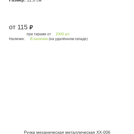
Размер:
12,8 см
от 115
руб.
при тираже от
2000 шт.
Наличие:
В наличии
(на удалённом складе)
Ручка механическая металлическая XX-006