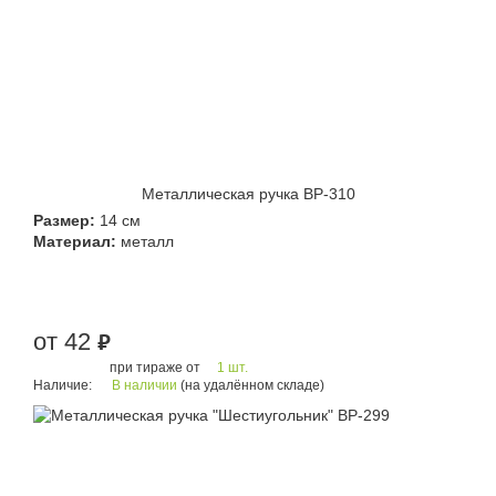
Металлическая ручка BP-310
Размер:
14 см
Материал:
металл
от 42
руб.
при тираже от
1 шт.
Наличие:
В наличии
(на удалённом складе)