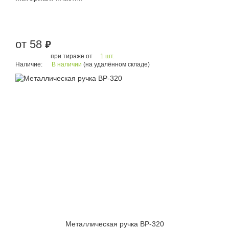
от 58
руб.
при тираже от
1 шт.
Наличие:
В наличии
(на удалённом складе)
Металлическая ручка BP-320