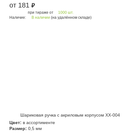
от 181
руб.
при тираже от
1000 шт.
Наличие:
В наличии
(на удалённом складе)
Шариковая ручка с акриловым корпусом XX-004
Цвет:
в ассортименте
Размер:
0,5 мм