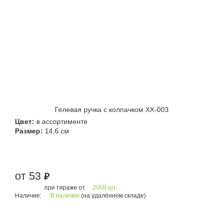
Гелевая ручка с колпачком XX-003
Цвет:
в ассортименте
Размер:
14,6 см
от 53
руб.
при тираже от
2000 шт.
Наличие:
В наличии
(на удалённом складе)