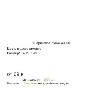
Шариковая ручка XX-001
Цвет:
в ассортименте
Размер:
143*10 мм
от 69
руб.
при тираже от
2000 шт.
Наличие:
В наличии
(на удалённом складе)