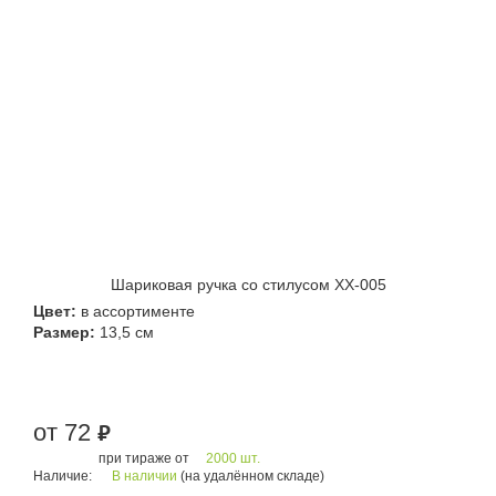
Шариковая ручка со стилусом XX-005
Цвет:
в ассортименте
Размер:
13,5 см
от 72
руб.
при тираже от
2000 шт.
Наличие:
В наличии
(на удалённом складе)