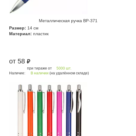
Металлическая ручка BP-371
Размер:
14 см
Материал:
пластик
от 58
руб.
при тираже от
5000 шт.
Наличие:
В наличии
(на удалённом складе)