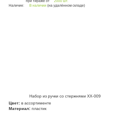
при тираже от
2000 шт.
Наличие:
В наличии
(на удалённом складе)
Набор из ручки со стержнями XX-009
Цвет:
в ассортименте
Материал:
пластик