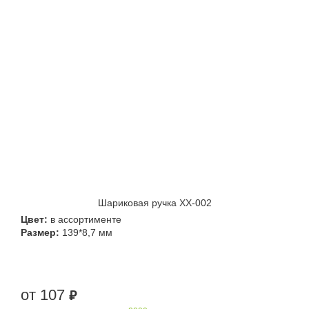
Шариковая ручка XX-002
Цвет:
в ассортименте
Размер:
139*8,7 мм
от 107
руб.