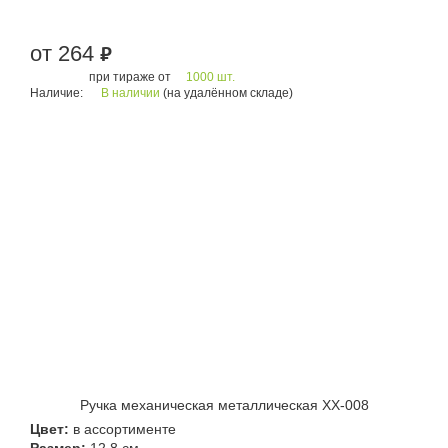
от 264
руб.
при тираже от
1000 шт.
Наличие:
В наличии
(на удалённом складе)
Ручка механическая металлическая XX-008
Цвет:
в ассортименте