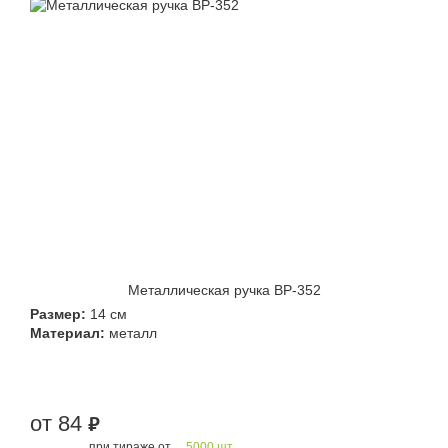
Металлическая ручка BP-352
Размер:
14 см
Материал:
металл
от 84
руб.
при тираже от
5000 шт.