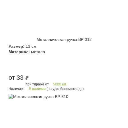
Металлическая ручка BP-312
Размер:
13 см
Материал:
металл
от 33
руб.
при тираже от
5000 шт.
Наличие:
В наличии
(на удалённом складе)