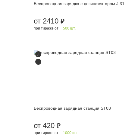
Беспроводная зарядка с дезинфектором JI31
от 2410
руб.
при тираже от
500 шт.
Беспроводная зарядная станция ST03
от 420
руб.
при тираже от
1000 шт.