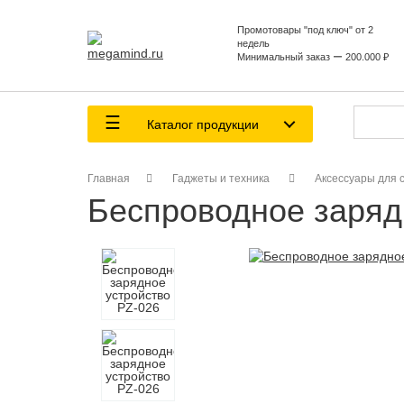
Промотовары "под ключ" от 2
недель
Минимальный заказ ー 200.000 ₽
Каталог продукции
Главная
Гаджеты и техника
Аксессуары для
Беспроводное заряд