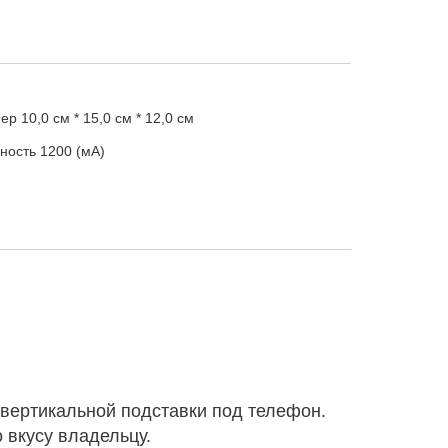
мер
10,0 см * 15,0 см * 12,0 см
ность
1200 (мА)
 вертикальной подставки под телефон.
 вкусу владельцу.