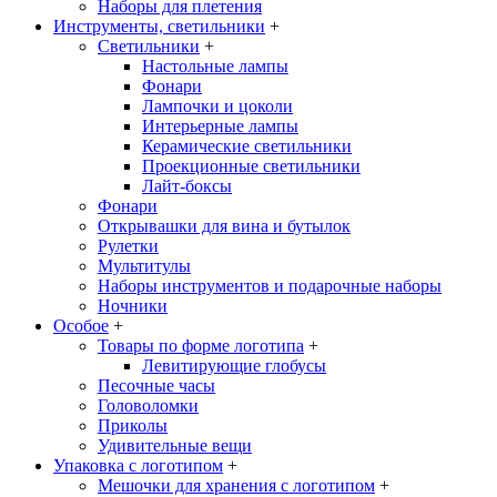
Наборы для плетения
Инструменты, светильники
+
Светильники
+
Настольные лампы
Фонари
Лампочки и цоколи
Интерьерные лампы
Керамические светильники
Проекционные светильники
Лайт-боксы
Фонари
Открывашки для вина и бутылок
Рулетки
Мультитулы
Наборы инструментов и подарочные наборы
Ночники
Особое
+
Товары по форме логотипа
+
Левитирующие глобусы
Песочные часы
Головоломки
Приколы
Удивительные вещи
Упаковка с логотипом
+
Мешочки для хранения с логотипом
+