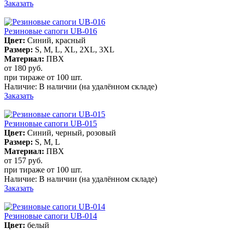
Заказать
Резиновые сапоги UB-016
Цвет:
Синий, красный
Размер:
S, M, L, XL, 2XL, 3XL
Материал:
ПВХ
от 180
руб.
при тираже от
100 шт.
Наличие:
В наличии
(на удалённом складе)
Заказать
Резиновые сапоги UB-015
Цвет:
Синий, черный, розовый
Размер:
S, M, L
Материал:
ПВХ
от 157
руб.
при тираже от
100 шт.
Наличие:
В наличии
(на удалённом складе)
Заказать
Резиновые сапоги UB-014
Цвет:
белый