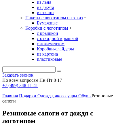
из льна
из джута
из ткани
Пакеты с логотипом на заказ
+
Бумажные
Коробки с логотипом
+
с крышкой
с откидной крышкой
с ложементом
Коробки-слайдеры
из картона
пластиковые
Заказать звонок
По всем вопросам Пн-Пт 8-17
+7 (499) 348-11-41
Главная
Подарки
Одежда, аксессуары
Обувь
Резиновые
сапоги
Резиновые сапоги от дождя с
логотипом