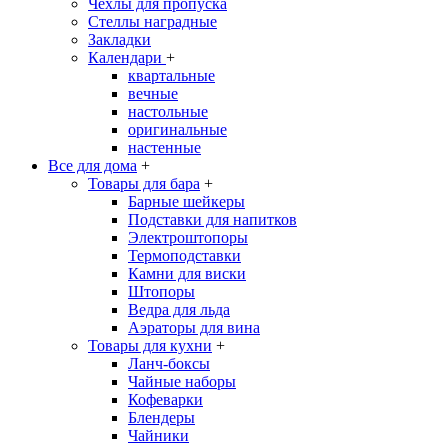
Чехлы для пропуска
Стеллы наградные
Закладки
Календари
+
квартальные
вечные
настольные
оригинальные
настенные
Все для дома
+
Товары для бара
+
Барные шейкеры
Подставки для напитков
Электроштопоры
Термоподставки
Камни для виски
Штопоры
Ведра для льда
Аэраторы для вина
Товары для кухни
+
Ланч-боксы
Чайные наборы
Кофеварки
Блендеры
Чайники