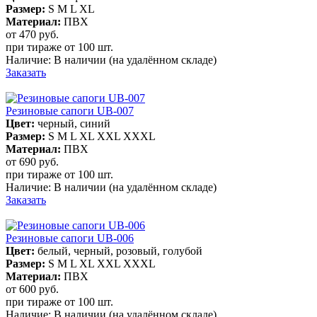
Размер:
S M L XL
Материал:
ПВХ
от 470
руб.
при тираже от
100 шт.
Наличие:
В наличии
(на удалённом складе)
Заказать
Резиновые сапоги UB-007
Цвет:
черный, синий
Размер:
S M L XL XXL XXXL
Материал:
ПВХ
от 690
руб.
при тираже от
100 шт.
Наличие:
В наличии
(на удалённом складе)
Заказать
Резиновые сапоги UB-006
Цвет:
белый, черный, розовый, голубой
Размер:
S M L XL XXL XXXL
Материал:
ПВХ
от 600
руб.
при тираже от
100 шт.
Наличие:
В наличии
(на удалённом складе)