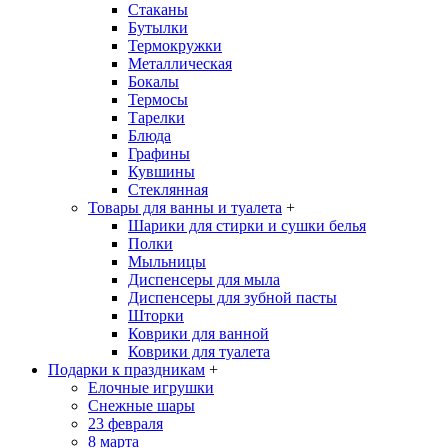
Стаканы
Бутылки
Термокружки
Металлическая
Бокалы
Термосы
Тарелки
Блюда
Графины
Кувшины
Стеклянная
Товары для ванны и туалета
+
Шарики для стирки и сушки белья
Полки
Мыльницы
Диспенсеры для мыла
Диспенсеры для зубной пасты
Шторки
Коврики для ванной
Коврики для туалета
Подарки к праздникам
+
Елочные игрушки
Снежные шары
23 февраля
8 марта