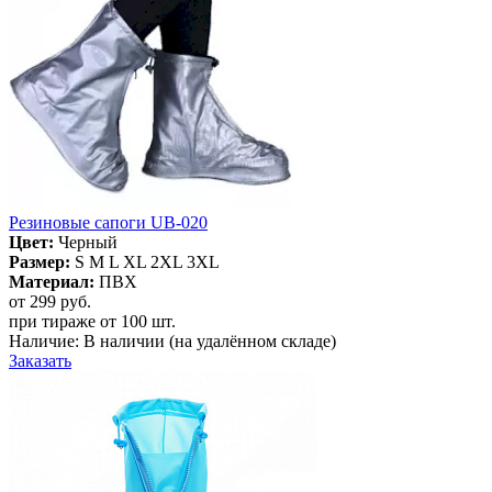
Резиновые сапоги UB-020
Цвет:
Черный
Размер:
S M L XL 2XL 3XL
Материал:
ПВХ
от 299
руб.
при тираже от
100 шт.
Наличие:
В наличии
(на удалённом складе)
Заказать