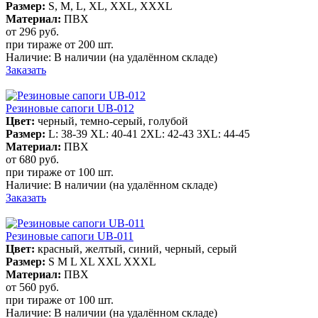
Размер:
S, M, L, XL, XXL, XXXL
Материал:
ПВХ
от 296
руб.
при тираже от
200 шт.
Наличие:
В наличии
(на удалённом складе)
Заказать
Резиновые сапоги UB-012
Цвет:
черный, темно-серый, голубой
Размер:
L: 38-39 XL: 40-41 2XL: 42-43 3XL: 44-45
Материал:
ПВХ
от 680
руб.
при тираже от
100 шт.
Наличие:
В наличии
(на удалённом складе)
Заказать
Резиновые сапоги UB-011
Цвет:
красный, желтый, синий, черный, серый
Размер:
S M L XL XXL XXXL
Материал:
ПВХ
от 560
руб.
при тираже от
100 шт.
Наличие:
В наличии
(на удалённом складе)