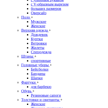
с V-образным вырезом
больших размеров
Оверсайз
Поло
+
Мужские
Женские
Верхняя одежда
+
Дождевик
Куртки
Ветровки
Жилеты
Спецодежда
Штаны
+
спортивные
Головные уборы
+
Бейсболки
Банданы
Шапки
Фартуки
+
для барбекю
Обувь
+
Резиновые сапоги
Толстовки и свитшоты
+
Женские