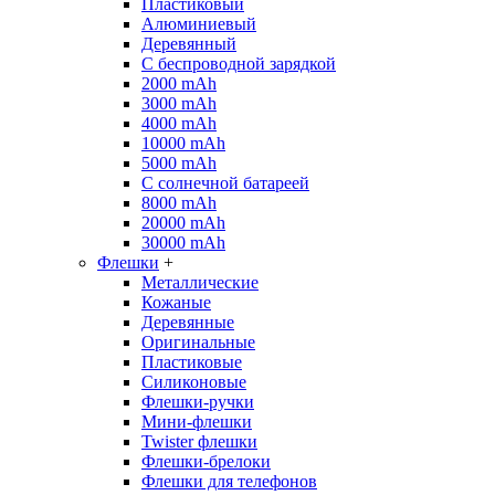
Пластиковый
Алюминиевый
Деревянный
С беспроводной зарядкой
2000 mAh
3000 mAh
4000 mAh
10000 mAh
5000 mAh
С солнечной батареей
8000 mAh
20000 mAh
30000 mAh
Флешки
+
Металлические
Кожаные
Деревянные
Оригинальные
Пластиковые
Силиконовые
Флешки-ручки
Мини-флешки
Twister флешки
Флешки-брелоки
Флешки для телефонов