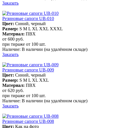
Заказать
Резиновые сапоги UB-010
Цвет:
Синий, черный
Размер:
S M L XL XXL XXXL
Материал:
ПВХ
от 600
руб.
при тираже от
100 шт.
Наличие:
В наличии
(на удалённом складе)
Заказать
Резиновые сапоги UB-009
Цвет:
Синий, черный
Размер:
S M L XL XXL
Материал:
ПВХ
от 620
руб.
при тираже от
100 шт.
Наличие:
В наличии
(на удалённом складе)
Заказать
Резиновые сапоги UB-008
Цвет:
Как на фото