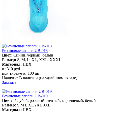
Резиновые сапоги UB-013
Цвет:
Синий, черный, белый
Размер:
S, M, L, XL, XXL, XXXL
Материал:
ПВХ
от 310
руб.
при тираже от
100 шт.
Наличие:
В наличии
(на удалённом складе)
Заказать
Резиновые сапоги UB-019
Цвет:
Голубой, розовый, желтый, коричневый, белый
Размер:
S M L XL 2XL 3XL
Материал:
ПВХ