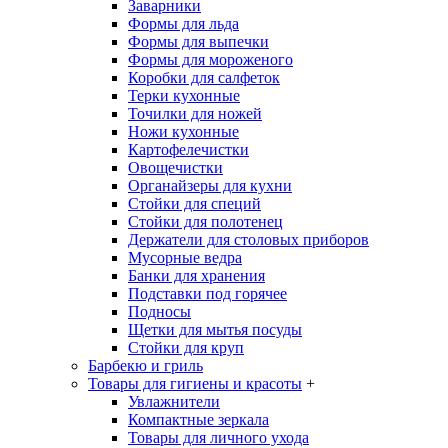
Заварники
Формы для льда
Формы для выпечки
Формы для мороженого
Коробки для салфеток
Терки кухонные
Точилки для ножей
Ножи кухонные
Картофелечистки
Овощечистки
Органайзеры для кухни
Стойки для специй
Стойки для полотенец
Держатели для столовых приборов
Мусорные ведра
Банки для хранения
Подставки под горячее
Подносы
Щетки для мытья посуды
Стойки для круп
Барбекю и гриль
Товары для гигиены и красоты
+
Увлажнители
Компактные зеркала
Товары для личного ухода