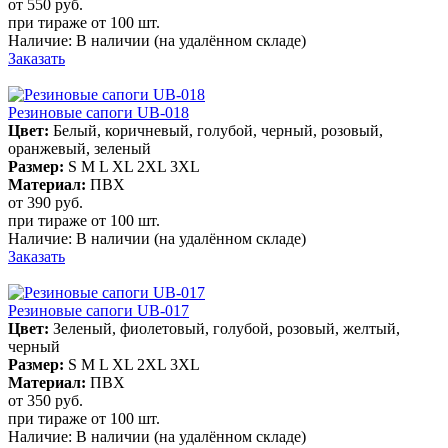
от 550
руб.
при тираже от
100 шт.
Наличие:
В наличии
(на удалённом складе)
Заказать
Резиновые сапоги UB-018
Цвет:
Белый, коричневый, голубой, черный, розовый,
оранжевый, зеленый
Размер:
S M L XL 2XL 3XL
Материал:
ПВХ
от 390
руб.
при тираже от
100 шт.
Наличие:
В наличии
(на удалённом складе)
Заказать
Резиновые сапоги UB-017
Цвет:
Зеленый, фиолетовый, голубой, розовый, желтый,
черный
Размер:
S M L XL 2XL 3XL
Материал:
ПВХ
от 350
руб.
при тираже от
100 шт.
Наличие:
В наличии
(на удалённом складе)