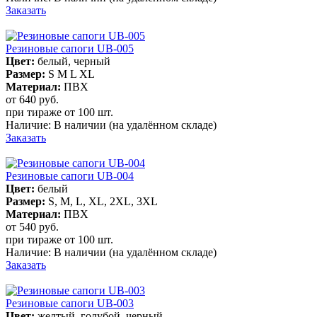
Заказать
Резиновые сапоги UB-005
Цвет:
белый, черный
Размер:
S M L XL
Материал:
ПВХ
от 640
руб.
при тираже от
100 шт.
Наличие:
В наличии
(на удалённом складе)
Заказать
Резиновые сапоги UB-004
Цвет:
белый
Размер:
S, M, L, XL, 2XL, 3XL
Материал:
ПВХ
от 540
руб.
при тираже от
100 шт.
Наличие:
В наличии
(на удалённом складе)
Заказать
Резиновые сапоги UB-003
Цвет:
желтый, голубой, черный