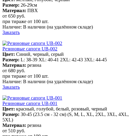
Размер:
26-29см
Материал:
ПВХ
от 650
руб.
при тираже от
100 шт.
Наличие:
В наличии
(на удалённом складе)
Заказать
Резиновые сапоги UB-002
Цвет:
Синий, черный, серый
Размер:
L: 38-39 XL: 40-41 2XL: 42-43 3XL: 44-45
Материал:
резина
от 680
руб.
при тираже от
100 шт.
Наличие:
В наличии
(на удалённом складе)
Заказать
Резиновые сапоги UB-001
Цвет:
красный, голубой, белый, розовый, черный
Размер:
30-45 (23.5 см - 32 см) (S, M, L, XL, 2XL, 3XL, 4XL,
5XL)
Материал:
резина
от 510
руб.