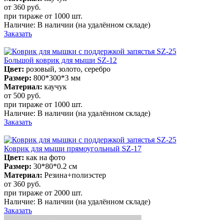
от 360
руб.
при тираже от
1000 шт.
Наличие:
В наличии
(на удалённом складе)
Заказать
Большой коврик для мыши SZ-12
Цвет:
розовый, золото, серебро
Размер:
800*300*3 мм
Материал:
каучук
от 500
руб.
при тираже от
1000 шт.
Наличие:
В наличии
(на удалённом складе)
Заказать
Коврик для мыши прямоугольный SZ-17
Цвет:
как на фото
Размер:
30*80*0.2 см
Материал:
Резина+полиэстер
от 360
руб.
при тираже от
2000 шт.
Наличие:
В наличии
(на удалённом складе)
Заказать