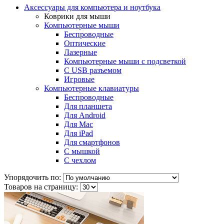
Аксессуары для компьютера и ноутбука
Коврики для мыши
Компьютерные мыши
Беспроводные
Оптические
Лазерные
Компьютерные мыши с подсветкой
С USB разъемом
Игровые
Компьютерные клавиатуры
Беспроводные
Для планшета
Для Android
Для Mac
Для iPad
Для смартфонов
С мышкой
С чехлом
Упорядочить по:
Товаров на страницу: