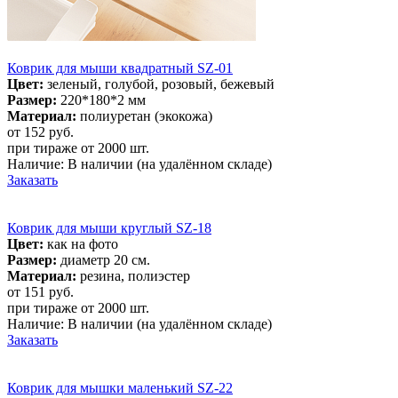
Коврик для мыши квадратный SZ-01
Цвет:
зеленый, голубой, розовый, бежевый
Размер:
220*180*2 мм
Материал:
полиуретан (экокожа)
от 152
руб.
при тираже от
2000 шт.
Наличие:
В наличии
(на удалённом складе)
Заказать
Коврик для мыши круглый SZ-18
Цвет:
как на фото
Размер:
диаметр 20 см.
Материал:
резина, полиэстер
от 151
руб.
при тираже от
2000 шт.
Наличие:
В наличии
(на удалённом складе)
Заказать
Коврик для мышки маленький SZ-22