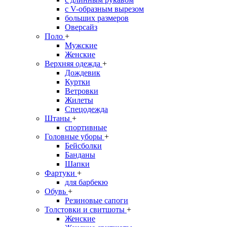
с V-образным вырезом
больших размеров
Оверсайз
Поло
+
Мужские
Женские
Верхняя одежда
+
Дождевик
Куртки
Ветровки
Жилеты
Спецодежда
Штаны
+
спортивные
Головные уборы
+
Бейсболки
Банданы
Шапки
Фартуки
+
для барбекю
Обувь
+
Резиновые сапоги
Толстовки и свитшоты
+
Женские