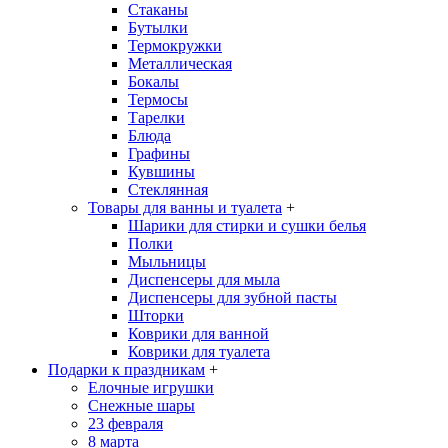
Стаканы
Бутылки
Термокружки
Металлическая
Бокалы
Термосы
Тарелки
Блюда
Графины
Кувшины
Стеклянная
Товары для ванны и туалета
+
Шарики для стирки и сушки белья
Полки
Мыльницы
Диспенсеры для мыла
Диспенсеры для зубной пасты
Шторки
Коврики для ванной
Коврики для туалета
Подарки к праздникам
+
Елочные игрушки
Снежные шары
23 февраля
8 марта