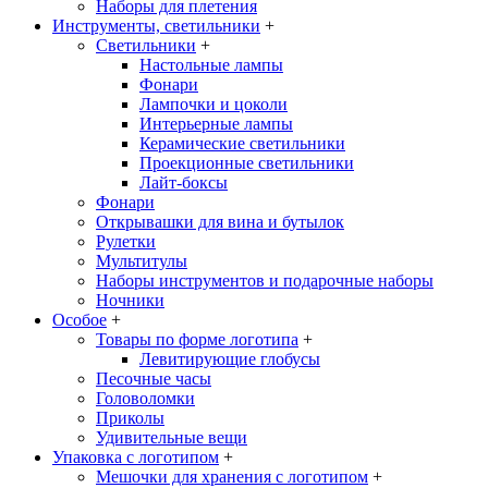
Наборы для плетения
Инструменты, светильники
+
Светильники
+
Настольные лампы
Фонари
Лампочки и цоколи
Интерьерные лампы
Керамические светильники
Проекционные светильники
Лайт-боксы
Фонари
Открывашки для вина и бутылок
Рулетки
Мультитулы
Наборы инструментов и подарочные наборы
Ночники
Особое
+
Товары по форме логотипа
+
Левитирующие глобусы
Песочные часы
Головоломки
Приколы
Удивительные вещи
Упаковка с логотипом
+
Мешочки для хранения с логотипом
+