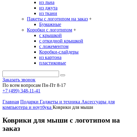
из льна
из джута
из ткани
Пакеты с логотипом на заказ
+
Бумажные
Коробки с логотипом
+
с крышкой
с откидной крышкой
с ложементом
Коробки-слайдеры
из картона
пластиковые
Заказать звонок
По всем вопросам Пн-Пт 8-17
+7 (499) 348-11-41
Главная
Подарки
Гаджеты и техника
Аксессуары для
компьютера и ноутбука
Коврики для мыши
Коврики для мыши с логотипом на
заказ