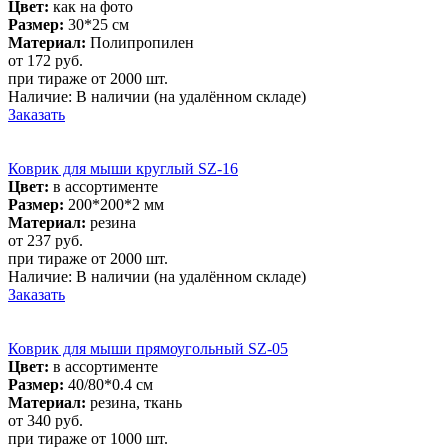
Цвет:
как на фото
Размер:
30*25 см
Материал:
Полипропилен
от 172
руб.
при тираже от
2000 шт.
Наличие:
В наличии
(на удалённом складе)
Заказать
Коврик для мыши круглый SZ-16
Цвет:
в ассортименте
Размер:
200*200*2 мм
Материал:
резина
от 237
руб.
при тираже от
2000 шт.
Наличие:
В наличии
(на удалённом складе)
Заказать
Коврик для мыши прямоугольный SZ-05
Цвет:
в ассортименте
Размер:
40/80*0.4 см
Материал:
резина, ткань
от 340
руб.
при тираже от
1000 шт.