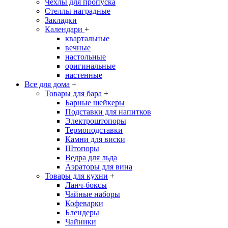
Чехлы для пропуска
Стеллы наградные
Закладки
Календари
+
квартальные
вечные
настольные
оригинальные
настенные
Все для дома
+
Товары для бара
+
Барные шейкеры
Подставки для напитков
Электроштопоры
Термоподставки
Камни для виски
Штопоры
Ведра для льда
Аэраторы для вина
Товары для кухни
+
Ланч-боксы
Чайные наборы
Кофеварки
Блендеры
Чайники