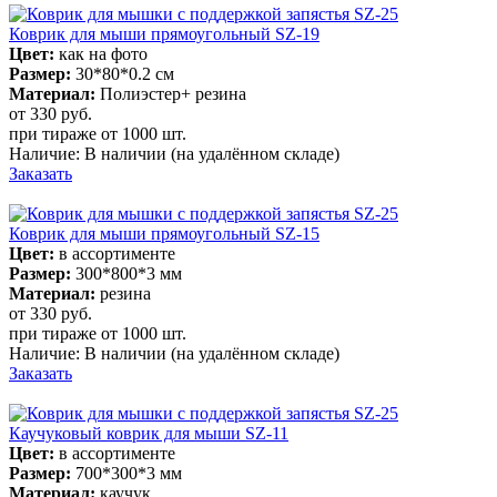
Коврик для мыши прямоугольный SZ-19
Цвет:
как на фото
Размер:
30*80*0.2 см
Материал:
Полиэстер+ резина
от 330
руб.
при тираже от
1000 шт.
Наличие:
В наличии
(на удалённом складе)
Заказать
Коврик для мыши прямоугольный SZ-15
Цвет:
в ассортименте
Размер:
300*800*3 мм
Материал:
резина
от 330
руб.
при тираже от
1000 шт.
Наличие:
В наличии
(на удалённом складе)
Заказать
Каучуковый коврик для мыши SZ-11
Цвет:
в ассортименте
Размер:
700*300*3 мм
Материал:
каучук