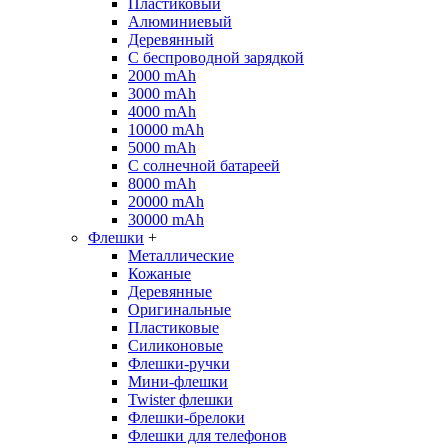
Пластиковый
Алюминиевый
Деревянный
С беспроводной зарядкой
2000 mAh
3000 mAh
4000 mAh
10000 mAh
5000 mAh
С солнечной батареей
8000 mAh
20000 mAh
30000 mAh
Флешки
+
Металлические
Кожаные
Деревянные
Оригинальные
Пластиковые
Силиконовые
Флешки-ручки
Мини-флешки
Twister флешки
Флешки-брелоки
Флешки для телефонов