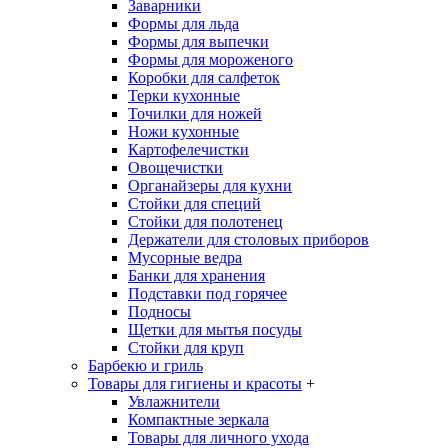
Заварники
Формы для льда
Формы для выпечки
Формы для мороженого
Коробки для салфеток
Терки кухонные
Точилки для ножей
Ножи кухонные
Картофелечистки
Овощечистки
Органайзеры для кухни
Стойки для специй
Стойки для полотенец
Держатели для столовых приборов
Мусорные ведра
Банки для хранения
Подставки под горячее
Подносы
Щетки для мытья посуды
Стойки для круп
Барбекю и гриль
Товары для гигиены и красоты
+
Увлажнители
Компактные зеркала
Товары для личного ухода