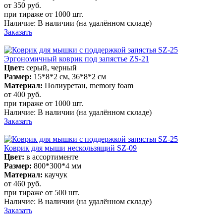
от 350
руб.
при тираже от
1000 шт.
Наличие:
В наличии
(на удалённом складе)
Заказать
Эргономичный коврик под запястье ZS-21
Цвет:
серый, черный
Размер:
15*8*2 см, 36*8*2 см
Материал:
Полиуретан, memory foam
от 400
руб.
при тираже от
1000 шт.
Наличие:
В наличии
(на удалённом складе)
Заказать
Коврик для мыши нескользящий SZ-09
Цвет:
в ассортименте
Размер:
800*300*4 мм
Материал:
каучук
от 460
руб.
при тираже от
500 шт.
Наличие:
В наличии
(на удалённом складе)
Заказать