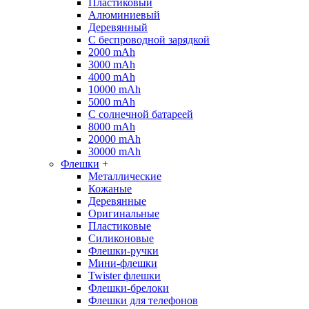
Пластиковый
Алюминиевый
Деревянный
С беспроводной зарядкой
2000 mAh
3000 mAh
4000 mAh
10000 mAh
5000 mAh
С солнечной батареей
8000 mAh
20000 mAh
30000 mAh
Флешки
+
Металлические
Кожаные
Деревянные
Оригинальные
Пластиковые
Силиконовые
Флешки-ручки
Мини-флешки
Twister флешки
Флешки-брелоки
Флешки для телефонов