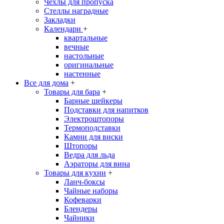
Чехлы для пропуска
Стеллы наградные
Закладки
Календари
+
квартальные
вечные
настольные
оригинальные
настенные
Все для дома
+
Товары для бара
+
Барные шейкеры
Подставки для напитков
Электроштопоры
Термоподставки
Камни для виски
Штопоры
Ведра для льда
Аэраторы для вина
Товары для кухни
+
Ланч-боксы
Чайные наборы
Кофеварки
Блендеры
Чайники