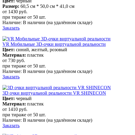
Цвет:
черный
Размер:
60,5 см * 50,0 см * 41,0 см
от 1430
руб.
при тираже от
50 шт.
Наличие:
В наличии
(на удалённом складе)
Заказать
VR Мобильные 3D-очки виртуальной реальности
Цвет:
синий, желтый, розовый
Материал:
пластик
от 730
руб.
при тираже от
50 шт.
Наличие:
В наличии
(на удалённом складе)
Заказать
3D очки виртуальной реальности VR SHINECON
Цвет:
черный
Материал:
пластик
от 1410
руб.
при тираже от
50 шт.
Наличие:
В наличии
(на удалённом складе)
Заказать