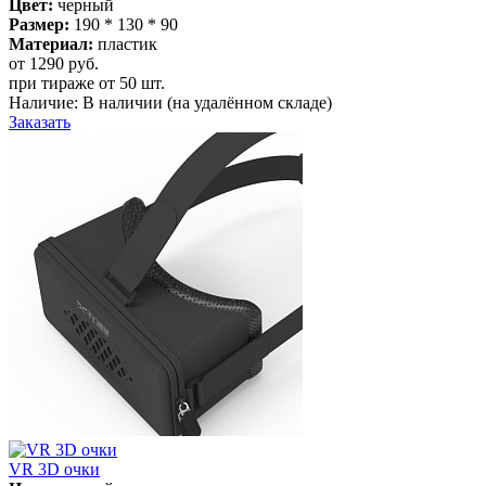
Цвет:
черный
Размер:
190 * 130 * 90
Материал:
пластик
от 1290
руб.
при тираже от
50 шт.
Наличие:
В наличии
(на удалённом складе)
Заказать
VR 3D очки