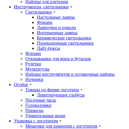
Наборы для плетения
Инструменты, светильники
+
Светильники
+
Настольные лампы
Фонари
Лампочки и цоколи
Интерьерные лампы
Керамические светильники
Проекционные светильники
Лайт-боксы
Фонари
Открывашки для вина и бутылок
Рулетки
Мультитулы
Наборы инструментов и подарочные наборы
Ночники
Особое
+
Товары по форме логотипа
+
Левитирующие глобусы
Песочные часы
Головоломки
Приколы
Удивительные вещи
Упаковка с логотипом
+
Мешочки для хранения с логотипом
+