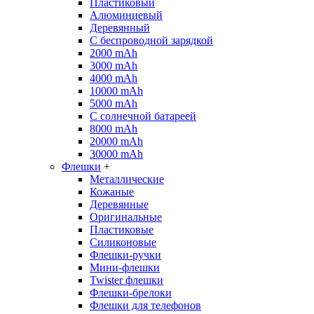
Пластиковый
Алюминиевый
Деревянный
С беспроводной зарядкой
2000 mAh
3000 mAh
4000 mAh
10000 mAh
5000 mAh
С солнечной батареей
8000 mAh
20000 mAh
30000 mAh
Флешки
+
Металлические
Кожаные
Деревянные
Оригинальные
Пластиковые
Силиконовые
Флешки-ручки
Мини-флешки
Twister флешки
Флешки-брелоки
Флешки для телефонов