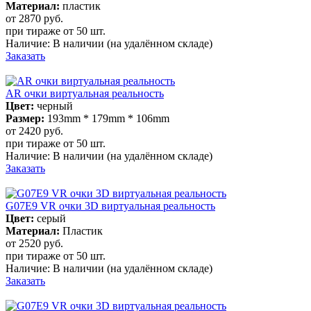
Материал:
пластик
от 2870
руб.
при тираже от
50 шт.
Наличие:
В наличии
(на удалённом складе)
Заказать
AR очки виртуальная реальность
Цвет:
черный
Размер:
193mm * 179mm * 106mm
от 2420
руб.
при тираже от
50 шт.
Наличие:
В наличии
(на удалённом складе)
Заказать
G07E9 VR очки 3D виртуальная реальность
Цвет:
серый
Материал:
Пластик
от 2520
руб.
при тираже от
50 шт.
Наличие:
В наличии
(на удалённом складе)
Заказать