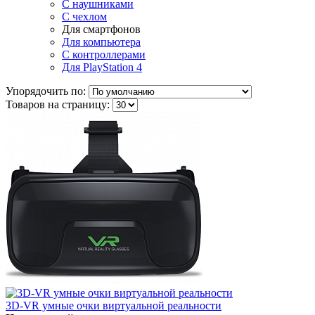
С наушниками
С чехлом
Для смартфонов
Для компьютера
С контроллерами
Для PlayStation 4
Упорядочить по:
Товаров на страницу:
3D-VR умные очки виртуальной реальности