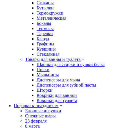
Стаканы
Бутылки
Термокружки
Металлическая
Бокалы
Термосы
Тарелки
Блюда
Графины
Кувшины
Стеклянная
Товары для ванны и туалета
+
Шарики для стирки и сушки белья
Полки
Мыльницы
Диспенсеры для мыла
Диспенсеры для зубной пасты
Шторки
Коврики для ванной
Коврики для туалета
Подарки к праздникам
+
Елочные игрушки
Снежные шары
23 февраля
8 марта