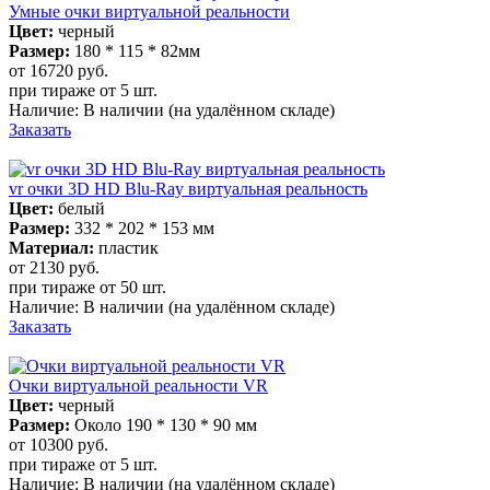
Умные очки виртуальной реальности
Цвет:
черный
Размер:
180 * 115 * 82мм
от 16720
руб.
при тираже от
5 шт.
Наличие:
В наличии
(на удалённом складе)
Заказать
vr очки 3D HD Blu-Ray виртуальная реальность
Цвет:
белый
Размер:
332 * 202 * 153 мм
Материал:
пластик
от 2130
руб.
при тираже от
50 шт.
Наличие:
В наличии
(на удалённом складе)
Заказать
Очки виртуальной реальности VR
Цвет:
черный
Размер:
Около 190 * 130 * 90 мм
от 10300
руб.
при тираже от
5 шт.
Наличие:
В наличии
(на удалённом складе)