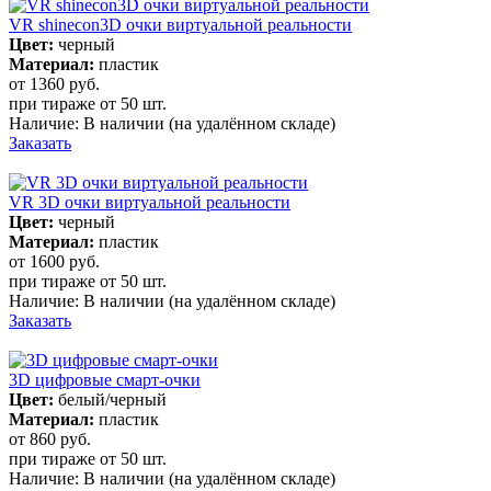
VR shinecon3D очки виртуальной реальности
Цвет:
черный
Материал:
пластик
от 1360
руб.
при тираже от
50 шт.
Наличие:
В наличии
(на удалённом складе)
Заказать
VR 3D очки виртуальной реальности
Цвет:
черный
Материал:
пластик
от 1600
руб.
при тираже от
50 шт.
Наличие:
В наличии
(на удалённом складе)
Заказать
3D цифровые смарт-очки
Цвет:
белый/черный
Материал:
пластик
от 860
руб.
при тираже от
50 шт.
Наличие:
В наличии
(на удалённом складе)