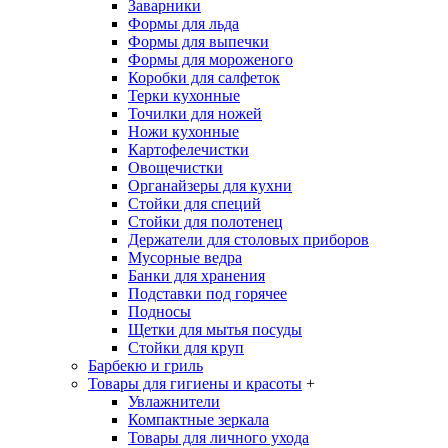
Заварники
Формы для льда
Формы для выпечки
Формы для мороженого
Коробки для салфеток
Терки кухонные
Точилки для ножей
Ножи кухонные
Картофелечистки
Овощечистки
Органайзеры для кухни
Стойки для специй
Стойки для полотенец
Держатели для столовых приборов
Мусорные ведра
Банки для хранения
Подставки под горячее
Подносы
Щетки для мытья посуды
Стойки для круп
Барбекю и гриль
Товары для гигиены и красоты
+
Увлажнители
Компактные зеркала
Товары для личного ухода