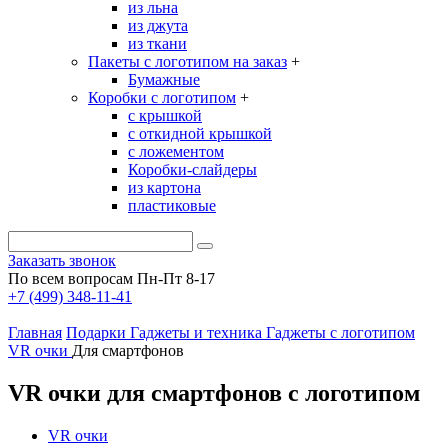
из льна
из джута
из ткани
Пакеты с логотипом на заказ
+
Бумажные
Коробки с логотипом
+
с крышкой
с откидной крышкой
с ложементом
Коробки-слайдеры
из картона
пластиковые
Заказать звонок
По всем вопросам Пн-Пт 8-17
+7 (499) 348-11-41
Главная
Подарки
Гаджеты и техника
Гаджеты с логотипом
VR очки
Для смартфонов
VR очки для смартфонов с логотипом
VR очки