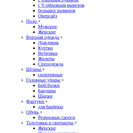
с V-образным вырезом
больших размеров
Оверсайз
Поло
+
Мужские
Женские
Верхняя одежда
+
Дождевик
Куртки
Ветровки
Жилеты
Спецодежда
Штаны
+
спортивные
Головные уборы
+
Бейсболки
Банданы
Шапки
Фартуки
+
для барбекю
Обувь
+
Резиновые сапоги
Толстовки и свитшоты
+
Женские