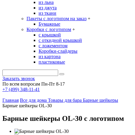
из льна
из джута
из ткани
Пакеты с логотипом на заказ
+
Бумажные
Коробки с логотипом
+
с крышкой
с откидной крышкой
с ложементом
Коробки-слайдеры
из картона
пластиковые
Заказать звонок
По всем вопросам Пн-Пт 8-17
+7 (499) 348-11-41
Главная
Все для дома
Товары для бара
Барные шейкеры
Барные шейкеры OL-30
Барные шейкеры OL-30 с логотипом