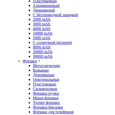
Пластиковый
Алюминиевый
Деревянный
С беспроводной зарядкой
2000 mAh
3000 mAh
4000 mAh
10000 mAh
5000 mAh
С солнечной батареей
8000 mAh
20000 mAh
30000 mAh
Флешки
+
Металлические
Кожаные
Деревянные
Оригинальные
Пластиковые
Силиконовые
Флешки-ручки
Мини-флешки
Twister флешки
Флешки-брелоки
Флешки для телефонов