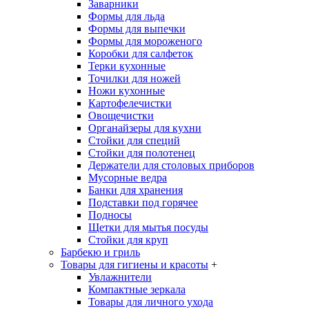
Заварники
Формы для льда
Формы для выпечки
Формы для мороженого
Коробки для салфеток
Терки кухонные
Точилки для ножей
Ножи кухонные
Картофелечистки
Овощечистки
Органайзеры для кухни
Стойки для специй
Стойки для полотенец
Держатели для столовых приборов
Мусорные ведра
Банки для хранения
Подставки под горячее
Подносы
Щетки для мытья посуды
Стойки для круп
Барбекю и гриль
Товары для гигиены и красоты
+
Увлажнители
Компактные зеркала
Товары для личного ухода