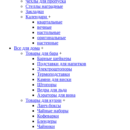
Чехлы для пропуска
Стеллы наградные
Закладки
Календари
+
квартальные
вечные
настольные
оригинальные
настенные
Все для дома
+
Товары для бара
+
Барные шейкеры
Подставки для напитков
Электроштопоры
Термоподставки
Камни для виски
Штопоры
Ведра для льда
Аэраторы для вина
Товары для кухни
+
Ланч-боксы
Чайные наборы
Кофеварки
Блендеры
Чайники