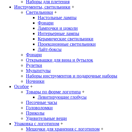
Наборы для плетения
Инструменты, светильники
+
Светильники
+
Настольные лампы
Фонари
Лампочки и цоколи
Интерьерные лампы
Керамические светильники
Проекционные светильники
Лайт-боксы
Фонари
Открывашки для вина и бутылок
Рулетки
Мультитулы
Наборы инструментов и подарочные наборы
Ночники
Особое
+
Товары по форме логотипа
+
Левитирующие глобусы
Песочные часы
Головоломки
Приколы
Удивительные вещи
Упаковка с логотипом
+
Мешочки для хранения с логотипом
+