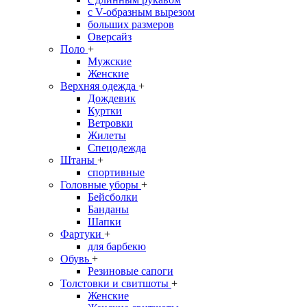
с V-образным вырезом
больших размеров
Оверсайз
Поло
+
Мужские
Женские
Верхняя одежда
+
Дождевик
Куртки
Ветровки
Жилеты
Спецодежда
Штаны
+
спортивные
Головные уборы
+
Бейсболки
Банданы
Шапки
Фартуки
+
для барбекю
Обувь
+
Резиновые сапоги
Толстовки и свитшоты
+
Женские