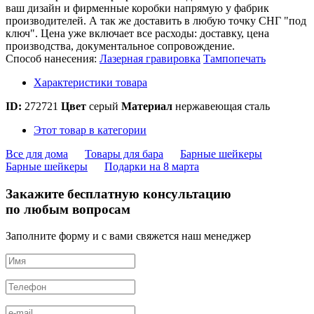
ваш дизайн и фирменные коробки напрямую у фабрик
производителей. А так же доставить в любую точку СНГ "под
ключ". Цена уже включает все расходы: доставку, цена
производства, документальное сопровождение.
Способ нанесения:
Лазерная гравировка
Тампопечать
Характеристики товара
ID:
272721
Цвет
серый
Материал
нержавеющая сталь
Этот товар в категории
Все для дома
Товары для бара
Барные шейкеры
Барные шейкеры
Подарки на 8 марта
Закажите бесплатную консультацию
по любым вопросам
Заполните форму и с вами свяжется наш менеджер