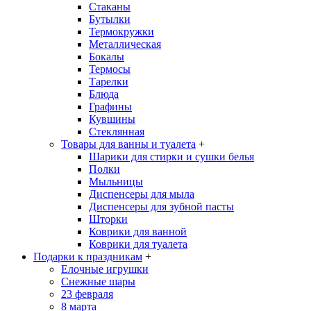
Стаканы
Бутылки
Термокружки
Металлическая
Бокалы
Термосы
Тарелки
Блюда
Графины
Кувшины
Стеклянная
Товары для ванны и туалета
+
Шарики для стирки и сушки белья
Полки
Мыльницы
Диспенсеры для мыла
Диспенсеры для зубной пасты
Шторки
Коврики для ванной
Коврики для туалета
Подарки к праздникам
+
Елочные игрушки
Снежные шары
23 февраля
8 марта