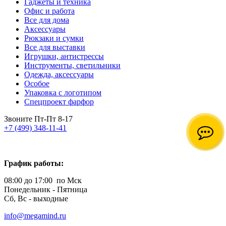
Гаджеты и техника
Офис и работа
Все для дома
Аксессуары
Рюкзаки и сумки
Все для выставки
Игрушки, антистрессы
Инструменты, светильники
Одежда, аксессуары
Особое
Упаковка с логотипом
Спецпроект фарфор
Звоните Пт-Пт 8-17
+7 (499) 348-11-41
График работы:
08:00 до 17:00 по Мск
Понедельник - Пятница
Сб, Вс - выходные
info@megamind.ru