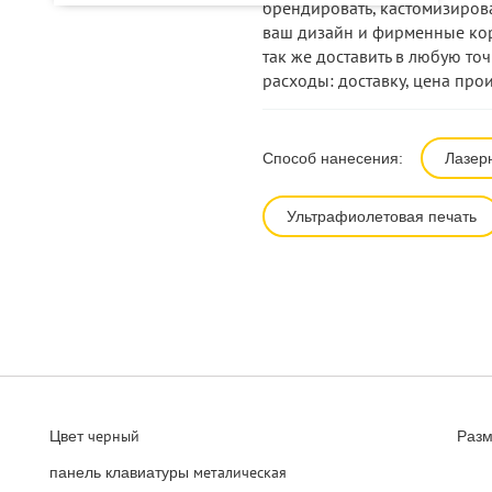
брендировать, кастомизирова
ваш дизайн и фирменные кор
так же доставить в любую точ
расходы: доставку, цена про
Способ нанесения:
Лазер
Ультрафиолетовая печать
черный
Цвет
Раз
металическая
панель клавиатуры