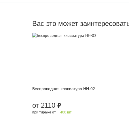
Вас это может заинтересоват
Беспроводная клавиатура HH-02
от 2110
руб.
при тираже от
400 шт.