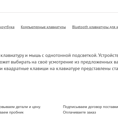
ноутбука
Компьютерные клавиатуры
Bluetooth клавиатуры для
клавиатуру и мышь с однотонной подсветкой. Устройст
может выбирать на своё усмотрение из предложенных ва
 и квадратные клавиши на клавиатуре представлены с
овываем детали и цену.
Подписываем договор поставки
ваем пробник
Оплачиваете заказ