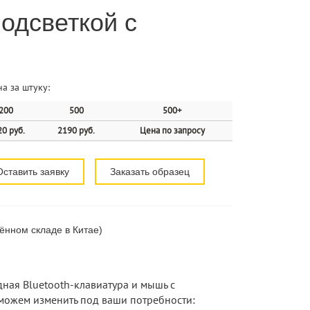
одсветкой с
а за штуку:
200
500
500+
0 руб.
2190 руб.
Цена по запросу
Оставить заявку
Заказать образец
ённом складе в Китае)
ная Bluetooth-клавиатура и мышь с
 можем изменить под ваши потребности: