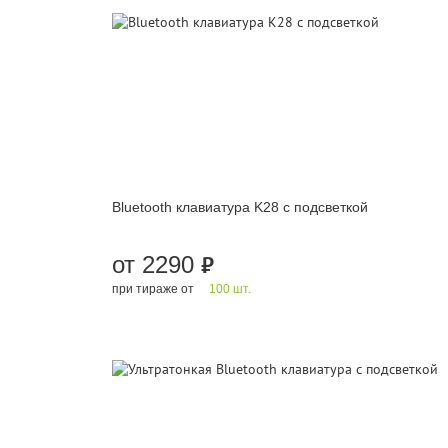
Bluetooth клавиатура K28 с подсветкой
от 2290
руб.
при тираже от
100 шт.