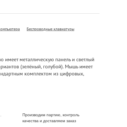
 компьютера
Беспроводные клавиатуры
во имеет металлическую панель и светлый
риантов (зелёный, голубой). Мышь имеет
тандартным комплектом из цифровых,
.
Производим партию, контроль
качества и доставляем заказ