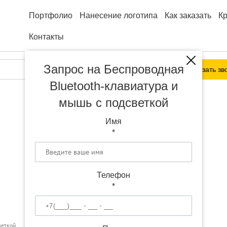
Портфолио
Нанесение логотипа
Как заказать
К
Контакты
Запрос на Беспроводная
Заказать зв
Bluetooth-клавиатура и
мышь с подсветкой
Имя
*
Телефон
*
веткой