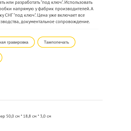
ть или разработать "под ключ". Использовать
обки напрямую у фабрик производителей. А
ку СНГ "под ключ". Цена уже включает все
изводства, документальное сопровождение.
ная гравировка
Тампопечать
50,0 см * 18,8 см * 3,0 см
мер