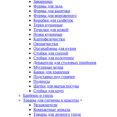
Заварники
Формы для льда
Формы для выпечки
Формы для мороженого
Коробки для салфеток
Терки кухонные
Точилки для ножей
Ножи кухонные
Картофелечистки
Овощечистки
Органайзеры для кухни
Стойки для специй
Стойки для полотенец
Держатели для столовых приборов
Мусорные ведра
Банки для хранения
Подставки под горячее
Подносы
Щетки для мытья посуды
Стойки для круп
Барбекю и гриль
Товары для гигиены и красоты
+
Увлажнители
Компактные зеркала
Товары для личного ухода