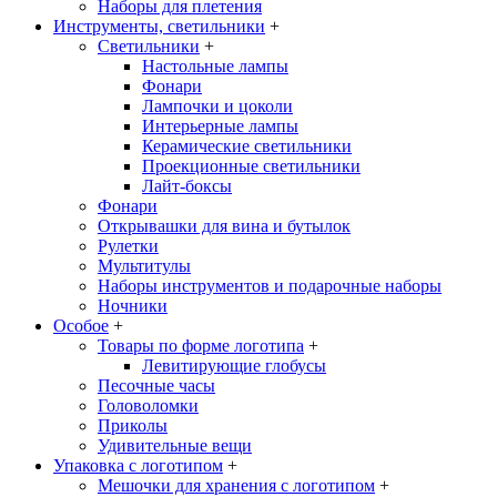
Наборы для плетения
Инструменты, светильники
+
Светильники
+
Настольные лампы
Фонари
Лампочки и цоколи
Интерьерные лампы
Керамические светильники
Проекционные светильники
Лайт-боксы
Фонари
Открывашки для вина и бутылок
Рулетки
Мультитулы
Наборы инструментов и подарочные наборы
Ночники
Особое
+
Товары по форме логотипа
+
Левитирующие глобусы
Песочные часы
Головоломки
Приколы
Удивительные вещи
Упаковка с логотипом
+
Мешочки для хранения с логотипом
+