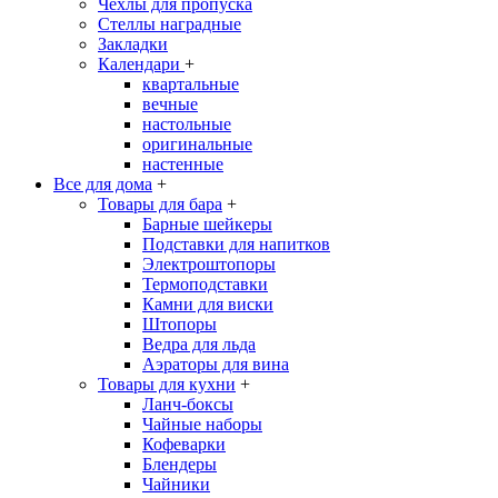
Чехлы для пропуска
Стеллы наградные
Закладки
Календари
+
квартальные
вечные
настольные
оригинальные
настенные
Все для дома
+
Товары для бара
+
Барные шейкеры
Подставки для напитков
Электроштопоры
Термоподставки
Камни для виски
Штопоры
Ведра для льда
Аэраторы для вина
Товары для кухни
+
Ланч-боксы
Чайные наборы
Кофеварки
Блендеры
Чайники