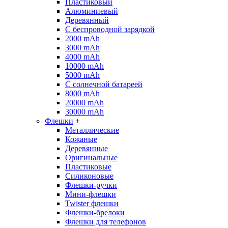
Пластиковый
Алюминиевый
Деревянный
С беспроводной зарядкой
2000 mAh
3000 mAh
4000 mAh
10000 mAh
5000 mAh
С солнечной батареей
8000 mAh
20000 mAh
30000 mAh
Флешки
+
Металлические
Кожаные
Деревянные
Оригинальные
Пластиковые
Силиконовые
Флешки-ручки
Мини-флешки
Twister флешки
Флешки-брелоки
Флешки для телефонов