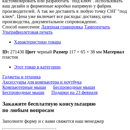
кастомизировать или разработать "под ключ". Использовать
ваш дизайн и фирменные коробки напрямую у фабрик
производителей. А так же доставить в любую точку СНГ "под
ключ". Цена уже включает все расходы: доставку, цена
производства, документальное сопровождение.
Способ нанесения:
Лазерная гравировка
Тампопечать
Ультрафиолетовая печать
Характеристики товара
ID:
271430
Цвет
черный
Размер
117 × 65 × 38 мм
Материал
пластик
Этот товар в категории
Гаджеты и техника
Аксессуары для компьютера и ноутбука
Компьютерные мыши
Беспроводные мыши
Беспроводные мыши
Подарки на 23 февраля
Закажите бесплатную консультацию
по любым вопросам
Заполните форму и с вами свяжется наш менеджер