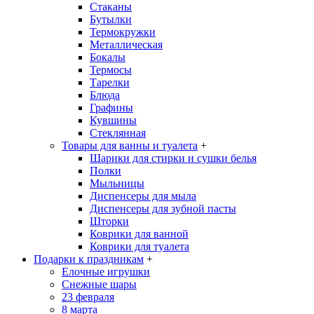
Стаканы
Бутылки
Термокружки
Металлическая
Бокалы
Термосы
Тарелки
Блюда
Графины
Кувшины
Стеклянная
Товары для ванны и туалета
+
Шарики для стирки и сушки белья
Полки
Мыльницы
Диспенсеры для мыла
Диспенсеры для зубной пасты
Шторки
Коврики для ванной
Коврики для туалета
Подарки к праздникам
+
Елочные игрушки
Снежные шары
23 февраля
8 марта