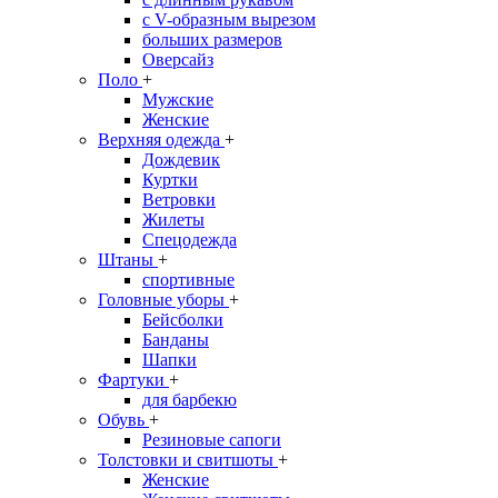
с V-образным вырезом
больших размеров
Оверсайз
Поло
+
Мужские
Женские
Верхняя одежда
+
Дождевик
Куртки
Ветровки
Жилеты
Спецодежда
Штаны
+
спортивные
Головные уборы
+
Бейсболки
Банданы
Шапки
Фартуки
+
для барбекю
Обувь
+
Резиновые сапоги
Толстовки и свитшоты
+
Женские