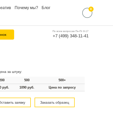
реатив
Почему мы?
Блог
0
По всем вопросам Пн-Пт 8-17
онок
+7 (499) 348-11-41
ена за штуку:
200
500
500+
0 руб.
1090 руб.
Цена по запросу
Оставить заявку
Заказать образец