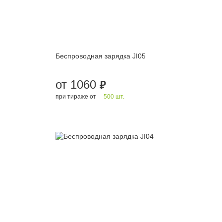
Беспроводная зарядка JI05
от 1060
руб.
при тираже от
500 шт.