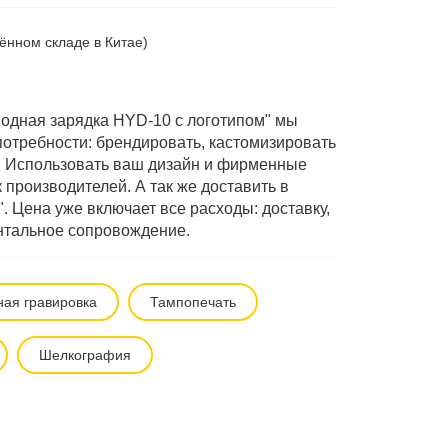
ённом складе в Китае)
одная зарядка HYD-10 с логотипом" мы
отребности: брендировать, кастомизировать
". Использовать ваш дизайн и фирменные
производителей. А так же доставить в
. Цена уже включает все расходы: доставку,
нтальное сопровождение.
ная гравировка
Тампопечать
Шелкография