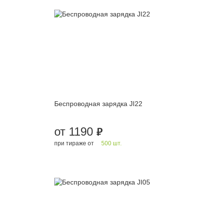
Беспроводная зарядка JI22
от 1190
руб.
при тираже от
500 шт.