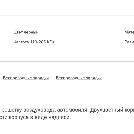
Цвет
черный
Мат
Частота
110-205 КГц
Раз
Беспроводные зарядки
Беспроводные зарядки
 решетку воздуховода автомобиля. Двухцветный кор
сти корпуса в виде надписи.