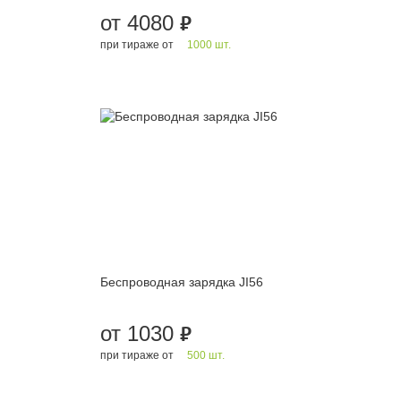
от 4080
руб.
при тираже от
1000 шт.
Беспроводная зарядка JI56
от 1030
руб.
при тираже от
500 шт.