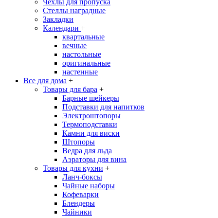
Чехлы для пропуска
Стеллы наградные
Закладки
Календари
+
квартальные
вечные
настольные
оригинальные
настенные
Все для дома
+
Товары для бара
+
Барные шейкеры
Подставки для напитков
Электроштопоры
Термоподставки
Камни для виски
Штопоры
Ведра для льда
Аэраторы для вина
Товары для кухни
+
Ланч-боксы
Чайные наборы
Кофеварки
Блендеры
Чайники