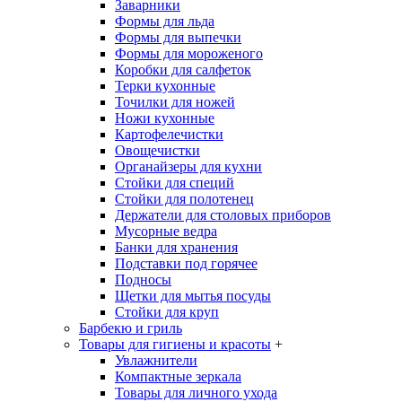
Заварники
Формы для льда
Формы для выпечки
Формы для мороженого
Коробки для салфеток
Терки кухонные
Точилки для ножей
Ножи кухонные
Картофелечистки
Овощечистки
Органайзеры для кухни
Стойки для специй
Стойки для полотенец
Держатели для столовых приборов
Мусорные ведра
Банки для хранения
Подставки под горячее
Подносы
Щетки для мытья посуды
Стойки для круп
Барбекю и гриль
Товары для гигиены и красоты
+
Увлажнители
Компактные зеркала
Товары для личного ухода