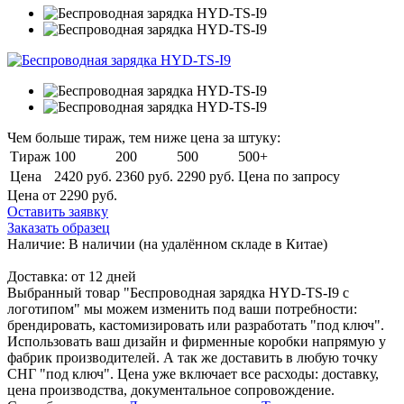
Чем больше тираж, тем ниже цена за штуку:
Тираж
100
200
500
500+
Цена
2420 руб.
2360 руб.
2290 руб.
Цена по запросу
Цена от 2290
руб.
Оставить заявку
Заказать образец
Наличие:
В наличии
(на удалённом складе в Китае)
Доставка:
от 12 дней
Выбранный товар "Беспроводная зарядка HYD-TS-I9 с
логотипом" мы можем изменить под ваши потребности:
брендировать, кастомизировать или разработать "под ключ".
Использовать ваш дизайн и фирменные коробки напрямую у
фабрик производителей. А так же доставить в любую точку
СНГ "под ключ". Цена уже включает все расходы: доставку,
цена производства, документальное сопровождение.