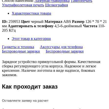
Способ нанесения:
Лазерная гравировка
Тампопечать
Ультрафиолетовая печать
Шелкография
Характеристики товара
ID:
259953
Цвет
черный
Материал
ABS
Размер
126 * 70 * 21
мм
Адаптировать к телефону
4,5-6-дюймовый
Частота
110-
205 КГц
Этот товар в категории
Гаджеты и техника
Аксессуары для телефона
Беспроводные зарядки
Беспроводные зарядки
Зарядное устройство прямоугольной формы. Качественная
сборка регулирующего угла корпуса. Надежное и легкое
крепление. Наличие логотипа в виде надписи, боковых
зажимов.
Как проходит заказ
Оставляете заявку на расчет