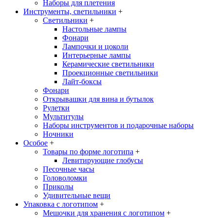
Наборы для плетения
Инструменты, светильники
+
Светильники
+
Настольные лампы
Фонари
Лампочки и цоколи
Интерьерные лампы
Керамические светильники
Проекционные светильники
Лайт-боксы
Фонари
Открывашки для вина и бутылок
Рулетки
Мультитулы
Наборы инструментов и подарочные наборы
Ночники
Особое
+
Товары по форме логотипа
+
Левитирующие глобусы
Песочные часы
Головоломки
Приколы
Удивительные вещи
Упаковка с логотипом
+
Мешочки для хранения с логотипом
+