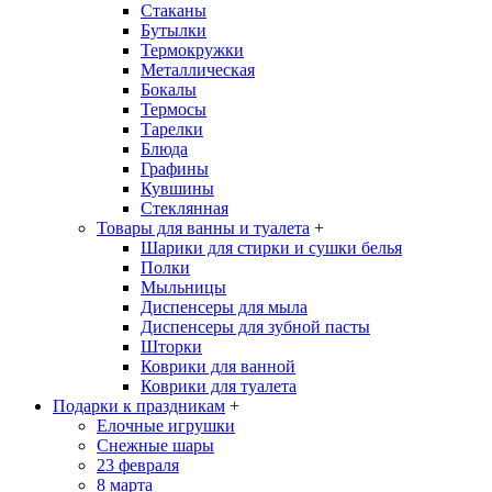
Стаканы
Бутылки
Термокружки
Металлическая
Бокалы
Термосы
Тарелки
Блюда
Графины
Кувшины
Стеклянная
Товары для ванны и туалета
+
Шарики для стирки и сушки белья
Полки
Мыльницы
Диспенсеры для мыла
Диспенсеры для зубной пасты
Шторки
Коврики для ванной
Коврики для туалета
Подарки к праздникам
+
Елочные игрушки
Снежные шары
23 февраля
8 марта