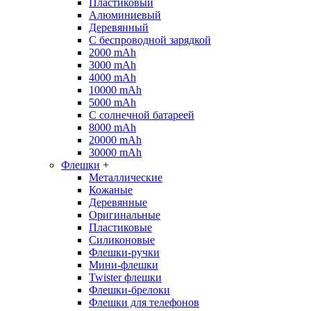
Пластиковый
Алюминиевый
Деревянный
С беспроводной зарядкой
2000 mAh
3000 mAh
4000 mAh
10000 mAh
5000 mAh
С солнечной батареей
8000 mAh
20000 mAh
30000 mAh
Флешки
+
Металлические
Кожаные
Деревянные
Оригинальные
Пластиковые
Силиконовые
Флешки-ручки
Мини-флешки
Twister флешки
Флешки-брелоки
Флешки для телефонов