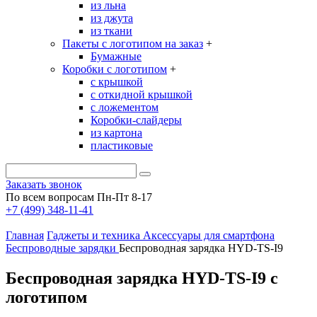
из льна
из джута
из ткани
Пакеты с логотипом на заказ
+
Бумажные
Коробки с логотипом
+
с крышкой
с откидной крышкой
с ложементом
Коробки-слайдеры
из картона
пластиковые
Заказать звонок
По всем вопросам Пн-Пт 8-17
+7 (499) 348-11-41
Главная
Гаджеты и техника
Аксессуары для смартфона
Беспроводные зарядки
Беспроводная зарядка HYD-TS-I9
Беспроводная зарядка HYD-TS-I9 с
логотипом