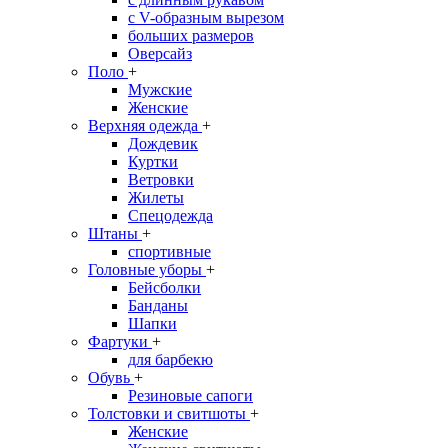
с V-образным вырезом
больших размеров
Оверсайз
Поло
+
Мужские
Женские
Верхняя одежда
+
Дождевик
Куртки
Ветровки
Жилеты
Спецодежда
Штаны
+
спортивные
Головные уборы
+
Бейсболки
Банданы
Шапки
Фартуки
+
для барбекю
Обувь
+
Резиновые сапоги
Толстовки и свитшоты
+
Женские