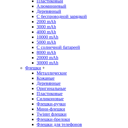
Пластиковый
Алюминиевый
Деревянный
С беспроводной зарядкой
2000 mAh
3000 mAh
4000 mAh
10000 mAh
5000 mAh
С солнечной батареей
8000 mAh
20000 mAh
30000 mAh
Флешки
+
Металлические
Кожаные
Деревянные
Оригинальные
Пластиковые
Силиконовые
Флешки-ручки
Мини-флешки
Twister флешки
Флешки-брелоки
Флешки для телефонов