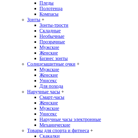
Пледы
Полотенца
Компасы
Зонты
+
Зонты-трости
Складные
Необычные
Прозрачные
Мужские
Женские
Бизнес зонты
Солнцезащитные очки
+
Мужские
Женские
Унисекс
Для похода
Наручные часы
+
Смарт-часы
Женские
Мужские
Унисекс
Наручные часы электронные
Механические
Товары для спорта и фитнеса
+
Скакалки