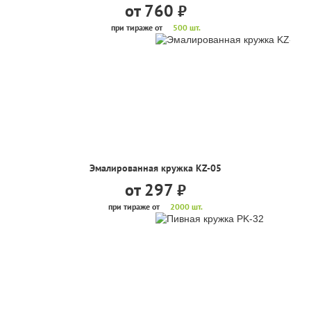
от 760
руб.
при тираже от
500 шт.
Эмалированная кружка KZ-05
от 297
руб.
при тираже от
2000 шт.