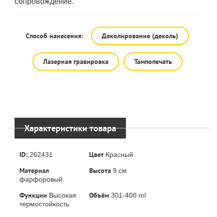
сопровождение.
Способ нанесения:
Деколирование (деколь)
Лазерная гравировка
Тампопечать
Характеристики товара
ID:
Цвет
262431
Красный
Материал
Высота
9 см
фарфоровый
Функции
Объём
Высокая
301-400 ml
термостойкость