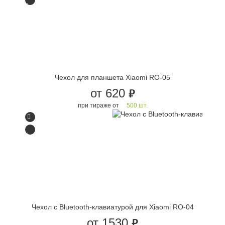
Чехол для планшета Xiaomi RO-05
от 620
руб.
при тираже от
500 шт.
Чехол с Bluetooth-клавиатурой для Xiaomi RO-04
от 1530
руб.