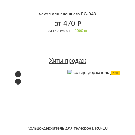
чехол для планшета FG-048
от 470
руб.
при тираже от
1000 шт.
Хиты продаж
ХИТ
Кольцо-держатель для телефона RO-10