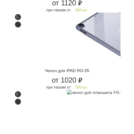
от 1120
руб.
при тираже от
500 шт.
Чехол для IPAD RO-05
от 1020
руб.
при тираже от
500 шт.