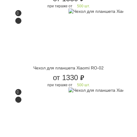
при тираже от
500 шт.
Чехол для планшета Xiaomi RO-02
от 1330
руб.
при тираже от
500 шт.