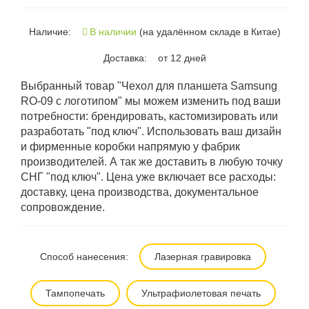
Наличие:
В наличии
(на удалённом складе в Китае)
Доставка:
от 12 дней
Выбранный товар "Чехол для планшета Samsung
RO-09 с логотипом" мы можем изменить под ваши
потребности: брендировать, кастомизировать или
разработать "под ключ". Использовать ваш дизайн
и фирменные коробки напрямую у фабрик
производителей. А так же доставить в любую точку
СНГ "под ключ". Цена уже включает все расходы:
доставку, цена производства, документальное
сопровождение.
Способ нанесения:
Лазерная гравировка
Тампопечать
Ультрафиолетовая печать