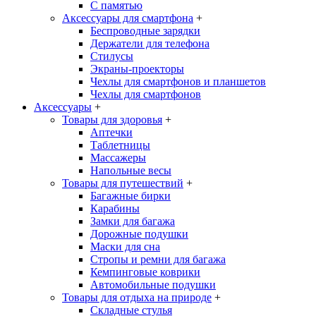
С памятью
Аксессуары для смартфона
+
Беспроводные зарядки
Держатели для телефона
Стилусы
Экраны-проекторы
Чехлы для смартфонов и планшетов
Чехлы для смартфонов
Аксессуары
+
Товары для здоровья
+
Аптечки
Таблетницы
Массажеры
Напольные весы
Товары для путешествий
+
Багажные бирки
Карабины
Замки для багажа
Дорожные подушки
Маски для сна
Стропы и ремни для багажа
Кемпинговые коврики
Автомобильные подушки
Товары для отдыха на природе
+
Складные стулья