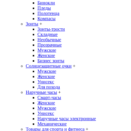
Бинокли
Пледы
Полотенца
Компасы
Зонты
+
Зонты-трости
Складные
Необычные
Прозрачные
Мужские
Женские
Бизнес зонты
Солнцезащитные очки
+
Мужские
Женские
Унисекс
Для похода
Наручные часы
+
Смарт-часы
Женские
Мужские
Унисекс
Наручные часы электронные
Механические
Товары для спорта и фитнеса
+