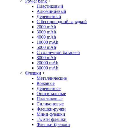
Power bank
+
Пластиковый
Алюминиевый
Деревянный
С беспроводной зарядкой
2000 mAh
3000 mAh
4000 mAh
10000 mAh
5000 mAh
С солнечной батареей
8000 mAh
20000 mAh
30000 mAh
Флешки
+
Металлические
Кожаные
Деревянные
Оригинальные
Пластиковые
Силиконовые
Флешки-ручки
Мини-флешки
Twister флешки
Флешки-брелоки