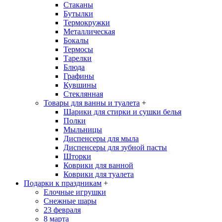
Стаканы
Бутылки
Термокружки
Металлическая
Бокалы
Термосы
Тарелки
Блюда
Графины
Кувшины
Стеклянная
Товары для ванны и туалета
+
Шарики для стирки и сушки белья
Полки
Мыльницы
Диспенсеры для мыла
Диспенсеры для зубной пасты
Шторки
Коврики для ванной
Коврики для туалета
Подарки к праздникам
+
Елочные игрушки
Снежные шары
23 февраля
8 марта