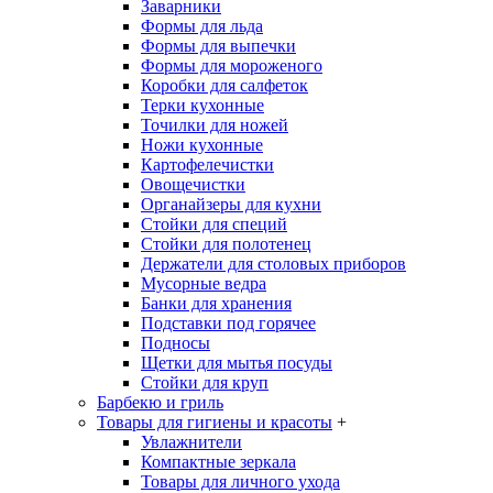
Заварники
Формы для льда
Формы для выпечки
Формы для мороженого
Коробки для салфеток
Терки кухонные
Точилки для ножей
Ножи кухонные
Картофелечистки
Овощечистки
Органайзеры для кухни
Стойки для специй
Стойки для полотенец
Держатели для столовых приборов
Мусорные ведра
Банки для хранения
Подставки под горячее
Подносы
Щетки для мытья посуды
Стойки для круп
Барбекю и гриль
Товары для гигиены и красоты
+
Увлажнители
Компактные зеркала
Товары для личного ухода