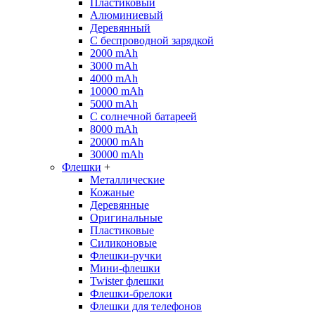
Пластиковый
Алюминиевый
Деревянный
С беспроводной зарядкой
2000 mAh
3000 mAh
4000 mAh
10000 mAh
5000 mAh
С солнечной батареей
8000 mAh
20000 mAh
30000 mAh
Флешки
+
Металлические
Кожаные
Деревянные
Оригинальные
Пластиковые
Силиконовые
Флешки-ручки
Мини-флешки
Twister флешки
Флешки-брелоки
Флешки для телефонов