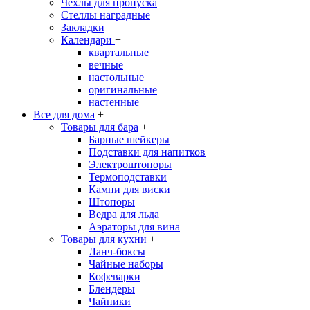
Чехлы для пропуска
Стеллы наградные
Закладки
Календари
+
квартальные
вечные
настольные
оригинальные
настенные
Все для дома
+
Товары для бара
+
Барные шейкеры
Подставки для напитков
Электроштопоры
Термоподставки
Камни для виски
Штопоры
Ведра для льда
Аэраторы для вина
Товары для кухни
+
Ланч-боксы
Чайные наборы
Кофеварки
Блендеры
Чайники