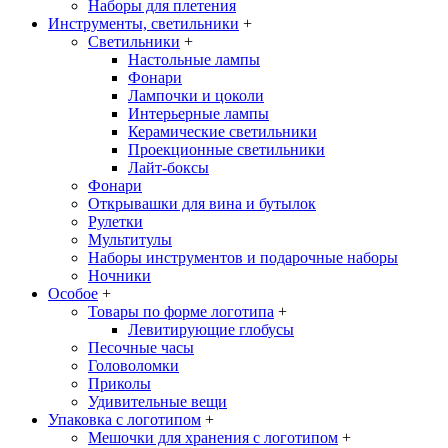
Наборы для плетения
Инструменты, светильники
+
Светильники
+
Настольные лампы
Фонари
Лампочки и цоколи
Интерьерные лампы
Керамические светильники
Проекционные светильники
Лайт-боксы
Фонари
Открывашки для вина и бутылок
Рулетки
Мультитулы
Наборы инструментов и подарочные наборы
Ночники
Особое
+
Товары по форме логотипа
+
Левитирующие глобусы
Песочные часы
Головоломки
Приколы
Удивительные вещи
Упаковка с логотипом
+
Мешочки для хранения с логотипом
+