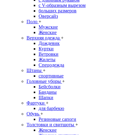
с V-образным вырезом
больших размеров
Оверсайз
Поло
+
Мужские
Женские
Верхняя одежда
+
Дождевик
Куртки
Ветровки
Жилеты
Спецодежда
Штаны
+
спортивные
Головные уборы
+
Бейсболки
Банданы
Шапки
Фартуки
+
для барбекю
Обувь
+
Резиновые сапоги
Толстовки и свитшоты
+
Женские