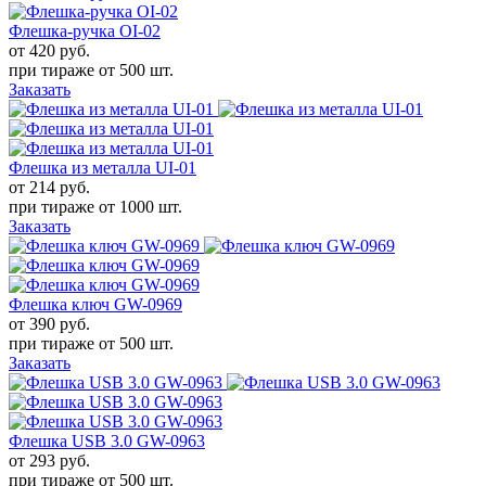
Флешка-ручка OI-02
от 420
руб.
при тираже от
500 шт.
Заказать
Флешка из металла UI-01
от 214
руб.
при тираже от
1000 шт.
Заказать
Флешка ключ GW-0969
от 390
руб.
при тираже от
500 шт.
Заказать
Флешка USB 3.0 GW-0963
от 293
руб.
при тираже от
500 шт.