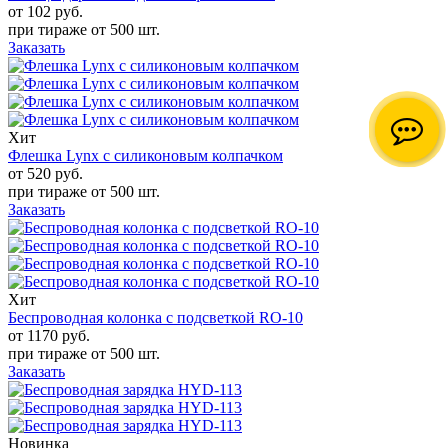
от 102
руб.
при тираже от
500 шт.
Заказать
Хит
Флешка Lynx с силиконовым колпачком
от 520
руб.
при тираже от
500 шт.
Заказать
Хит
Беспроводная колонка с подсветкой RO-10
от 1170
руб.
при тираже от
500 шт.
Заказать
Новинка