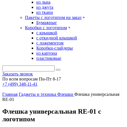
из льна
из джута
из ткани
Пакеты с логотипом на заказ
+
Бумажные
Коробки с логотипом
+
с крышкой
с откидной крышкой
с ложементом
Коробки-слайдеры
из картона
пластиковые
Заказать звонок
По всем вопросам Пн-Пт 8-17
+7 (499) 348-11-41
Главная
Гаджеты и техника
Флешки
Флешка универсальная
RE-01
Флешка универсальная RE-01 с
логотипом