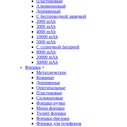
Пластиковый
Алюминиевый
Деревянный
С беспроводной зарядкой
2000 mAh
3000 mAh
4000 mAh
10000 mAh
5000 mAh
С солнечной батареей
8000 mAh
20000 mAh
30000 mAh
Флешки
+
Металлические
Кожаные
Деревянные
Оригинальные
Пластиковые
Силиконовые
Флешки-ручки
Мини-флешки
Twister флешки
Флешки-брелоки
Флешки для телефонов