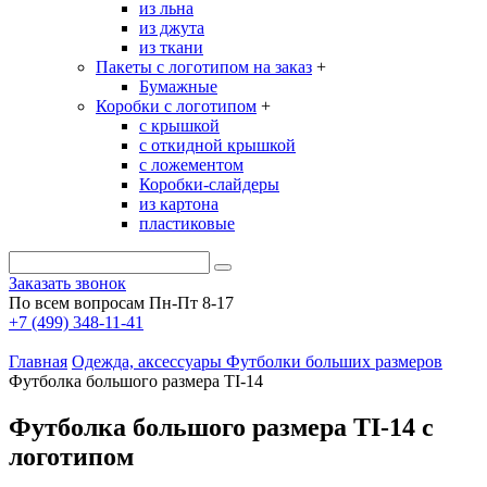
из льна
из джута
из ткани
Пакеты с логотипом на заказ
+
Бумажные
Коробки с логотипом
+
с крышкой
с откидной крышкой
с ложементом
Коробки-слайдеры
из картона
пластиковые
Заказать звонок
По всем вопросам Пн-Пт 8-17
+7 (499) 348-11-41
Главная
Одежда, аксессуары
Футболки
больших размеров
Футболка большого размера TI-14
Футболка большого размера TI-14 с
логотипом