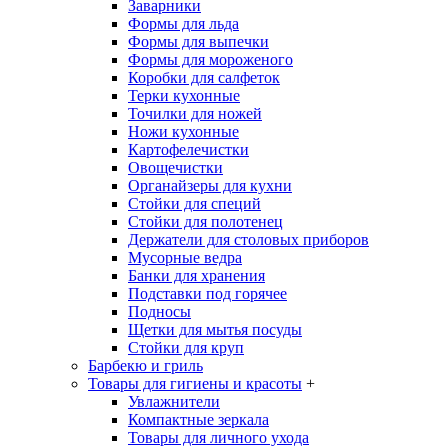
Заварники
Формы для льда
Формы для выпечки
Формы для мороженого
Коробки для салфеток
Терки кухонные
Точилки для ножей
Ножи кухонные
Картофелечистки
Овощечистки
Органайзеры для кухни
Стойки для специй
Стойки для полотенец
Держатели для столовых приборов
Мусорные ведра
Банки для хранения
Подставки под горячее
Подносы
Щетки для мытья посуды
Стойки для круп
Барбекю и гриль
Товары для гигиены и красоты
+
Увлажнители
Компактные зеркала
Товары для личного ухода