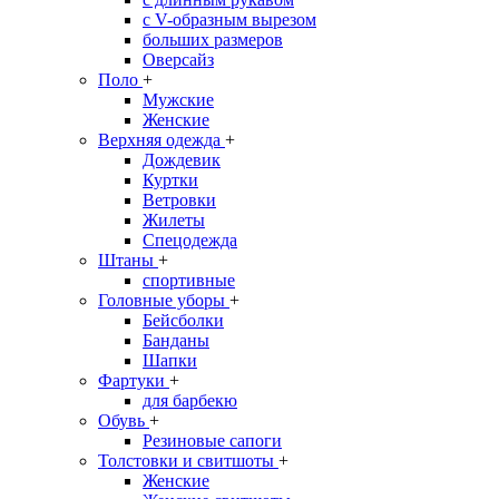
с V-образным вырезом
больших размеров
Оверсайз
Поло
+
Мужские
Женские
Верхняя одежда
+
Дождевик
Куртки
Ветровки
Жилеты
Спецодежда
Штаны
+
спортивные
Головные уборы
+
Бейсболки
Банданы
Шапки
Фартуки
+
для барбекю
Обувь
+
Резиновые сапоги
Толстовки и свитшоты
+
Женские