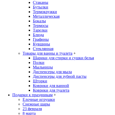
Стаканы
Бутылки
Термокружки
Металлическая
Бокалы
Термосы
Тарелки
Блюда
Графины
Кувшины
Стеклянная
Товары для ванны и туалета
+
Шарики для стирки и сушки белья
Полки
Мыльницы
Диспенсеры для мыла
Диспенсеры для зубной пасты
Шторки
Коврики для ванной
Коврики для туалета
Подарки к праздникам
+
Елочные игрушки
Снежные шары
23 февраля
8 марта