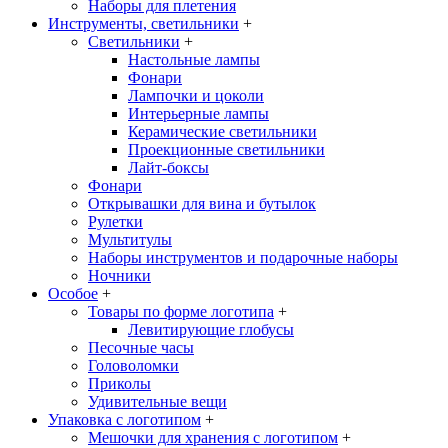
Наборы для плетения
Инструменты, светильники
+
Светильники
+
Настольные лампы
Фонари
Лампочки и цоколи
Интерьерные лампы
Керамические светильники
Проекционные светильники
Лайт-боксы
Фонари
Открывашки для вина и бутылок
Рулетки
Мультитулы
Наборы инструментов и подарочные наборы
Ночники
Особое
+
Товары по форме логотипа
+
Левитирующие глобусы
Песочные часы
Головоломки
Приколы
Удивительные вещи
Упаковка с логотипом
+
Мешочки для хранения с логотипом
+