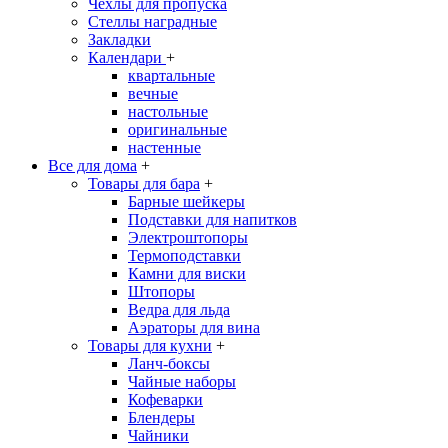
Чехлы для пропуска
Стеллы наградные
Закладки
Календари
+
квартальные
вечные
настольные
оригинальные
настенные
Все для дома
+
Товары для бара
+
Барные шейкеры
Подставки для напитков
Электроштопоры
Термоподставки
Камни для виски
Штопоры
Ведра для льда
Аэраторы для вина
Товары для кухни
+
Ланч-боксы
Чайные наборы
Кофеварки
Блендеры
Чайники