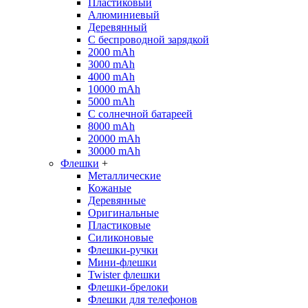
Пластиковый
Алюминиевый
Деревянный
С беспроводной зарядкой
2000 mAh
3000 mAh
4000 mAh
10000 mAh
5000 mAh
С солнечной батареей
8000 mAh
20000 mAh
30000 mAh
Флешки
+
Металлические
Кожаные
Деревянные
Оригинальные
Пластиковые
Силиконовые
Флешки-ручки
Мини-флешки
Twister флешки
Флешки-брелоки
Флешки для телефонов