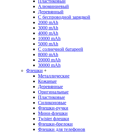
Пластиковый
Алюминиевый
Деревянный
С беспроводной зарядкой
2000 mAh
3000 mAh
4000 mAh
10000 mAh
5000 mAh
С солнечной батареей
8000 mAh
20000 mAh
30000 mAh
Флешки
+
Металлические
Кожаные
Деревянные
Оригинальные
Пластиковые
Силиконовые
Флешки-ручки
Мини-флешки
Twister флешки
Флешки-брелоки
Флешки для телефонов