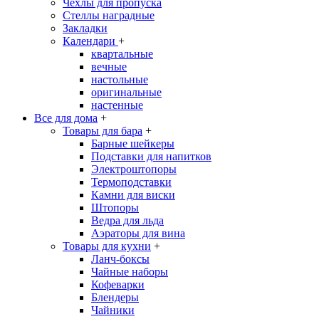
Чехлы для пропуска
Стеллы наградные
Закладки
Календари
+
квартальные
вечные
настольные
оригинальные
настенные
Все для дома
+
Товары для бара
+
Барные шейкеры
Подставки для напитков
Электроштопоры
Термоподставки
Камни для виски
Штопоры
Ведра для льда
Аэраторы для вина
Товары для кухни
+
Ланч-боксы
Чайные наборы
Кофеварки
Блендеры
Чайники