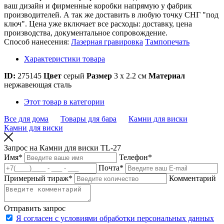
ваш дизайн и фирменные коробки напрямую у фабрик
производителей. А так же доставить в любую точку СНГ "под
ключ". Цена уже включает все расходы: доставку, цена
производства, документальное сопровождение.
Способ нанесения:
Лазерная гравировка
Тампопечать
Характеристики товара
ID:
275145
Цвет
серый
Размер
3 х 2.2 см
Материал
нержавеющая сталь
Этот товар в категории
Все для дома
Товары для бара
Камни для виски
Камни для виски
Запрос на Камни для виски TL-27
Имя
*
Телефон
*
Почта
*
Примерный тираж
*
Комментарий
Отправить запрос
Я согласен с условиями обработки персональных данных