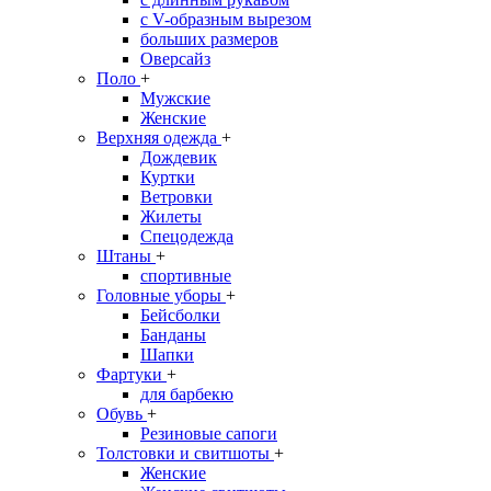
с V-образным вырезом
больших размеров
Оверсайз
Поло
+
Мужские
Женские
Верхняя одежда
+
Дождевик
Куртки
Ветровки
Жилеты
Спецодежда
Штаны
+
спортивные
Головные уборы
+
Бейсболки
Банданы
Шапки
Фартуки
+
для барбекю
Обувь
+
Резиновые сапоги
Толстовки и свитшоты
+
Женские