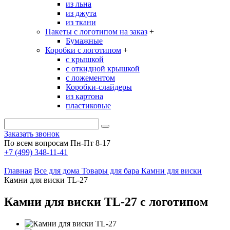
из льна
из джута
из ткани
Пакеты с логотипом на заказ
+
Бумажные
Коробки с логотипом
+
с крышкой
с откидной крышкой
с ложементом
Коробки-слайдеры
из картона
пластиковые
Заказать звонок
По всем вопросам Пн-Пт 8-17
+7 (499) 348-11-41
Главная
Все для дома
Товары для бара
Камни для виски
Камни для виски TL-27
Камни для виски TL-27 с логотипом