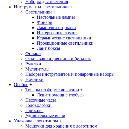
Наборы для плетения
Инструменты, светильники
+
Светильники
+
Настольные лампы
Фонари
Лампочки и цоколи
Интерьерные лампы
Керамические светильники
Проекционные светильники
Лайт-боксы
Фонари
Открывашки для вина и бутылок
Рулетки
Мультитулы
Наборы инструментов и подарочные наборы
Ночники
Особое
+
Товары по форме логотипа
+
Левитирующие глобусы
Песочные часы
Головоломки
Приколы
Удивительные вещи
Упаковка с логотипом
+
Мешочки для хранения с логотипом
+