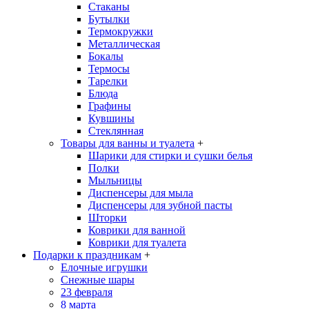
Стаканы
Бутылки
Термокружки
Металлическая
Бокалы
Термосы
Тарелки
Блюда
Графины
Кувшины
Стеклянная
Товары для ванны и туалета
+
Шарики для стирки и сушки белья
Полки
Мыльницы
Диспенсеры для мыла
Диспенсеры для зубной пасты
Шторки
Коврики для ванной
Коврики для туалета
Подарки к праздникам
+
Елочные игрушки
Снежные шары
23 февраля
8 марта