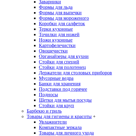
Заварники
Формы для льда
Формы для выпечки
Формы для мороженого
Коробки для салфеток
Терки кухонные
Точилки для ножей
Ножи кухонные
Картофелечистки
Овощечистки
Органайзеры для кухни
Стойки для специй
Стойки для полотенец
Держатели для столовых приборов
Мусорные ведра
Банки для хранения
Подставки под горячее
Подносы
Щетки для мытья посуды
Стойки для круп
Барбекю и гриль
Товары для гигиены и красоты
+
Увлажнители
Компактные зеркала
Товары для личного ухода