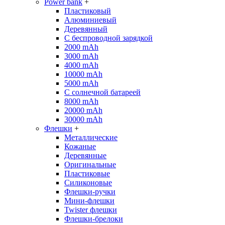
Power bank
+
Пластиковый
Алюминиевый
Деревянный
С беспроводной зарядкой
2000 mAh
3000 mAh
4000 mAh
10000 mAh
5000 mAh
С солнечной батареей
8000 mAh
20000 mAh
30000 mAh
Флешки
+
Металлические
Кожаные
Деревянные
Оригинальные
Пластиковые
Силиконовые
Флешки-ручки
Мини-флешки
Twister флешки
Флешки-брелоки