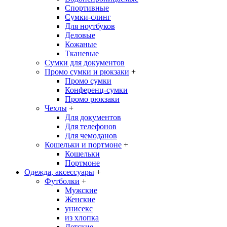
Спортивные
Сумки-слинг
Для ноутбуков
Деловые
Кожаные
Тканевые
Сумки для документов
Промо сумки и рюкзаки
+
Промо сумки
Конференц-сумки
Промо рюкзаки
Чехлы
+
Для документов
Для телефонов
Для чемоданов
Кошельки и портмоне
+
Кошельки
Портмоне
Одежда, аксессуары
+
Футболки
+
Мужские
Женские
унисекс
из хлопка
Детские