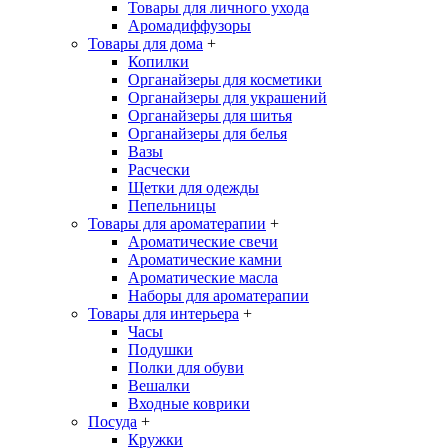
Товары для личного ухода
Аромадиффузоры
Товары для дома
+
Копилки
Органайзеры для косметики
Органайзеры для украшений
Органайзеры для шитья
Органайзеры для белья
Вазы
Расчески
Щетки для одежды
Пепельницы
Товары для ароматерапии
+
Ароматические свечи
Ароматические камни
Ароматические масла
Наборы для ароматерапии
Товары для интерьера
+
Часы
Подушки
Полки для обуви
Вешалки
Входные коврики
Посуда
+
Кружки