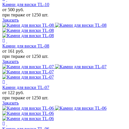
Камни для виски TL-10
от 500
руб.
при тираже от
1250 шт.
Заказать
Камни для виски TL-08
от 161
руб.
при тираже от
1250 шт.
Заказать
Камни для виски TL-07
от 122
руб.
при тираже от
1250 шт.
Заказать
Камни для виски TL-06