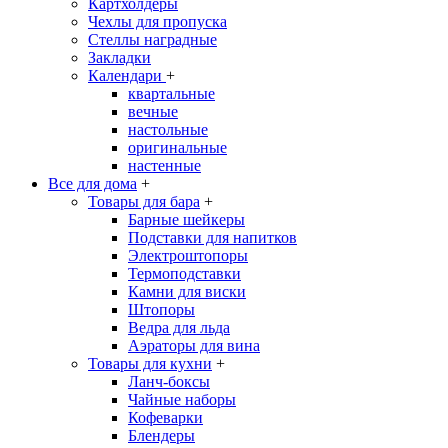
Картхолдеры
Чехлы для пропуска
Стеллы наградные
Закладки
Календари
+
квартальные
вечные
настольные
оригинальные
настенные
Все для дома
+
Товары для бара
+
Барные шейкеры
Подставки для напитков
Электроштопоры
Термоподставки
Камни для виски
Штопоры
Ведра для льда
Аэраторы для вина
Товары для кухни
+
Ланч-боксы
Чайные наборы
Кофеварки
Блендеры