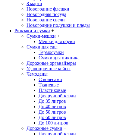
8 марта
Новогодние флешки
Новогодняя посуда
Новогодние свечи
Новогодние подушки и пледы
Рюкзаки и сумки
+
Сумки-мешки
+
Мешки для обуви
Сумки для еды
+
Термосумки
Сумки для пикника
Дорожные органайзеры
Ударопрочные кейсы
Чемоданы
+
С колесами
Тканевые
Пластиковые
Для ручной клади
До 35 литров
До 40 литров
До 50 литров
До 60 литров
До 100 литров
Дорожные сумки
+
Для ручной клади