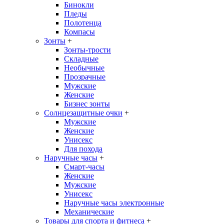
Бинокли
Пледы
Полотенца
Компасы
Зонты
+
Зонты-трости
Складные
Необычные
Прозрачные
Мужские
Женские
Бизнес зонты
Солнцезащитные очки
+
Мужские
Женские
Унисекс
Для похода
Наручные часы
+
Смарт-часы
Женские
Мужские
Унисекс
Наручные часы электронные
Механические
Товары для спорта и фитнеса
+