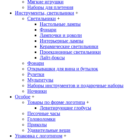
Мягкие игрушки
Наборы для плетения
Инструменты, светильники
+
Светильники
+
Настольные лампы
Фонари
Лампочки и цоколи
Интерьерные лампы
Керамические светильники
Проекционные светильники
Лайт-боксы
Фонари
Открывашки для вина и бутылок
Рулетки
Мультитулы
Наборы инструментов и подарочные наборы
Ночники
Особое
+
Товары по форме логотипа
+
Левитирующие глобусы
Песочные часы
Головоломки
Приколы
Удивительные вещи
Упаковка с логотипом
+