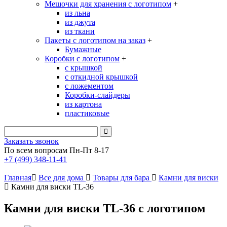
Мешочки для хранения с логотипом
+
из льна
из джута
из ткани
Пакеты с логотипом на заказ
+
Бумажные
Коробки с логотипом
+
с крышкой
с откидной крышкой
с ложементом
Коробки-слайдеры
из картона
пластиковые
Заказать звонок
По всем вопросам Пн-Пт 8-17
+7 (499) 348-11-41
Главная
Все для дома
Товары для бара
Камни для виски
Камни для виски TL-36
Камни для виски TL-36 с логотипом