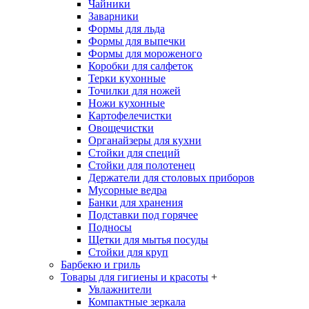
Чайники
Заварники
Формы для льда
Формы для выпечки
Формы для мороженого
Коробки для салфеток
Терки кухонные
Точилки для ножей
Ножи кухонные
Картофелечистки
Овощечистки
Органайзеры для кухни
Стойки для специй
Стойки для полотенец
Держатели для столовых приборов
Мусорные ведра
Банки для хранения
Подставки под горячее
Подносы
Щетки для мытья посуды
Стойки для круп
Барбекю и гриль
Товары для гигиены и красоты
+
Увлажнители
Компактные зеркала