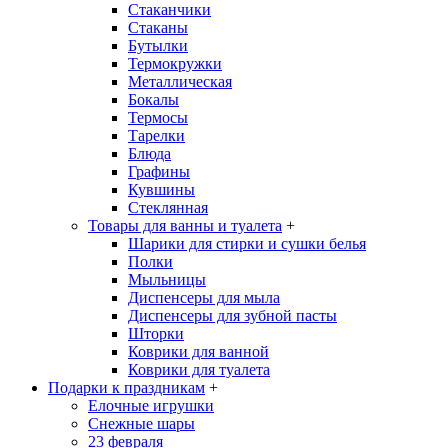
Стаканчики
Стаканы
Бутылки
Термокружки
Металлическая
Бокалы
Термосы
Тарелки
Блюда
Графины
Кувшины
Стеклянная
Товары для ванны и туалета
+
Шарики для стирки и сушки белья
Полки
Мыльницы
Диспенсеры для мыла
Диспенсеры для зубной пасты
Шторки
Коврики для ванной
Коврики для туалета
Подарки к праздникам
+
Елочные игрушки
Снежные шары
23 февраля