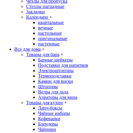
Чехлы для пропуска
Стеллы наградные
Закладки
Календари
+
квартальные
вечные
настольные
оригинальные
настенные
Все для дома
+
Товары для бара
+
Барные шейкеры
Подставки для напитков
Электроштопоры
Термоподставки
Камни для виски
Штопоры
Ведра для льда
Аэраторы для вина
Товары для кухни
+
Ланч-боксы
Чайные наборы
Кофеварки
Блендеры
Чайники