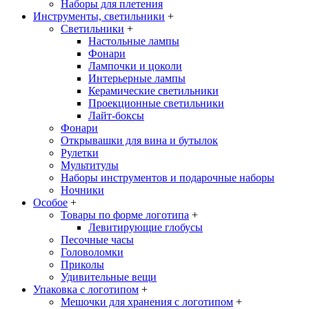
Наборы для плетения
Инструменты, светильники
+
Светильники
+
Настольные лампы
Фонари
Лампочки и цоколи
Интерьерные лампы
Керамические светильники
Проекционные светильники
Лайт-боксы
Фонари
Открывашки для вина и бутылок
Рулетки
Мультитулы
Наборы инструментов и подарочные наборы
Ночники
Особое
+
Товары по форме логотипа
+
Левитирующие глобусы
Песочные часы
Головоломки
Приколы
Удивительные вещи
Упаковка с логотипом
+
Мешочки для хранения с логотипом
+