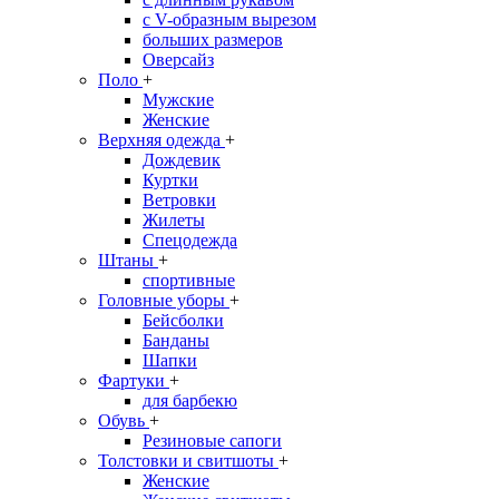
с V-образным вырезом
больших размеров
Оверсайз
Поло
+
Мужские
Женские
Верхняя одежда
+
Дождевик
Куртки
Ветровки
Жилеты
Спецодежда
Штаны
+
спортивные
Головные уборы
+
Бейсболки
Банданы
Шапки
Фартуки
+
для барбекю
Обувь
+
Резиновые сапоги
Толстовки и свитшоты
+
Женские