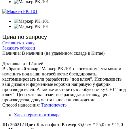
Цена по запросу
Оставить заявку
Заказать образец
Наличие:
В наличии
(на удалённом складе в Китае)
Доставка:
от 12 дней
Выбранный товар "Маркер PK-101 с логотипом" мы можем
изменить под ваши потребности: брендировать,
кастомизировать или разработать "под ключ". Использовать
ваш дизайн и фирменные коробки напрямую у фабрик
производителей. А так же доставить в любую точку СНГ "под
ключ". Цена уже включает все расходы: доставку, цена
производства, документальное сопровождение.
Способ нанесения:
Тампопечать
Характеристики товара
ID:
266212
Цвет
Как на фото
Размер
35,0 см * 25,0 см * 15,0