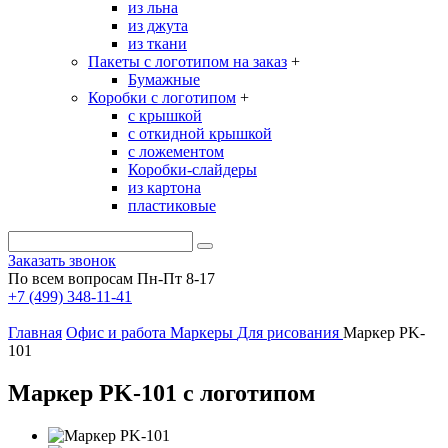
из льна
из джута
из ткани
Пакеты с логотипом на заказ
+
Бумажные
Коробки с логотипом
+
с крышкой
с откидной крышкой
с ложементом
Коробки-слайдеры
из картона
пластиковые
Заказать звонок
По всем вопросам Пн-Пт 8-17
+7 (499) 348-11-41
Главная
Офис и работа
Маркеры
Для рисования
Маркер PK-
101
Маркер PK-101 с логотипом