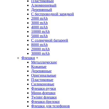
Пластиковый
Алюминиевый
Деревянный
С беспроводной зарядкой
2000 mAh
3000 mAh
4000 mAh
10000 mAh
5000 mAh
С солнечной батареей
8000 mAh
20000 mAh
30000 mAh
Флешки
+
Металлические
Кожаные
Деревянные
Оригинальные
Пластиковые
Силиконовые
Флешки-ручки
Мини-флешки
Twister флешки
Флешки-брелоки
Флешки для телефонов