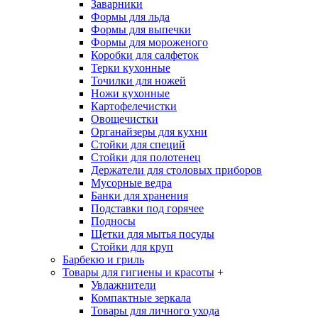
Заварники
Формы для льда
Формы для выпечки
Формы для мороженого
Коробки для салфеток
Терки кухонные
Точилки для ножей
Ножи кухонные
Картофелечистки
Овощечистки
Органайзеры для кухни
Стойки для специй
Стойки для полотенец
Держатели для столовых приборов
Мусорные ведра
Банки для хранения
Подставки под горячее
Подносы
Щетки для мытья посуды
Стойки для круп
Барбекю и гриль
Товары для гигиены и красоты
+
Увлажнители
Компактные зеркала
Товары для личного ухода