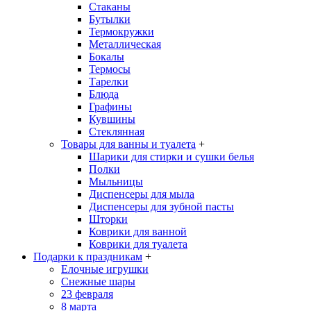
Стаканы
Бутылки
Термокружки
Металлическая
Бокалы
Термосы
Тарелки
Блюда
Графины
Кувшины
Стеклянная
Товары для ванны и туалета
+
Шарики для стирки и сушки белья
Полки
Мыльницы
Диспенсеры для мыла
Диспенсеры для зубной пасты
Шторки
Коврики для ванной
Коврики для туалета
Подарки к праздникам
+
Елочные игрушки
Снежные шары
23 февраля
8 марта