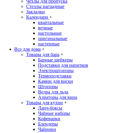
Чехлы для пропуска
Стеллы наградные
Закладки
Календари
+
квартальные
вечные
настольные
оригинальные
настенные
Все для дома
+
Товары для бара
+
Барные шейкеры
Подставки для напитков
Электроштопоры
Термоподставки
Камни для виски
Штопоры
Ведра для льда
Аэраторы для вина
Товары для кухни
+
Ланч-боксы
Чайные наборы
Кофеварки
Блендеры
Чайники