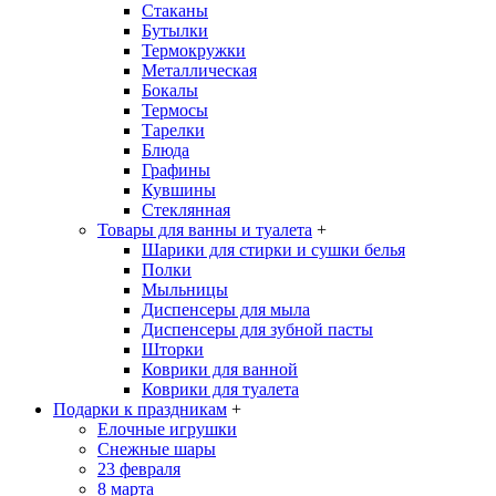
Стаканы
Бутылки
Термокружки
Металлическая
Бокалы
Термосы
Тарелки
Блюда
Графины
Кувшины
Стеклянная
Товары для ванны и туалета
+
Шарики для стирки и сушки белья
Полки
Мыльницы
Диспенсеры для мыла
Диспенсеры для зубной пасты
Шторки
Коврики для ванной
Коврики для туалета
Подарки к праздникам
+
Елочные игрушки
Снежные шары
23 февраля
8 марта