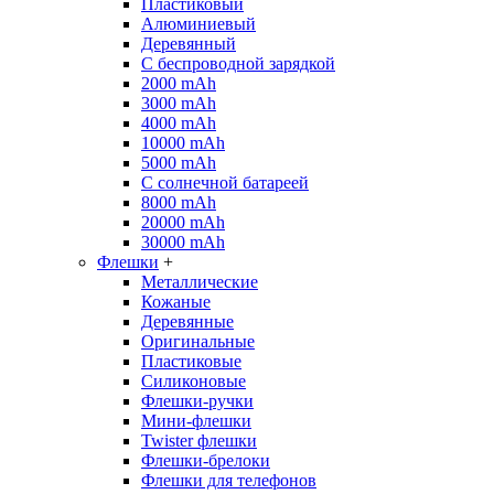
Пластиковый
Алюминиевый
Деревянный
С беспроводной зарядкой
2000 mAh
3000 mAh
4000 mAh
10000 mAh
5000 mAh
С солнечной батареей
8000 mAh
20000 mAh
30000 mAh
Флешки
+
Металлические
Кожаные
Деревянные
Оригинальные
Пластиковые
Силиконовые
Флешки-ручки
Мини-флешки
Twister флешки
Флешки-брелоки
Флешки для телефонов