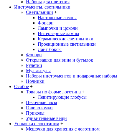
Наборы для плетения
Инструменты, светильники
+
Светильники
+
Настольные лампы
Фонари
Лампочки и цоколи
Интерьерные лампы
Керамические светильники
Проекционные светильники
Лайт-боксы
Фонари
Открывашки для вина и бутылок
Рулетки
Мультитулы
Наборы инструментов и подарочные наборы
Ночники
Особое
+
Товары по форме логотипа
+
Левитирующие глобусы
Песочные часы
Головоломки
Приколы
Удивительные вещи
Упаковка с логотипом
+
Мешочки для хранения с логотипом
+