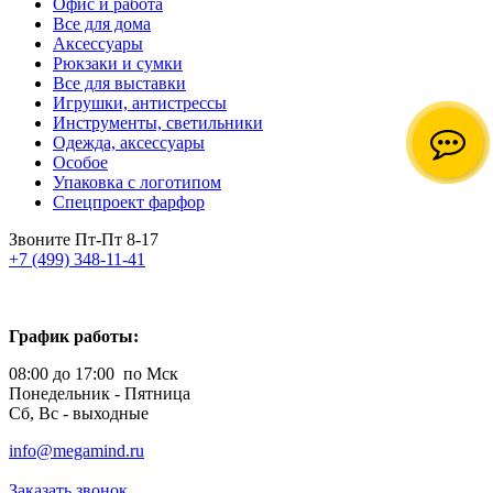
Офис и работа
Все для дома
Аксессуары
Рюкзаки и сумки
Все для выставки
Игрушки, антистрессы
Инструменты, светильники
Одежда, аксессуары
Особое
Упаковка с логотипом
Спецпроект фарфор
Звоните Пт-Пт 8-17
+7 (499) 348-11-41
График работы:
08:00 до 17:00 по Мск
Понедельник - Пятница
Сб, Вс - выходные
info@megamind.ru
Заказать звонок