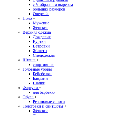
с V-образным вырезом
больших размеров
Оверсайз
Поло
+
Мужские
Женские
Верхняя одежда
+
Дождевик
Куртки
Ветровки
Жилеты
Спецодежда
Штаны
+
спортивные
Головные уборы
+
Бейсболки
Банданы
Шапки
Фартуки
+
для барбекю
Обувь
+
Резиновые сапоги
Толстовки и свитшоты
+
Женские