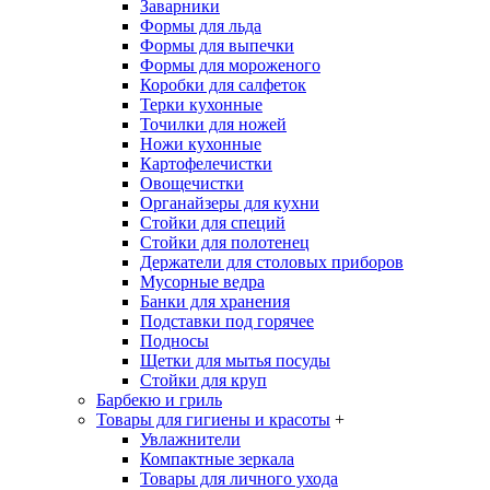
Заварники
Формы для льда
Формы для выпечки
Формы для мороженого
Коробки для салфеток
Терки кухонные
Точилки для ножей
Ножи кухонные
Картофелечистки
Овощечистки
Органайзеры для кухни
Стойки для специй
Стойки для полотенец
Держатели для столовых приборов
Мусорные ведра
Банки для хранения
Подставки под горячее
Подносы
Щетки для мытья посуды
Стойки для круп
Барбекю и гриль
Товары для гигиены и красоты
+
Увлажнители
Компактные зеркала
Товары для личного ухода