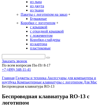
из льна
из джута
из ткани
Пакеты с логотипом на заказ
+
Бумажные
Коробки с логотипом
+
с крышкой
с откидной крышкой
с ложементом
Коробки-слайдеры
из картона
пластиковые
Заказать звонок
По всем вопросам Пн-Пт 8-17
+7 (499) 348-11-41
Главная
Гаджеты и техника
Аксессуары для компьютера и
ноутбука
Компьютерные клавиатуры с логотипом
Для Mac
Беспроводная клавиатура RO-13
Беспроводная клавиатура RO-13 с
логотипом