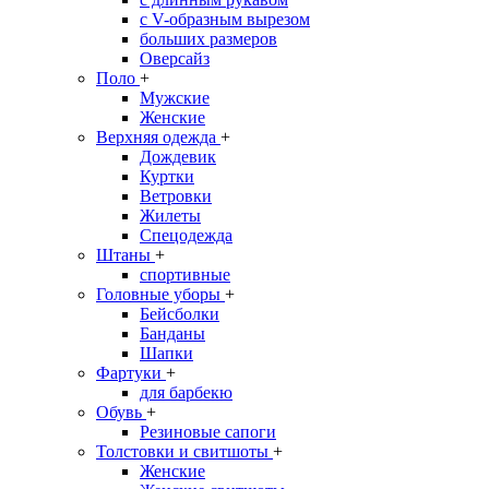
с V-образным вырезом
больших размеров
Оверсайз
Поло
+
Мужские
Женские
Верхняя одежда
+
Дождевик
Куртки
Ветровки
Жилеты
Спецодежда
Штаны
+
спортивные
Головные уборы
+
Бейсболки
Банданы
Шапки
Фартуки
+
для барбекю
Обувь
+
Резиновые сапоги
Толстовки и свитшоты
+
Женские