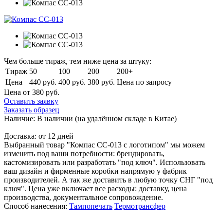
Чем больше тираж, тем ниже цена за штуку:
Тираж
50
100
200
200+
Цена
440 руб.
400 руб.
380 руб.
Цена по запросу
Цена от 380
руб.
Оставить заявку
Заказать образец
Наличие:
В наличии
(на удалённом складе в Китае)
Доставка:
от 12 дней
Выбранный товар "Компас CC-013 с логотипом" мы можем
изменить под ваши потребности: брендировать,
кастомизировать или разработать "под ключ". Использовать
ваш дизайн и фирменные коробки напрямую у фабрик
производителей. А так же доставить в любую точку СНГ "под
ключ". Цена уже включает все расходы: доставку, цена
производства, документальное сопровождение.
Способ нанесения:
Тампопечать
Термотрансфер