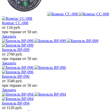
Компас CC-008
от 134
руб.
при тираже от
50 шт.
Заказать
Бинокль BP-099
от 2760
руб.
при тираже от
50 шт.
Заказать
Бинокль BP-096
от 3540
руб.
при тираже от
50 шт.
Заказать
Бинокль BP-094
от 1120
руб.