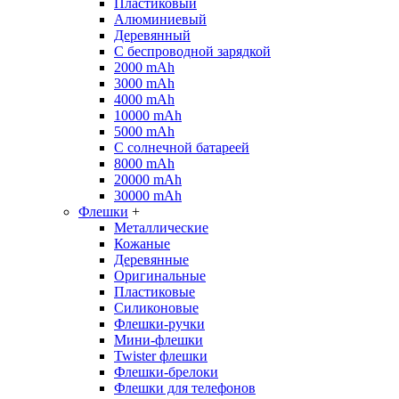
Пластиковый
Алюминиевый
Деревянный
С беспроводной зарядкой
2000 mAh
3000 mAh
4000 mAh
10000 mAh
5000 mAh
С солнечной батареей
8000 mAh
20000 mAh
30000 mAh
Флешки
+
Металлические
Кожаные
Деревянные
Оригинальные
Пластиковые
Силиконовые
Флешки-ручки
Мини-флешки
Twister флешки
Флешки-брелоки
Флешки для телефонов