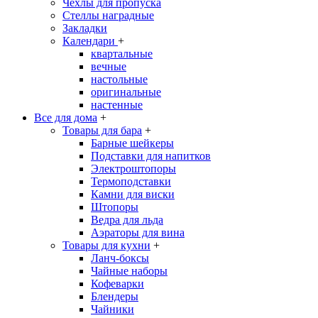
Чехлы для пропуска
Стеллы наградные
Закладки
Календари
+
квартальные
вечные
настольные
оригинальные
настенные
Все для дома
+
Товары для бара
+
Барные шейкеры
Подставки для напитков
Электроштопоры
Термоподставки
Камни для виски
Штопоры
Ведра для льда
Аэраторы для вина
Товары для кухни
+
Ланч-боксы
Чайные наборы
Кофеварки
Блендеры
Чайники