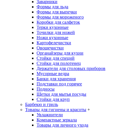
Заварники
Формы для льда
Формы для выпечки
Формы для мороженого
Коробки для салфеток
Терки кухонные
Точилки для ножей
Ножи кухонные
Картофелечистки
Овощечистки
Органайзеры для кухни
Стойки для специй
Стойки для полотенец
Держатели для столовых приборов
Мусорные ведра
Банки для хранения
Подставки под горячее
Подносы
Щетки для мытья посуды
Стойки для круп
Барбекю и гриль
Товары для гигиены и красоты
+
Увлажнители
Компактные зеркала
Товары для личного ухода