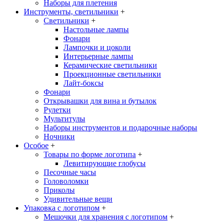
Наборы для плетения
Инструменты, светильники
+
Светильники
+
Настольные лампы
Фонари
Лампочки и цоколи
Интерьерные лампы
Керамические светильники
Проекционные светильники
Лайт-боксы
Фонари
Открывашки для вина и бутылок
Рулетки
Мультитулы
Наборы инструментов и подарочные наборы
Ночники
Особое
+
Товары по форме логотипа
+
Левитирующие глобусы
Песочные часы
Головоломки
Приколы
Удивительные вещи
Упаковка с логотипом
+
Мешочки для хранения с логотипом
+