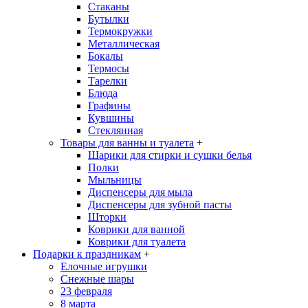
Стаканы
Бутылки
Термокружки
Металлическая
Бокалы
Термосы
Тарелки
Блюда
Графины
Кувшины
Стеклянная
Товары для ванны и туалета
+
Шарики для стирки и сушки белья
Полки
Мыльницы
Диспенсеры для мыла
Диспенсеры для зубной пасты
Шторки
Коврики для ванной
Коврики для туалета
Подарки к праздникам
+
Елочные игрушки
Снежные шары
23 февраля
8 марта