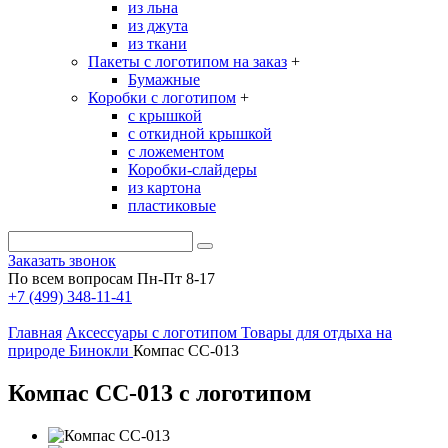
из льна
из джута
из ткани
Пакеты с логотипом на заказ
+
Бумажные
Коробки с логотипом
+
с крышкой
с откидной крышкой
с ложементом
Коробки-слайдеры
из картона
пластиковые
Заказать звонок
По всем вопросам Пн-Пт 8-17
+7 (499) 348-11-41
Главная
Аксессуары с логотипом
Товары для отдыха на
природе
Бинокли
Компас CC-013
Компас CC-013 с логотипом