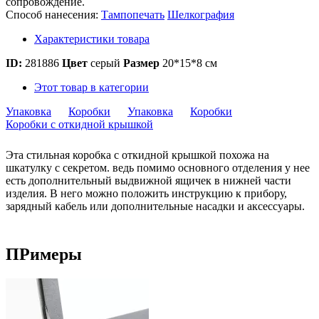
сопровождение.
Способ нанесения:
Тампопечать
Шелкография
Характеристики товара
ID:
281886
Цвет
серый
Размер
20*15*8 см
Этот товар в категории
Упаковка
Коробки
Упаковка
Коробки
Коробки с откидной крышкой
Эта стильная коробка с откидной крышкой похожа на
шкатулку с секретом. ведь помимо основного отделения у нее
есть дополнительный выдвижной ящичек в нижней части
изделия. В него можно положить инструкцию к прибору,
зарядный кабель или дополнительные насадки и аксессуары.
ПРимеры