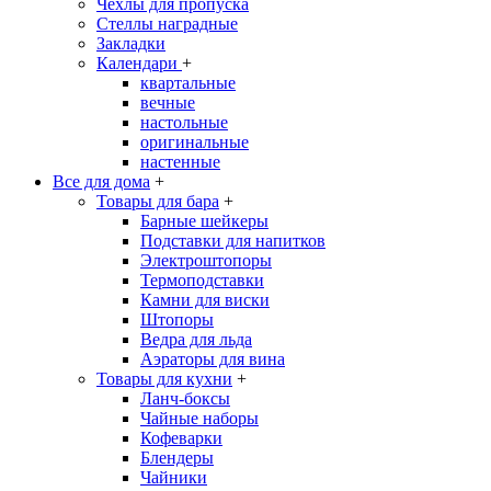
Чехлы для пропуска
Стеллы наградные
Закладки
Календари
+
квартальные
вечные
настольные
оригинальные
настенные
Все для дома
+
Товары для бара
+
Барные шейкеры
Подставки для напитков
Электроштопоры
Термоподставки
Камни для виски
Штопоры
Ведра для льда
Аэраторы для вина
Товары для кухни
+
Ланч-боксы
Чайные наборы
Кофеварки
Блендеры
Чайники