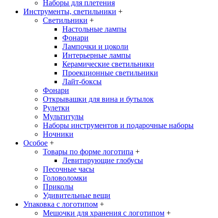
Наборы для плетения
Инструменты, светильники
+
Светильники
+
Настольные лампы
Фонари
Лампочки и цоколи
Интерьерные лампы
Керамические светильники
Проекционные светильники
Лайт-боксы
Фонари
Открывашки для вина и бутылок
Рулетки
Мультитулы
Наборы инструментов и подарочные наборы
Ночники
Особое
+
Товары по форме логотипа
+
Левитирующие глобусы
Песочные часы
Головоломки
Приколы
Удивительные вещи
Упаковка с логотипом
+
Мешочки для хранения с логотипом
+