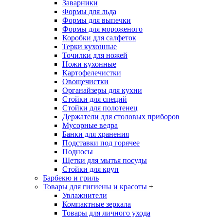
Заварники
Формы для льда
Формы для выпечки
Формы для мороженого
Коробки для салфеток
Терки кухонные
Точилки для ножей
Ножи кухонные
Картофелечистки
Овощечистки
Органайзеры для кухни
Стойки для специй
Стойки для полотенец
Держатели для столовых приборов
Мусорные ведра
Банки для хранения
Подставки под горячее
Подносы
Щетки для мытья посуды
Стойки для круп
Барбекю и гриль
Товары для гигиены и красоты
+
Увлажнители
Компактные зеркала
Товары для личного ухода