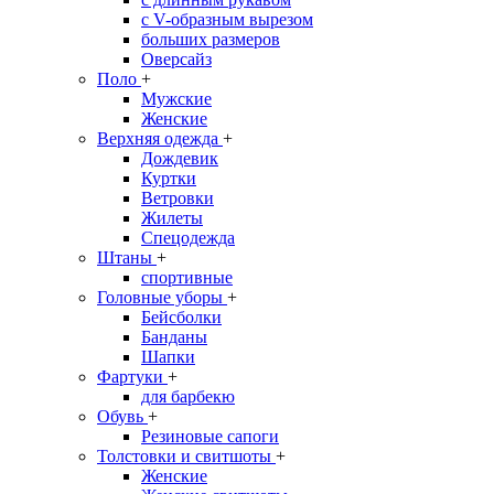
с V-образным вырезом
больших размеров
Оверсайз
Поло
+
Мужские
Женские
Верхняя одежда
+
Дождевик
Куртки
Ветровки
Жилеты
Спецодежда
Штаны
+
спортивные
Головные уборы
+
Бейсболки
Банданы
Шапки
Фартуки
+
для барбекю
Обувь
+
Резиновые сапоги
Толстовки и свитшоты
+
Женские