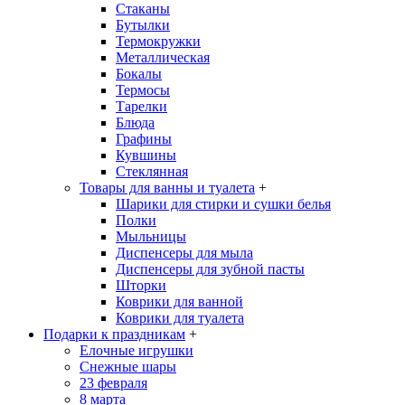
Стаканы
Бутылки
Термокружки
Металлическая
Бокалы
Термосы
Тарелки
Блюда
Графины
Кувшины
Стеклянная
Товары для ванны и туалета
+
Шарики для стирки и сушки белья
Полки
Мыльницы
Диспенсеры для мыла
Диспенсеры для зубной пасты
Шторки
Коврики для ванной
Коврики для туалета
Подарки к праздникам
+
Елочные игрушки
Снежные шары
23 февраля
8 марта