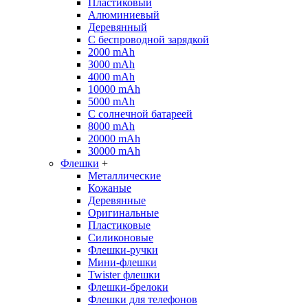
Пластиковый
Алюминиевый
Деревянный
С беспроводной зарядкой
2000 mAh
3000 mAh
4000 mAh
10000 mAh
5000 mAh
С солнечной батареей
8000 mAh
20000 mAh
30000 mAh
Флешки
+
Металлические
Кожаные
Деревянные
Оригинальные
Пластиковые
Силиконовые
Флешки-ручки
Мини-флешки
Twister флешки
Флешки-брелоки
Флешки для телефонов