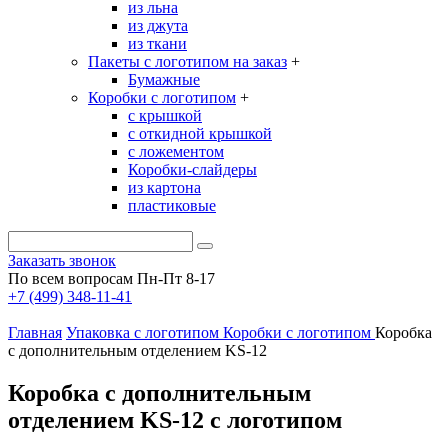
из льна
из джута
из ткани
Пакеты с логотипом на заказ
+
Бумажные
Коробки с логотипом
+
с крышкой
с откидной крышкой
с ложементом
Коробки-слайдеры
из картона
пластиковые
Заказать звонок
По всем вопросам Пн-Пт 8-17
+7 (499) 348-11-41
Главная
Упаковка с логотипом
Коробки с логотипом
Коробка
с дополнительным отделением KS-12
Коробка с дополнительным
отделением KS-12 с логотипом