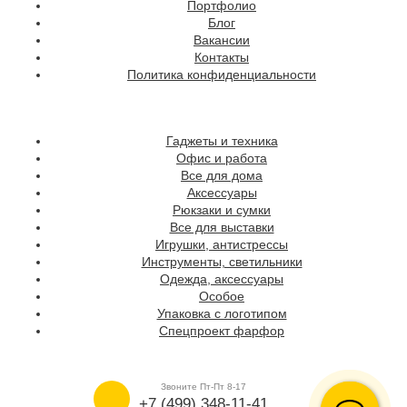
Портфолио
Блог
Вакансии
Контакты
Политика конфиденциальности
Гаджеты и техника
Офис и работа
Все для дома
Аксессуары
Рюкзаки и сумки
Все для выставки
Игрушки, антистрессы
Инструменты, светильники
Одежда, аксессуары
Особое
Упаковка с логотипом
Спецпроект фарфор
Звоните Пт-Пт 8-17
+7 (499) 348-11-41