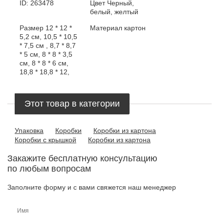
ID:
263478
Цвет
Черный,
белый, желтый
Размер
12 * 12 *
Материал
картон
5,2 см, 10,5 * 10,5
* 7,5 см , 8,7 * 8,7
* 5 см, 8 * 8 * 3,5
см, 8 * 8 * 6 см,
18,8 * 18,8 * 12,
Этот товар в категории
Упаковка
Коробки
Коробки из картона
Коробки с крышкой
Коробки из картона
Закажите бесплатную консультацию
по любым вопросам
Заполните форму и с вами свяжется наш менеджер