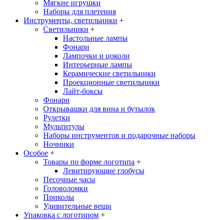
Мягкие игрушки
Наборы для плетения
Инструменты, светильники
+
Светильники
+
Настольные лампы
Фонари
Лампочки и цоколи
Интерьерные лампы
Керамические светильники
Проекционные светильники
Лайт-боксы
Фонари
Открывашки для вина и бутылок
Рулетки
Мультитулы
Наборы инструментов и подарочные наборы
Ночники
Особое
+
Товары по форме логотипа
+
Левитирующие глобусы
Песочные часы
Головоломки
Приколы
Удивительные вещи
Упаковка с логотипом
+