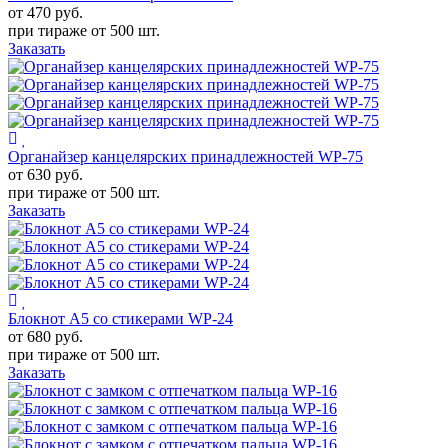
от 470
руб.
при тираже от
500 шт.
Заказать
Органайзер канцелярских принадлежностей WP-75
от 630
руб.
при тираже от
500 шт.
Заказать
Блокнот А5 со стикерами WP-24
от 680
руб.
при тираже от
500 шт.
Заказать