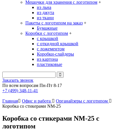
Мешочки для хранения с логотипом
+
из льна
из джута
из ткани
Пакеты с логотипом на заказ
+
Бумажные
Коробки с логотипом
+
с крышкой
с откидной крышкой
с ложементом
Коробки-слайдеры
из картона
пластиковые
Заказать звонок
По всем вопросам Пн-Пт 8-17
+7 (499) 348-11-41
Главная
Офис и работа
Органайзеры с логотипом
Коробка со стикерами NM-25
Коробка со стикерами NM-25 с
логотипом