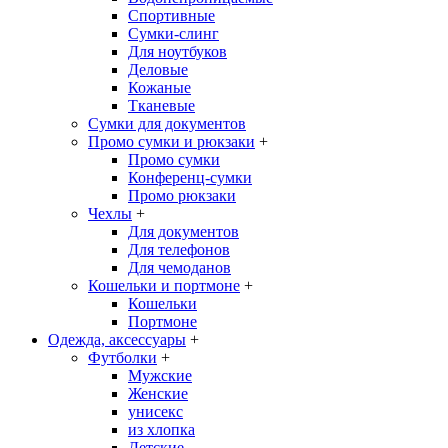
Спортивные
Сумки-слинг
Для ноутбуков
Деловые
Кожаные
Тканевые
Сумки для документов
Промо сумки и рюкзаки
+
Промо сумки
Конференц-сумки
Промо рюкзаки
Чехлы
+
Для документов
Для телефонов
Для чемоданов
Кошельки и портмоне
+
Кошельки
Портмоне
Одежда, аксессуары
+
Футболки
+
Мужские
Женские
унисекс
из хлопка
Детские