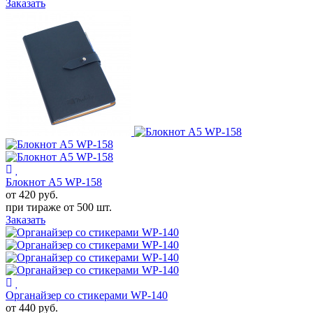
Заказать
Блокнот А5 WP-158
от 420
руб.
при тираже от
500 шт.
Заказать
Органайзер со стикерами WP-140
от 440
руб.