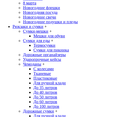
8 марта
Новогодние флешки
Новогодняя посуда
Новогодние свечи
Новогодние подушки и пледы
Рюкзаки и сумки
+
Сумки-мешки
+
Мешки для обуви
Сумки для еды
+
Термосумки
Сумки для пикника
Дорожные органайзеры
Ударопрочные кейсы
Чемоданы
+
С колесами
Тканевые
Пластиковые
Для ручной клади
До 35 литров
До 40 литров
До 50 литров
До 60 литров
До 100 литров
Дорожные сумки
+
Для ручной клади