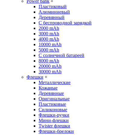
Power bank
+
Пластиковый
Алюминиевый
Деревянный
С беспроводной зарядкой
2000 mAh
3000 mAh
4000 mAh
10000 mAh
5000 mAh
С солнечной батареей
8000 mAh
20000 mAh
30000 mAh
Флешки
+
Металлические
Кожаные
Деревянные
Оригинальные
Пластиковые
Силиконовые
Флешки-ручки
Мини-флешки
Twister флешки
Флешки-брелоки