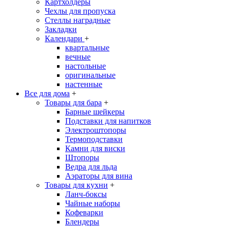
Картхолдеры
Чехлы для пропуска
Стеллы наградные
Закладки
Календари
+
квартальные
вечные
настольные
оригинальные
настенные
Все для дома
+
Товары для бара
+
Барные шейкеры
Подставки для напитков
Электроштопоры
Термоподставки
Камни для виски
Штопоры
Ведра для льда
Аэраторы для вина
Товары для кухни
+
Ланч-боксы
Чайные наборы
Кофеварки
Блендеры