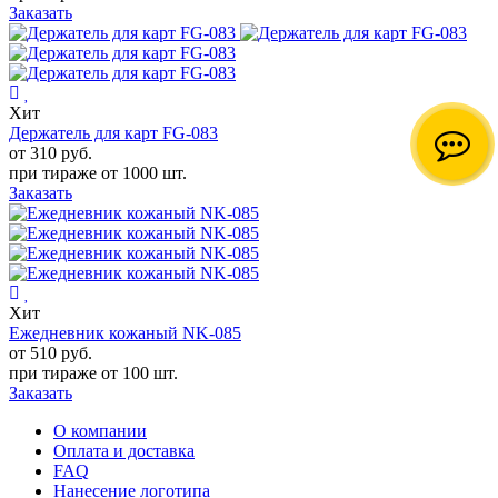
Заказать
Хит
Держатель для карт FG-083
от 310
руб.
при тираже от
1000 шт.
Заказать
Хит
Ежедневник кожаный NK-085
от 510
руб.
при тираже от
100 шт.
Заказать
О компании
Оплата и доставка
FAQ
Нанесение логотипа