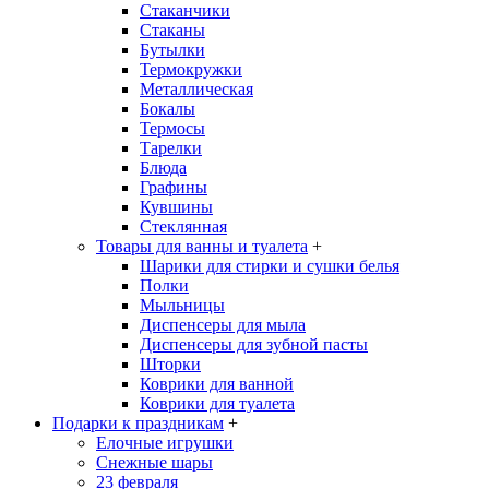
Стаканчики
Стаканы
Бутылки
Термокружки
Металлическая
Бокалы
Термосы
Тарелки
Блюда
Графины
Кувшины
Стеклянная
Товары для ванны и туалета
+
Шарики для стирки и сушки белья
Полки
Мыльницы
Диспенсеры для мыла
Диспенсеры для зубной пасты
Шторки
Коврики для ванной
Коврики для туалета
Подарки к праздникам
+
Елочные игрушки
Снежные шары
23 февраля