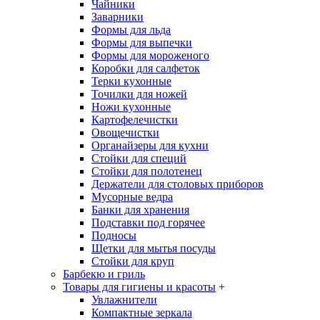
Чайники
Заварники
Формы для льда
Формы для выпечки
Формы для мороженого
Коробки для салфеток
Терки кухонные
Точилки для ножей
Ножи кухонные
Картофелечистки
Овощечистки
Органайзеры для кухни
Стойки для специй
Стойки для полотенец
Держатели для столовых приборов
Мусорные ведра
Банки для хранения
Подставки под горячее
Подносы
Щетки для мытья посуды
Стойки для круп
Барбекю и гриль
Товары для гигиены и красоты
+
Увлажнители
Компактные зеркала