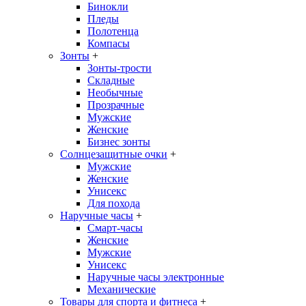
Бинокли
Пледы
Полотенца
Компасы
Зонты
+
Зонты-трости
Складные
Необычные
Прозрачные
Мужские
Женские
Бизнес зонты
Солнцезащитные очки
+
Мужские
Женские
Унисекс
Для похода
Наручные часы
+
Смарт-часы
Женские
Мужские
Унисекс
Наручные часы электронные
Механические
Товары для спорта и фитнеса
+