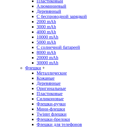
Пластиковый
Алюминиевый
Деревянный
С беспроводной зарядкой
2000 mAh
3000 mAh
4000 mAh
10000 mAh
5000 mAh
С солнечной батареей
8000 mAh
20000 mAh
30000 mAh
Флешки
+
Металлические
Кожаные
Деревянные
Оригинальные
Пластиковые
Силиконовые
Флешки-ручки
Мини-флешки
Twister флешки
Флешки-брелоки
Флешки для телефонов