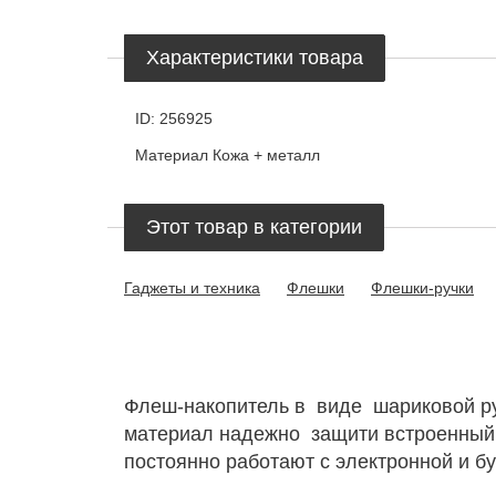
Характеристики товара
ID:
256925
Материал
Кожа + металл
Этот товар в категории
Гаджеты и техника
Флешки
Флешки-ручки
Флеш-накопитель в виде шариковой руч
материал надежно защити встроенный 
постоянно работают с электронной и 