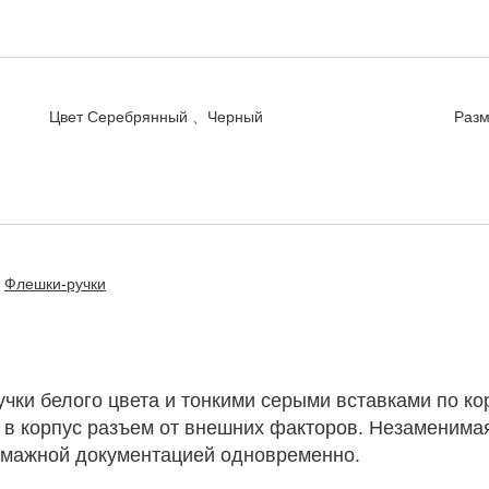
Цвет
Серебрянный 、Черный
Раз
Флешки-ручки
ки белого цвета и тонкими серыми вставками по ко
в корпус разъем от внешних факторов. Незаменима
бумажной документацией одновременно.