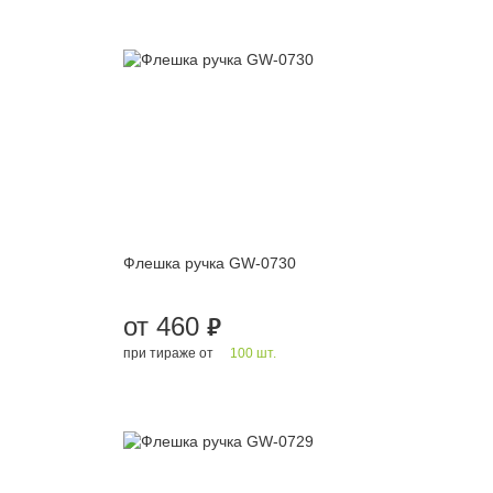
Флешка ручка GW-0730
от 460
руб.
при тираже от
100 шт.