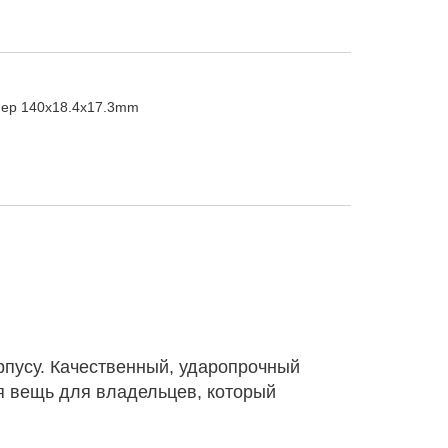
мер
140x18.4x17.3mm
рпусу. Качественный, ударопрочный
я вещь для владельцев, который