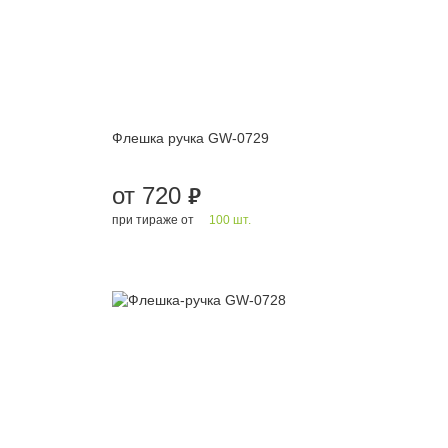
Флешка ручка GW-0729
от 720
руб.
при тираже от
100 шт.