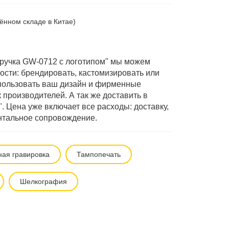
ённом складе в Китае)
ручка GW-0712 с логотипом" мы можем
ости: брендировать, кастомизировать или
спользовать ваш дизайн и фирменные
производителей. А так же доставить в
. Цена уже включает все расходы: доставку,
нтальное сопровождение.
ная гравировка
Тампопечать
Шелкография