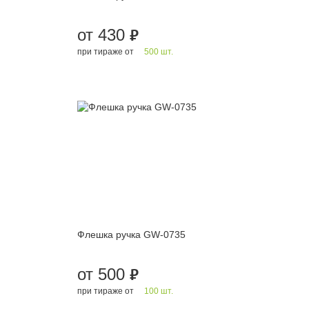
от 430
руб.
при тираже от
500 шт.
Флешка ручка GW-0735
от 500
руб.
при тираже от
100 шт.