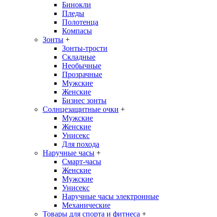
Бинокли
Пледы
Полотенца
Компасы
Зонты
+
Зонты-трости
Складные
Необычные
Прозрачные
Мужские
Женские
Бизнес зонты
Солнцезащитные очки
+
Мужские
Женские
Унисекс
Для похода
Наручные часы
+
Смарт-часы
Женские
Мужские
Унисекс
Наручные часы электронные
Механические
Товары для спорта и фитнеса
+