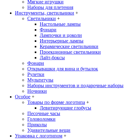
Мягкие игрушки
Наборы для плетения
Инструменты, светильники
+
Светильники
+
Настольные лампы
Фонари
Лампочки и цоколи
Интерьерные лампы
Керамические светильники
Проекционные светильники
Лайт-боксы
Фонари
Открывашки для вина и бутылок
Рулетки
Мультитулы
Наборы инструментов и подарочные наборы
Ночники
Особое
+
Товары по форме логотипа
+
Левитирующие глобусы
Песочные часы
Головоломки
Приколы
Удивительные вещи
Упаковка с логотипом
+