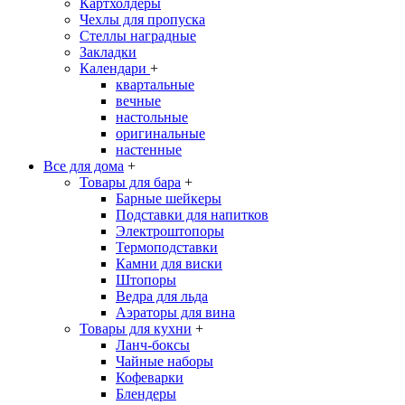
Картхолдеры
Чехлы для пропуска
Стеллы наградные
Закладки
Календари
+
квартальные
вечные
настольные
оригинальные
настенные
Все для дома
+
Товары для бара
+
Барные шейкеры
Подставки для напитков
Электроштопоры
Термоподставки
Камни для виски
Штопоры
Ведра для льда
Аэраторы для вина
Товары для кухни
+
Ланч-боксы
Чайные наборы
Кофеварки
Блендеры