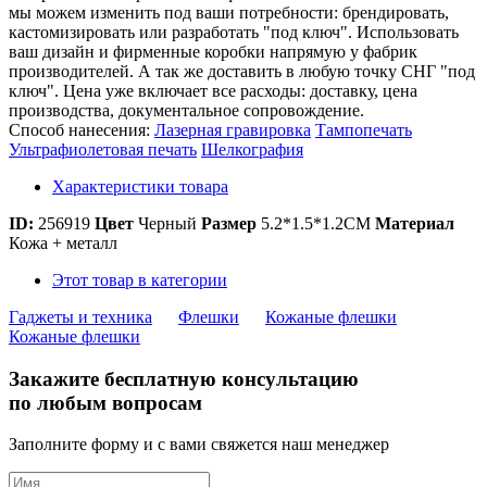
мы можем изменить под ваши потребности: брендировать,
кастомизировать или разработать "под ключ". Использовать
ваш дизайн и фирменные коробки напрямую у фабрик
производителей. А так же доставить в любую точку СНГ "под
ключ". Цена уже включает все расходы: доставку, цена
производства, документальное сопровождение.
Способ нанесения:
Лазерная гравировка
Тампопечать
Ультрафиолетовая печать
Шелкография
Характеристики товара
ID:
256919
Цвет
Черный
Размер
5.2*1.5*1.2CM
Материал
Кожа + металл
Этот товар в категории
Гаджеты и техника
Флешки
Кожаные флешки
Кожаные флешки
Закажите бесплатную консультацию
по любым вопросам
Заполните форму и с вами свяжется наш менеджер