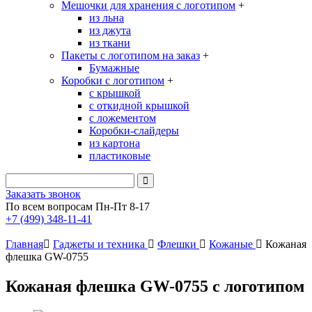
Мешочки для хранения с логотипом
+
из льна
из джута
из ткани
Пакеты с логотипом на заказ
+
Бумажные
Коробки с логотипом
+
с крышкой
с откидной крышкой
с ложементом
Коробки-слайдеры
из картона
пластиковые
Заказать звонок
По всем вопросам Пн-Пт 8-17
+7 (499) 348-11-41
Главная
Гаджеты и техника
Флешки
Кожаные
Кожаная
флешка GW-0755
Кожаная флешка GW-0755 с логотипом