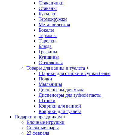
Стаканчики
Стаканы
Бутылки
Термокружки
Металлическая
Бокалы
Термосы
Тарелки
Блюда
Графины
Кувшины
Стеклянная
Товары для ванны и туалета
+
Шарики для стирки и сушки белья
Полки
Мыльницы
Диспенсеры для мыла
Диспенсеры для зубной пасты
Шторки
Коврики для ванной
Коврики для туалета
Подарки к праздникам
+
Елочные игрушки
Снежные шары
23 февраля