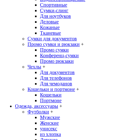
Спортивные
Сумки-слинг
Для ноутбуков
Деловые
Кожаные
Тканевые
Сумки для документов
Промо сумки и рюкзаки
+
Промо сумки
Конференц-сумки
Промо рюкзаки
Чехлы
+
Для документов
Для телефонов
Для чемоданов
Кошельки и портмоне
+
Кошельки
Портмоне
Одежда, аксессуары
+
Футболки
+
Мужские
Женские
унисекс
из хлопка
Детские