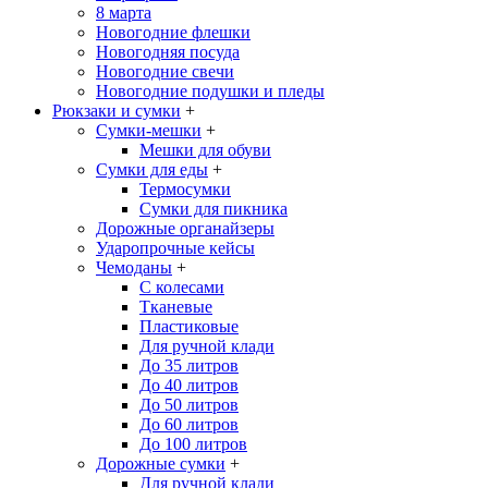
8 марта
Новогодние флешки
Новогодняя посуда
Новогодние свечи
Новогодние подушки и пледы
Рюкзаки и сумки
+
Сумки-мешки
+
Мешки для обуви
Сумки для еды
+
Термосумки
Сумки для пикника
Дорожные органайзеры
Ударопрочные кейсы
Чемоданы
+
С колесами
Тканевые
Пластиковые
Для ручной клади
До 35 литров
До 40 литров
До 50 литров
До 60 литров
До 100 литров
Дорожные сумки
+
Для ручной клади