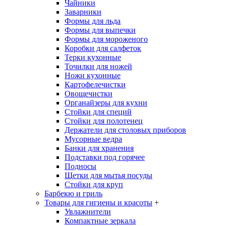
Чайники
Заварники
Формы для льда
Формы для выпечки
Формы для мороженого
Коробки для салфеток
Терки кухонные
Точилки для ножей
Ножи кухонные
Картофелечистки
Овощечистки
Органайзеры для кухни
Стойки для специй
Стойки для полотенец
Держатели для столовых приборов
Мусорные ведра
Банки для хранения
Подставки под горячее
Подносы
Щетки для мытья посуды
Стойки для круп
Барбекю и гриль
Товары для гигиены и красоты
+
Увлажнители
Компактные зеркала