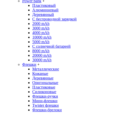
Power bank
+
Пластиковый
Алюминиевый
Деревянный
С беспроводной зарядкой
2000 mAh
3000 mAh
4000 mAh
10000 mAh
5000 mAh
С солнечной батареей
8000 mAh
20000 mAh
30000 mAh
Флешки
+
Металлические
Кожаные
Деревянные
Оригинальные
Пластиковые
Силиконовые
Флешки-ручки
Мини-флешки
Twister флешки
Флешки-брелоки