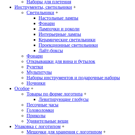
Наборы для плетения
Инструменты, светильники
+
Светильники
+
Настольные лампы
Фонари
Лампочки и цоколи
Интерьерные лампы
Керамические светильники
Проекционные светильники
Лайт-боксы
Фонари
Открывашки для вина и бутылок
Рулетки
Мультитулы
Наборы инструментов и подарочные наборы
Ночники
Особое
+
Товары по форме логотипа
+
Левитирующие глобусы
Песочные часы
Головоломки
Приколы
Удивительные вещи
Упаковка с логотипом
+
Мешочки для хранения с логотипом
+