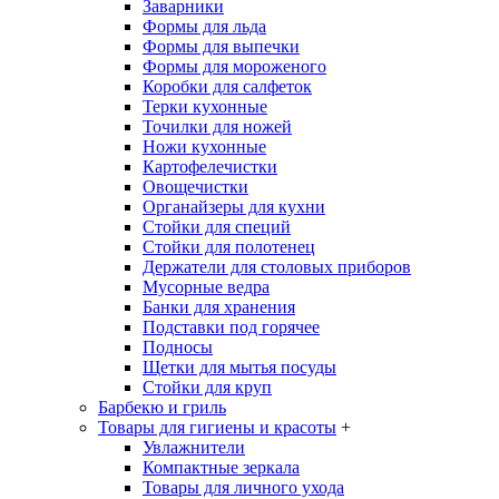
Заварники
Формы для льда
Формы для выпечки
Формы для мороженого
Коробки для салфеток
Терки кухонные
Точилки для ножей
Ножи кухонные
Картофелечистки
Овощечистки
Органайзеры для кухни
Стойки для специй
Стойки для полотенец
Держатели для столовых приборов
Мусорные ведра
Банки для хранения
Подставки под горячее
Подносы
Щетки для мытья посуды
Стойки для круп
Барбекю и гриль
Товары для гигиены и красоты
+
Увлажнители
Компактные зеркала
Товары для личного ухода