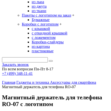
из льна
из джута
из ткани
Пакеты с логотипом на заказ
+
Бумажные
Коробки с логотипом
+
с крышкой
с откидной крышкой
с ложементом
Коробки-слайдеры
из картона
пластиковые
Заказать звонок
По всем вопросам Пн-Пт 8-17
+7 (499) 348-11-41
Главная
Гаджеты и техника
Аксессуары для смартфона
Магнитный держатель для телефона RO-07
Магнитный держатель для телефона
RO-07 с логотипом