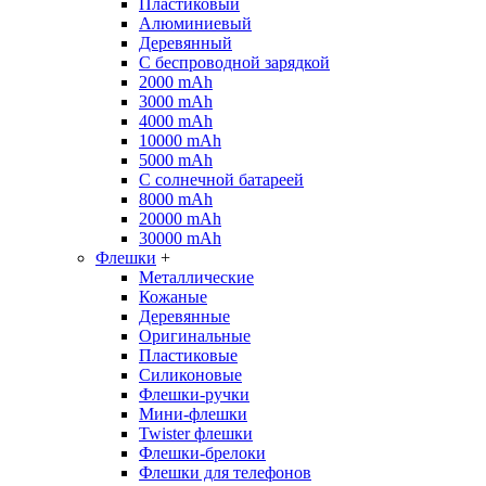
Пластиковый
Алюминиевый
Деревянный
С беспроводной зарядкой
2000 mAh
3000 mAh
4000 mAh
10000 mAh
5000 mAh
С солнечной батареей
8000 mAh
20000 mAh
30000 mAh
Флешки
+
Металлические
Кожаные
Деревянные
Оригинальные
Пластиковые
Силиконовые
Флешки-ручки
Мини-флешки
Twister флешки
Флешки-брелоки
Флешки для телефонов