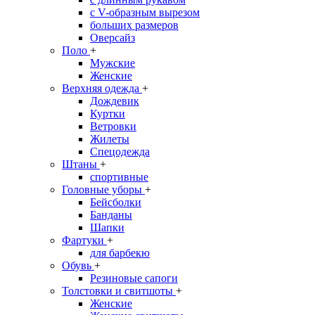
с V-образным вырезом
больших размеров
Оверсайз
Поло
+
Мужские
Женские
Верхняя одежда
+
Дождевик
Куртки
Ветровки
Жилеты
Спецодежда
Штаны
+
спортивные
Головные уборы
+
Бейсболки
Банданы
Шапки
Фартуки
+
для барбекю
Обувь
+
Резиновые сапоги
Толстовки и свитшоты
+
Женские