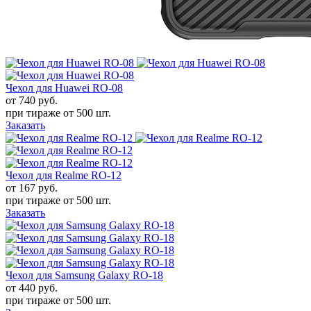
Чехол для Huawei RO-08
от 740
руб.
при тираже от
500 шт.
Заказать
Чехол для Realme RO-12
от 167
руб.
при тираже от
500 шт.
Заказать
Чехол для Samsung Galaxy RO-18
от 440
руб.
при тираже от
500 шт.