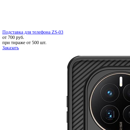
Подставка для телефона ZS-03
от 700
руб.
при тираже от
500 шт.
Заказать