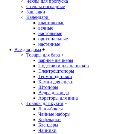
Чехлы для пропуска
Стеллы наградные
Закладки
Календари
+
квартальные
вечные
настольные
оригинальные
настенные
Все для дома
+
Товары для бара
+
Барные шейкеры
Подставки для напитков
Электроштопоры
Термоподставки
Камни для виски
Штопоры
Ведра для льда
Аэраторы для вина
Товары для кухни
+
Ланч-боксы
Чайные наборы
Кофеварки
Блендеры
Чайники