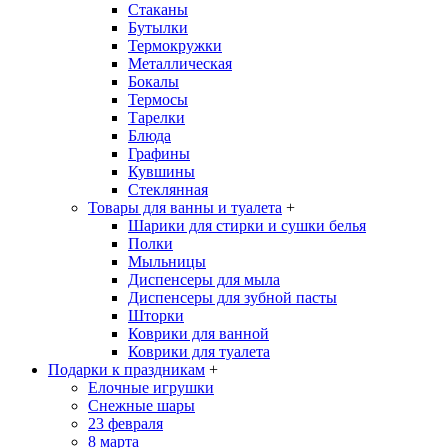
Стаканы
Бутылки
Термокружки
Металлическая
Бокалы
Термосы
Тарелки
Блюда
Графины
Кувшины
Стеклянная
Товары для ванны и туалета
+
Шарики для стирки и сушки белья
Полки
Мыльницы
Диспенсеры для мыла
Диспенсеры для зубной пасты
Шторки
Коврики для ванной
Коврики для туалета
Подарки к праздникам
+
Елочные игрушки
Снежные шары
23 февраля
8 марта