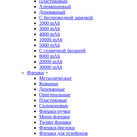
Пластиковый
Алюминиевый
Деревянный
С беспроводной зарядкой
2000 mAh
3000 mAh
4000 mAh
10000 mAh
5000 mAh
С солнечной батареей
8000 mAh
20000 mAh
30000 mAh
Флешки
+
Металлические
Кожаные
Деревянные
Оригинальные
Пластиковые
Силиконовые
Флешки-ручки
Мини-флешки
Twister флешки
Флешки-брелоки
Флешки для телефонов