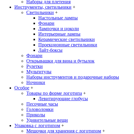
Наборы для плетения
Инструменты, светильники
+
Светильники
+
Настольные лампы
Фонари
Лампочки и цоколи
Интерьерные лампы
Керамические светильники
Проекционные светильники
Лайт-боксы
Фонари
Открывашки для вина и бутылок
Рулетки
Мультитулы
Наборы инструментов и подарочные наборы
Ночники
Особое
+
Товары по форме логотипа
+
Левитирующие глобусы
Песочные часы
Головоломки
Приколы
Удивительные вещи
Упаковка с логотипом
+
Мешочки для хранения с логотипом
+