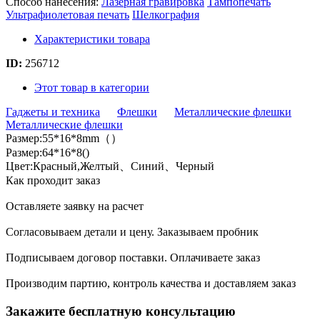
Способ нанесения:
Лазерная гравировка
Тампопечать
Ультрафиолетовая печать
Шелкография
Характеристики товара
ID:
256712
Этот товар в категории
Гаджеты и техника
Флешки
Металлические флешки
Металлические флешки
Размер:55*16*8mm（）
Размер:64*16*8()
Цвет:Красный,Желтый、Синий、Черный
Как проходит заказ
Оставляете заявку на расчет
Согласовываем детали и цену. Заказываем пробник
Подписываем договор поставки. Оплачиваете заказ
Производим партию, контроль качества и доставляем заказ
Закажите бесплатную консультацию