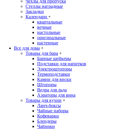
Чехлы для пропуска
Стеллы наградные
Закладки
Календари
+
квартальные
вечные
настольные
оригинальные
настенные
Все для дома
+
Товары для бара
+
Барные шейкеры
Подставки для напитков
Электроштопоры
Термоподставки
Камни для виски
Штопоры
Ведра для льда
Аэраторы для вина
Товары для кухни
+
Ланч-боксы
Чайные наборы
Кофеварки
Блендеры
Чайники