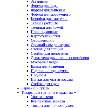
Заварники
Формы для льда
Формы для выпечки
Формы для мороженого
Коробки для салфеток
Терки кухонные
Точилки для ножей
Ножи кухонные
Картофелечистки
Овощечистки
Органайзеры для кухни
Стойки для специй
Стойки для полотенец
Держатели для столовых приборов
Мусорные ведра
Банки для хранения
Подставки под горячее
Подносы
Щетки для мытья посуды
Стойки для круп
Барбекю и гриль
Товары для гигиены и красоты
+
Увлажнители
Компактные зеркала
Товары для личного ухода