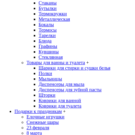
Стаканы
Бутылки
Термокружки
Металлическая
Бокалы
Термосы
Тарелки
Блюда
Графины
Кувшины
Стеклянная
Товары для ванны и туалета
+
Шарики для стирки и сушки белья
Полки
Мыльницы
Диспенсеры для мыла
Диспенсеры для зубной пасты
Шторки
Коврики для ванной
Коврики для туалета
Подарки к праздникам
+
Елочные игрушки
Снежные шары
23 февраля
8 марта