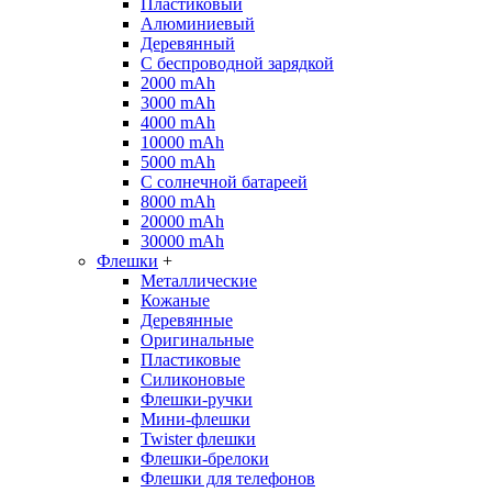
Пластиковый
Алюминиевый
Деревянный
С беспроводной зарядкой
2000 mAh
3000 mAh
4000 mAh
10000 mAh
5000 mAh
С солнечной батареей
8000 mAh
20000 mAh
30000 mAh
Флешки
+
Металлические
Кожаные
Деревянные
Оригинальные
Пластиковые
Силиконовые
Флешки-ручки
Мини-флешки
Twister флешки
Флешки-брелоки
Флешки для телефонов