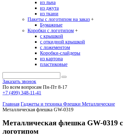
из льна
из джута
из ткани
Пакеты с логотипом на заказ
+
Бумажные
Коробки с логотипом
+
с крышкой
с откидной крышкой
с ложементом
Коробки-слайдеры
из картона
пластиковые
Заказать звонок
По всем вопросам Пн-Пт 8-17
+7 (499) 348-11-41
Главная
Гаджеты и техника
Флешки
Металлические
Металлическая флешка GW-0319
Металлическая флешка GW-0319 с
логотипом