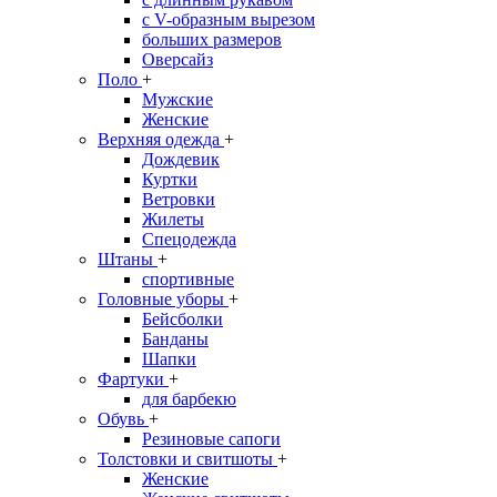
с V-образным вырезом
больших размеров
Оверсайз
Поло
+
Мужские
Женские
Верхняя одежда
+
Дождевик
Куртки
Ветровки
Жилеты
Спецодежда
Штаны
+
спортивные
Головные уборы
+
Бейсболки
Банданы
Шапки
Фартуки
+
для барбекю
Обувь
+
Резиновые сапоги
Толстовки и свитшоты
+
Женские