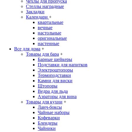
Чехлы для пропуска
Стеллы наградные
Закладки
Календари
+
квартальные
вечные
настольные
оригинальные
настенные
Все для дома
+
Товары для бара
+
Барные шейкеры
Подставки для напитков
Электроштопоры
Термоподставки
Камни для виски
Штопоры
Ведра для льда
Аэраторы для вина
Товары для кухни
+
Ланч-боксы
Чайные наборы
Кофеварки
Блендеры
Чайники