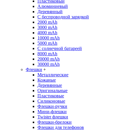
Пластиковый
Алюминиевый
Деревянный
С беспроводной зарядкой
2000 mAh
3000 mAh
4000 mAh
10000 mAh
5000 mAh
С солнечной батареей
8000 mAh
20000 mAh
30000 mAh
Флешки
+
Металлические
Кожаные
Деревянные
Оригинальные
Пластиковые
Силиконовые
Флешки-ручки
Мини-флешки
Twister флешки
Флешки-брелоки
Флешки для телефонов