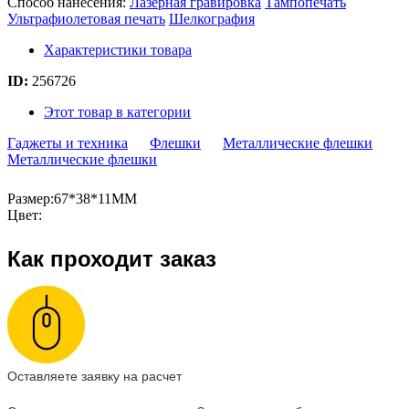
Способ нанесения:
Лазерная гравировка
Тампопечать
Ультрафиолетовая печать
Шелкография
Характеристики товара
ID:
256726
Этот товар в категории
Гаджеты и техника
Флешки
Металлические флешки
Металлические флешки
Размер:67*38*11MM
Цвет:
Как проходит заказ
Оставляете заявку на расчет