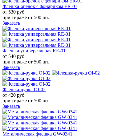
Флешка-брелок с фонариком ER-01
от 530
руб.
при тираже от
500 шт.
Заказать
Флешка универсальная RE-01
от 540
руб.
при тираже от
500 шт.
Заказать
Флешка-ручка OI-02
от 420
руб.
при тираже от
500 шт.
Заказать
Металлическая флешка GW-0341