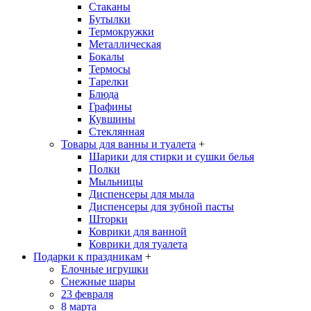
Стаканы
Бутылки
Термокружки
Металлическая
Бокалы
Термосы
Тарелки
Блюда
Графины
Кувшины
Стеклянная
Товары для ванны и туалета
+
Шарики для стирки и сушки белья
Полки
Мыльницы
Диспенсеры для мыла
Диспенсеры для зубной пасты
Шторки
Коврики для ванной
Коврики для туалета
Подарки к праздникам
+
Елочные игрушки
Снежные шары
23 февраля
8 марта