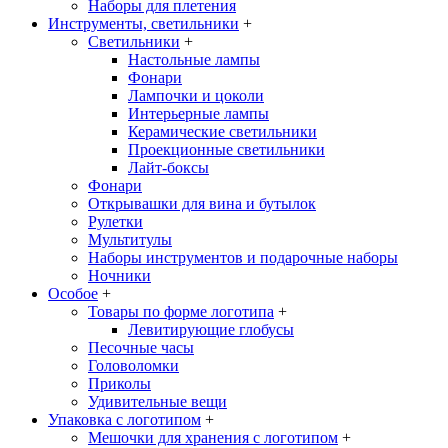
Наборы для плетения
Инструменты, светильники
+
Светильники
+
Настольные лампы
Фонари
Лампочки и цоколи
Интерьерные лампы
Керамические светильники
Проекционные светильники
Лайт-боксы
Фонари
Открывашки для вина и бутылок
Рулетки
Мультитулы
Наборы инструментов и подарочные наборы
Ночники
Особое
+
Товары по форме логотипа
+
Левитирующие глобусы
Песочные часы
Головоломки
Приколы
Удивительные вещи
Упаковка с логотипом
+
Мешочки для хранения с логотипом
+