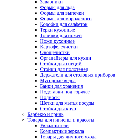
Заварники
Формы для льда
Формы для выпечки
Формы для мороженого
Коробки для салфеток
Терки кухонные
Точилки для ножей
Ножи кухонные
Картофелечистки
Овощечистки
Органайзеры для кухни
Стойки для специй
Стойки для полотенец
Держатели для столовых приборов
Мусорные ведра
Банки для хранения
Подставки под горячее
Подносы
Щетки для мытья посуды
Стойки для круп
Барбекю и гриль
Товары для гигиены и красоты
+
Увлажнители
Компактные зеркала
Товары для личного ухода