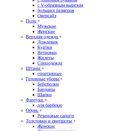
с V-образным вырезом
больших размеров
Оверсайз
Поло
+
Мужские
Женские
Верхняя одежда
+
Дождевик
Куртки
Ветровки
Жилеты
Спецодежда
Штаны
+
спортивные
Головные уборы
+
Бейсболки
Банданы
Шапки
Фартуки
+
для барбекю
Обувь
+
Резиновые сапоги
Толстовки и свитшоты
+
Женские