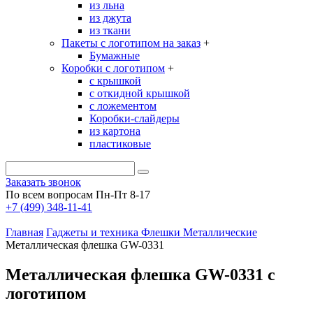
из льна
из джута
из ткани
Пакеты с логотипом на заказ
+
Бумажные
Коробки с логотипом
+
с крышкой
с откидной крышкой
с ложементом
Коробки-слайдеры
из картона
пластиковые
Заказать звонок
По всем вопросам Пн-Пт 8-17
+7 (499) 348-11-41
Главная
Гаджеты и техника
Флешки
Металлические
Металлическая флешка GW-0331
Металлическая флешка GW-0331 с
логотипом