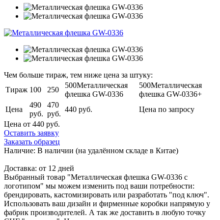
Чем больше тираж, тем ниже цена за штуку:
500Металлическая
500Металлическая
Тираж
100
250
флешка GW-0336
флешка GW-0336+
490
470
Цена
440 руб.
Цена по запросу
руб.
руб.
Цена от 440
руб.
Оставить заявку
Заказать образец
Наличие:
В наличии
(на удалённом складе в Китае)
Доставка:
от 12 дней
Выбранный товар "Металлическая флешка GW-0336 с
логотипом" мы можем изменить под ваши потребности:
брендировать, кастомизировать или разработать "под ключ".
Использовать ваш дизайн и фирменные коробки напрямую у
фабрик производителей. А так же доставить в любую точку