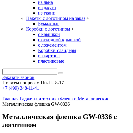
из льна
из джута
из ткани
Пакеты с логотипом на заказ
+
Бумажные
Коробки с логотипом
+
с крышкой
с откидной крышкой
с ложементом
Коробки-слайдеры
из картона
пластиковые
Заказать звонок
По всем вопросам Пн-Пт 8-17
+7 (499) 348-11-41
Главная
Гаджеты и техника
Флешки
Металлические
Металлическая флешка GW-0336
Металлическая флешка GW-0336 с
логотипом