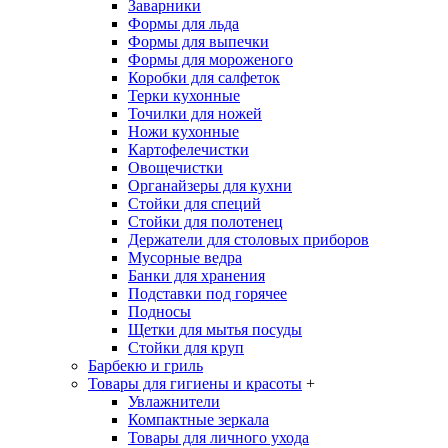
Заварники
Формы для льда
Формы для выпечки
Формы для мороженого
Коробки для салфеток
Терки кухонные
Точилки для ножей
Ножи кухонные
Картофелечистки
Овощечистки
Органайзеры для кухни
Стойки для специй
Стойки для полотенец
Держатели для столовых приборов
Мусорные ведра
Банки для хранения
Подставки под горячее
Подносы
Щетки для мытья посуды
Стойки для круп
Барбекю и гриль
Товары для гигиены и красоты
+
Увлажнители
Компактные зеркала
Товары для личного ухода