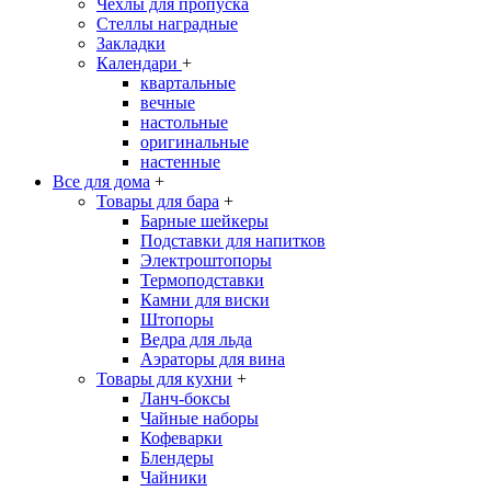
Чехлы для пропуска
Стеллы наградные
Закладки
Календари
+
квартальные
вечные
настольные
оригинальные
настенные
Все для дома
+
Товары для бара
+
Барные шейкеры
Подставки для напитков
Электроштопоры
Термоподставки
Камни для виски
Штопоры
Ведра для льда
Аэраторы для вина
Товары для кухни
+
Ланч-боксы
Чайные наборы
Кофеварки
Блендеры
Чайники