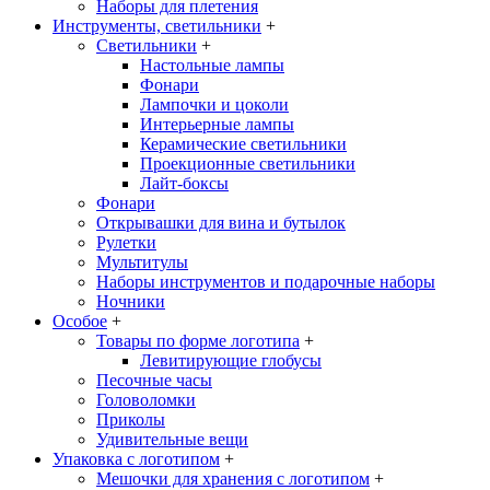
Наборы для плетения
Инструменты, светильники
+
Светильники
+
Настольные лампы
Фонари
Лампочки и цоколи
Интерьерные лампы
Керамические светильники
Проекционные светильники
Лайт-боксы
Фонари
Открывашки для вина и бутылок
Рулетки
Мультитулы
Наборы инструментов и подарочные наборы
Ночники
Особое
+
Товары по форме логотипа
+
Левитирующие глобусы
Песочные часы
Головоломки
Приколы
Удивительные вещи
Упаковка с логотипом
+
Мешочки для хранения с логотипом
+