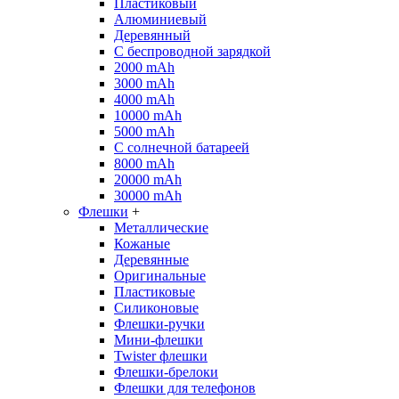
Пластиковый
Алюминиевый
Деревянный
С беспроводной зарядкой
2000 mAh
3000 mAh
4000 mAh
10000 mAh
5000 mAh
С солнечной батареей
8000 mAh
20000 mAh
30000 mAh
Флешки
+
Металлические
Кожаные
Деревянные
Оригинальные
Пластиковые
Силиконовые
Флешки-ручки
Мини-флешки
Twister флешки
Флешки-брелоки
Флешки для телефонов