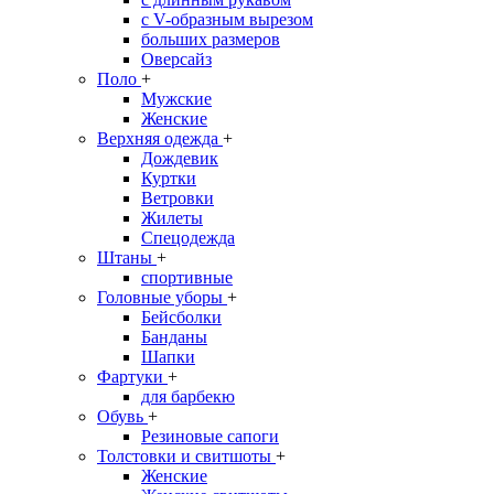
с V-образным вырезом
больших размеров
Оверсайз
Поло
+
Мужские
Женские
Верхняя одежда
+
Дождевик
Куртки
Ветровки
Жилеты
Спецодежда
Штаны
+
спортивные
Головные уборы
+
Бейсболки
Банданы
Шапки
Фартуки
+
для барбекю
Обувь
+
Резиновые сапоги
Толстовки и свитшоты
+
Женские