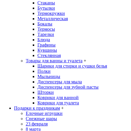
Стаканы
Бутылки
Термокружки
Металлическая
Бокалы
Термосы
Тарелки
Блюда
Графины
Кувшины
Стеклянная
Товары для ванны и туалета
+
Шарики для стирки и сушки белья
Полки
Мыльницы
Диспенсеры для мыла
Диспенсеры для зубной пасты
Шторки
Коврики для ванной
Коврики для туалета
Подарки к праздникам
+
Елочные игрушки
Снежные шары
23 февраля
8 марта