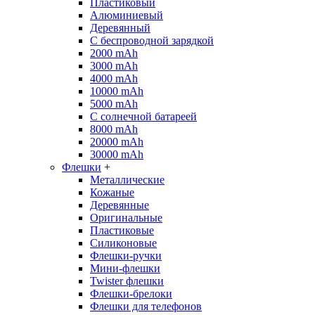
Пластиковый
Алюминиевый
Деревянный
С беспроводной зарядкой
2000 mAh
3000 mAh
4000 mAh
10000 mAh
5000 mAh
С солнечной батареей
8000 mAh
20000 mAh
30000 mAh
Флешки
+
Металлические
Кожаные
Деревянные
Оригинальные
Пластиковые
Силиконовые
Флешки-ручки
Мини-флешки
Twister флешки
Флешки-брелоки
Флешки для телефонов