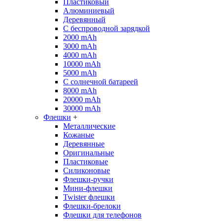
Пластиковый
Алюминиевый
Деревянный
С беспроводной зарядкой
2000 mAh
3000 mAh
4000 mAh
10000 mAh
5000 mAh
С солнечной батареей
8000 mAh
20000 mAh
30000 mAh
Флешки
+
Металлические
Кожаные
Деревянные
Оригинальные
Пластиковые
Силиконовые
Флешки-ручки
Мини-флешки
Twister флешки
Флешки-брелоки
Флешки для телефонов