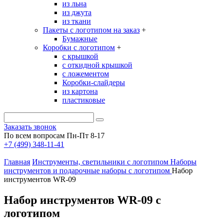
из льна
из джута
из ткани
Пакеты с логотипом на заказ
+
Бумажные
Коробки с логотипом
+
с крышкой
с откидной крышкой
с ложементом
Коробки-слайдеры
из картона
пластиковые
Заказать звонок
По всем вопросам Пн-Пт 8-17
+7 (499) 348-11-41
Главная
Инструменты, светильники с логотипом
Наборы
инструментов и подарочные наборы с логотипом
Набор
инструментов WR-09
Набор инструментов WR-09 с
логотипом