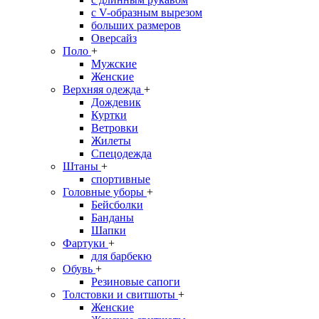
с V-образным вырезом
больших размеров
Оверсайз
Поло
+
Мужские
Женские
Верхняя одежда
+
Дождевик
Куртки
Ветровки
Жилеты
Спецодежда
Штаны
+
спортивные
Головные уборы
+
Бейсболки
Банданы
Шапки
Фартуки
+
для барбекю
Обувь
+
Резиновые сапоги
Толстовки и свитшоты
+
Женские