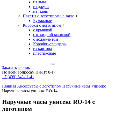
из льна
из джута
из ткани
Пакеты с логотипом на заказ
+
Бумажные
Коробки с логотипом
+
с крышкой
с откидной крышкой
с ложементом
Коробки-слайдеры
из картона
пластиковые
Заказать звонок
По всем вопросам Пн-Пт 8-17
+7 (499) 348-11-41
Главная
Аксессуары с логотипом
Наручные часы
Унисекс
Наручные часы унисекс RO-14
Наручные часы унисекс RO-14 с
логотипом