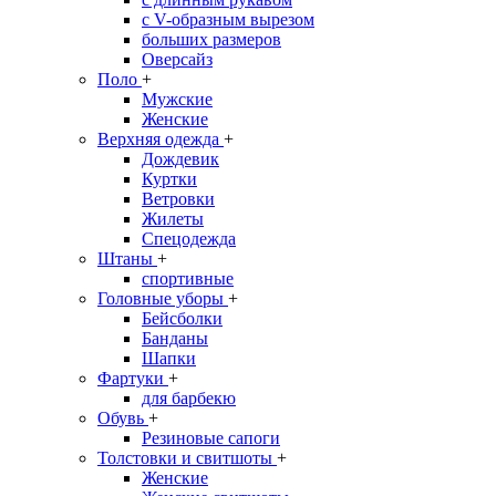
с V-образным вырезом
больших размеров
Оверсайз
Поло
+
Мужские
Женские
Верхняя одежда
+
Дождевик
Куртки
Ветровки
Жилеты
Спецодежда
Штаны
+
спортивные
Головные уборы
+
Бейсболки
Банданы
Шапки
Фартуки
+
для барбекю
Обувь
+
Резиновые сапоги
Толстовки и свитшоты
+
Женские