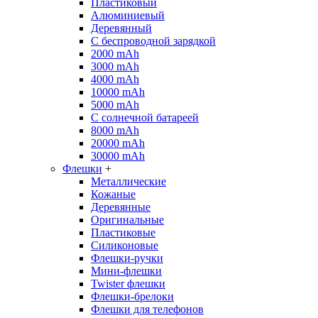
Пластиковый
Алюминиевый
Деревянный
С беспроводной зарядкой
2000 mAh
3000 mAh
4000 mAh
10000 mAh
5000 mAh
С солнечной батареей
8000 mAh
20000 mAh
30000 mAh
Флешки
+
Металлические
Кожаные
Деревянные
Оригинальные
Пластиковые
Силиконовые
Флешки-ручки
Мини-флешки
Twister флешки
Флешки-брелоки
Флешки для телефонов