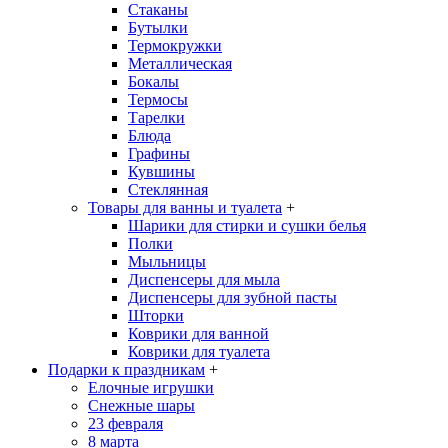
Стаканы
Бутылки
Термокружки
Металлическая
Бокалы
Термосы
Тарелки
Блюда
Графины
Кувшины
Стеклянная
Товары для ванны и туалета
+
Шарики для стирки и сушки белья
Полки
Мыльницы
Диспенсеры для мыла
Диспенсеры для зубной пасты
Шторки
Коврики для ванной
Коврики для туалета
Подарки к праздникам
+
Елочные игрушки
Снежные шары
23 февраля
8 марта