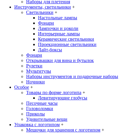
Наборы для плетения
Инструменты, светильники
+
Светильники
+
Настольные лампы
Фонари
Лампочки и цоколи
Интерьерные лампы
Керамические светильники
Проекционные светильники
Лайт-боксы
Фонари
Открывашки для вина и бутылок
Рулетки
Мультитулы
Наборы инструментов и подарочные наборы
Ночники
Особое
+
Товары по форме логотипа
+
Левитирующие глобусы
Песочные часы
Головоломки
Приколы
Удивительные вещи
Упаковка с логотипом
+
Мешочки для хранения с логотипом
+