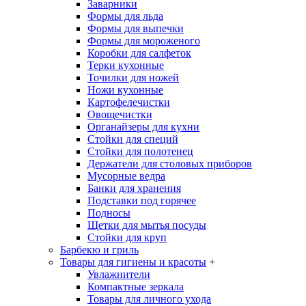
Заварники
Формы для льда
Формы для выпечки
Формы для мороженого
Коробки для салфеток
Терки кухонные
Точилки для ножей
Ножи кухонные
Картофелечистки
Овощечистки
Органайзеры для кухни
Стойки для специй
Стойки для полотенец
Держатели для столовых приборов
Мусорные ведра
Банки для хранения
Подставки под горячее
Подносы
Щетки для мытья посуды
Стойки для круп
Барбекю и гриль
Товары для гигиены и красоты
+
Увлажнители
Компактные зеркала
Товары для личного ухода