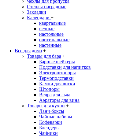
Чехлы для пропуска
Стеллы наградные
Закладки
Календари
+
квартальные
вечные
настольные
оригинальные
настенные
Все для дома
+
Товары для бара
+
Барные шейкеры
Подставки для напитков
Электроштопоры
Термоподставки
Камни для виски
Штопоры
Ведра для льда
Аэраторы для вина
Товары для кухни
+
Ланч-боксы
Чайные наборы
Кофеварки
Блендеры
Чайники