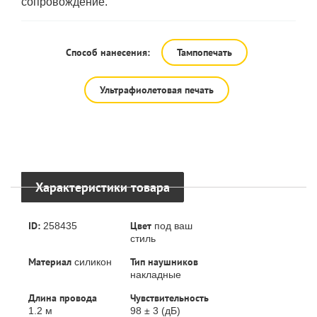
сопровождение.
Способ нанесения:
Тампопечать
Ультрафиолетовая печать
Характеристики товара
ID:
Цвет
258435
под ваш
стиль
Материал
Тип наушников
силикон
накладные
Длина провода
Чувствительность
1.2 м
98 ± 3 (дБ)