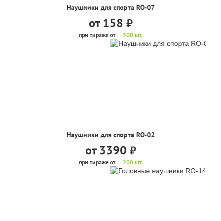
Наушники для спорта RO-07
от 158
руб.
при тираже от
500 шт.
Наушники для спорта RO-02
от 3390
руб.
при тираже от
200 шт.