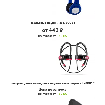
Накладные наушники Е-00031
от 440
руб.
при тираже от
50 шт.
Беспроводные накладные наушники-вкладыши Е-00019
Цена по запросу
при тираже от
50 шт.