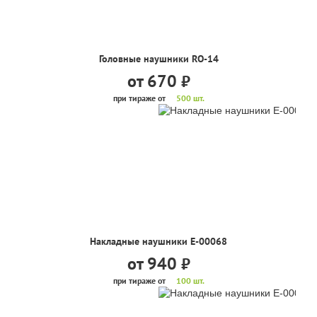
Головные наушники RO-14
от 670
руб.
при тираже от
500 шт.
Накладные наушники Е-00068
от 940
руб.
при тираже от
100 шт.