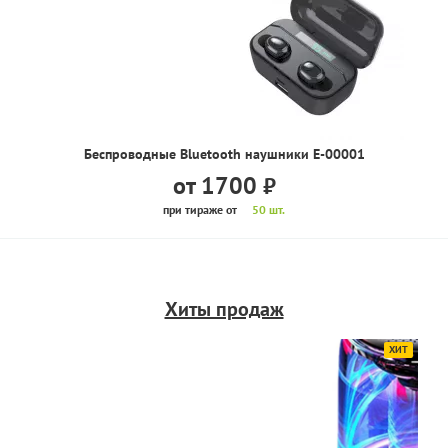
Беспроводные Bluetooth наушники E-00001
от 1700
руб.
при тираже от
50 шт.
Хиты продаж
ХИТ