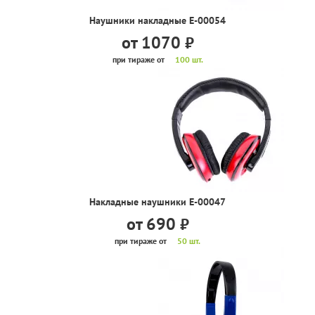
Наушники накладные Е-00054
от 1070
руб.
при тираже от
100 шт.
Накладные наушники Е-00047
от 690
руб.
при тираже от
50 шт.