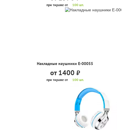
при тираже от
100 шт.
Накладные наушники Е-00055
от 1400
руб.
при тираже от
100 шт.