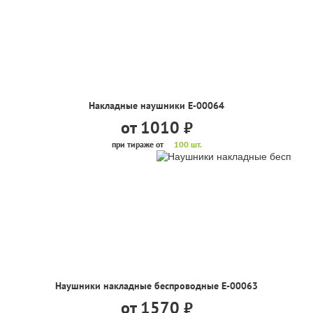
Накладные наушники Е-00064
от 1010
руб.
при тираже от
100 шт.
Наушники накладные беспроводные Е-00063
от 1570
руб.