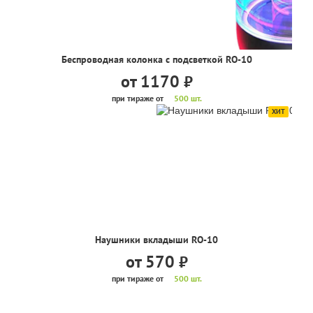
Беспроводная колонка с подсветкой RO-10
от 1170
руб.
при тираже от
500 шт.
ХИТ
Наушники вкладыши RO-10
от 570
руб.
при тираже от
500 шт.