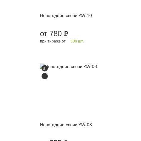
Новогодние свечи AW-10
от 780
руб.
при тираже от
500 шт.
Новогодние свечи AW-08