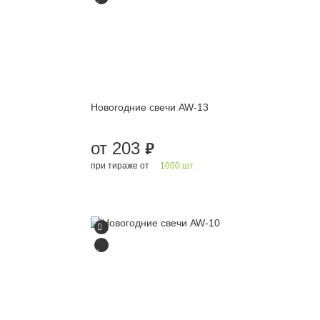
Новогодние свечи AW-13
от 203
руб.
при тираже от
1000 шт.