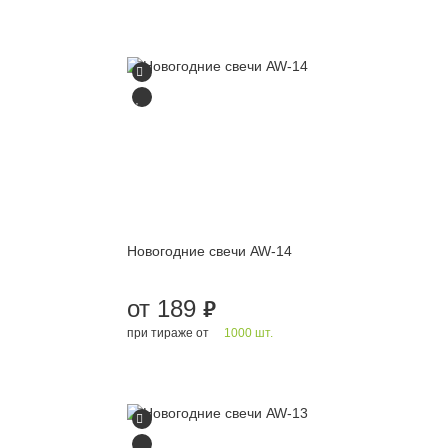
Новогодние свечи AW-14
от 189
руб.
при тираже от
1000 шт.