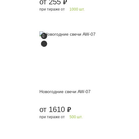
от 255
руб.
при тираже от
1000 шт.
Новогодние свечи AW-07
от 1610
руб.
при тираже от
500 шт.