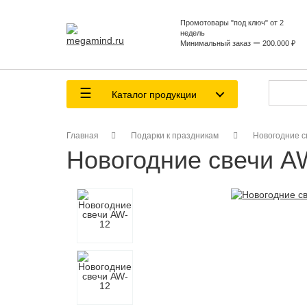
Промотовары "под ключ" от 2
недель
Минимальный заказ ー 200.000 ₽
Каталог продукции
Главная
Подарки к праздникам
Новогодние с
Новогодние свечи A