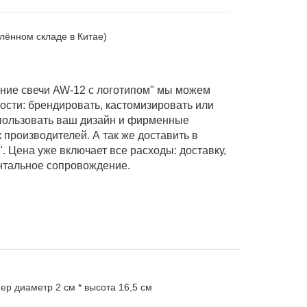
алённом складе в Китае)
ние свечи AW-12 с логотипом" мы можем
ости: брендировать, кастомизировать или
спользовать ваш дизайн и фирменные
производителей. А так же доставить в
. Цена уже включает все расходы: доставку,
нтальное сопровождение.
мер
диаметр 2 см * высота 16,5 см