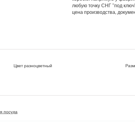
любую точку СНГ "под ключ"
цена производства, докуме
Цвет
разноцветный
Раз
я посуда