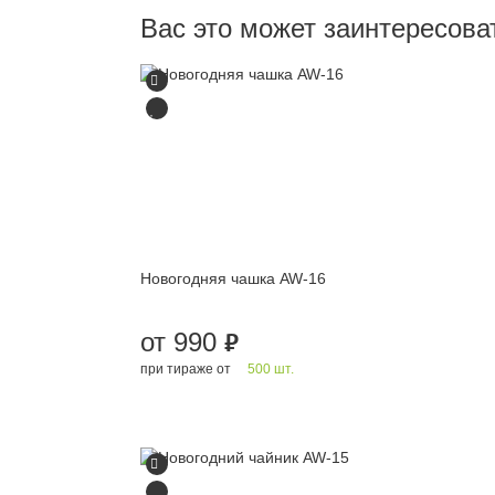
Вас это может заинтересова
Новогодняя чашка AW-16
от 990
руб.
при тираже от
500 шт.