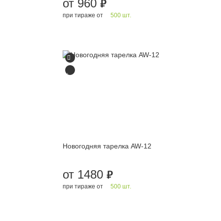
от 960
руб.
при тираже от
500 шт.
Новогодняя тарелка AW-12
от 1480
руб.
при тираже от
500 шт.