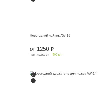
Новогодний чайник AW-15
от 1250
руб.
при тираже от
500 шт.