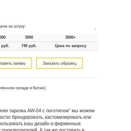
ена за штуку:
000
3000
3000+
 руб.
740 руб.
Цена по запросу
тавить заявку
Заказать образец
алённом складе в Китае)
няя тарелка AW-04 с логотипом" мы можем
ости: брендировать, кастомизировать или
спользовать ваш дизайн и фирменные
производителей. А так же доставить в