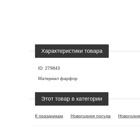
Характеристики товара
ID:
279843
Материал
фарфор
Этот товар в категории
К праздникам
Новогодняя посуда
Новогодня