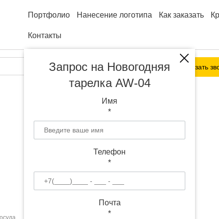
Портфолио
Нанесение логотипа
Как заказать
К
Контакты
Запрос на Новогодняя
Заказать зв
тарелка AW-04
Имя
*
Телефон
*
Почта
*
осуда
Новогодняя тарелка AW-04