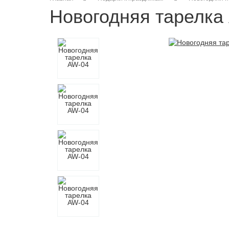
Новогодняя тарелка