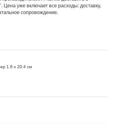
. Цена уже включает все расходы: доставку,
нтальное сопровождение.
мер
1.8 х 20.4 см