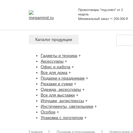
Промотовары "под ключ" от 2
недель
Минимальный заказ ー 200.000 ₽
Каталог продукции
Гаджеты и техника
+
Аксессуары
+
Офис и работа
+
Все для дома
+
Подарки к праздникам
+
Рюкзаки и сумки
+
Одежда, аксессуары
+
Все для выставки
+
Игрушки, антистрессы
+
Инструменты, светильники
+
Особое
+
Упаковка с логотипом
+
Главная
Подарки к праздникам
Новогодняя п