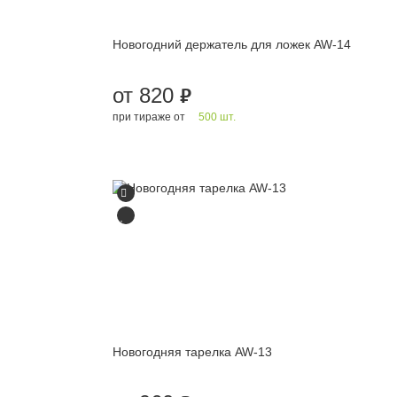
Новогодний держатель для ложек AW-14
от 820
руб.
при тираже от
500 шт.
Новогодняя тарелка AW-13