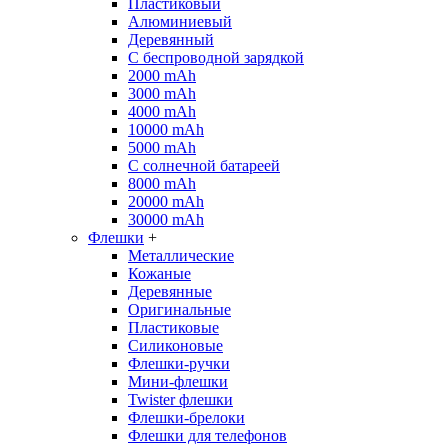
Пластиковый
Алюминиевый
Деревянный
С беспроводной зарядкой
2000 mAh
3000 mAh
4000 mAh
10000 mAh
5000 mAh
С солнечной батареей
8000 mAh
20000 mAh
30000 mAh
Флешки
+
Металлические
Кожаные
Деревянные
Оригинальные
Пластиковые
Силиконовые
Флешки-ручки
Мини-флешки
Twister флешки
Флешки-брелоки
Флешки для телефонов