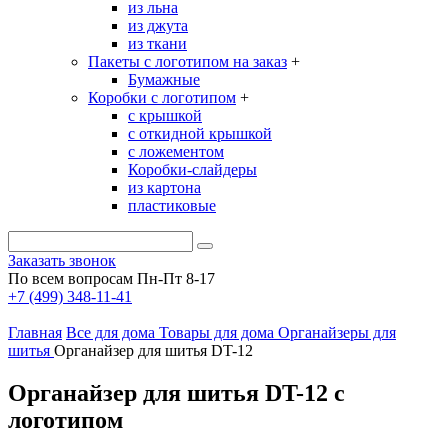
из льна
из джута
из ткани
Пакеты с логотипом на заказ
+
Бумажные
Коробки с логотипом
+
с крышкой
с откидной крышкой
с ложементом
Коробки-слайдеры
из картона
пластиковые
Заказать звонок
По всем вопросам Пн-Пт 8-17
+7 (499) 348-11-41
Главная
Все для дома
Товары для дома
Органайзеры для
шитья
Органайзер для шитья DT-12
Органайзер для шитья DT-12 с
логотипом