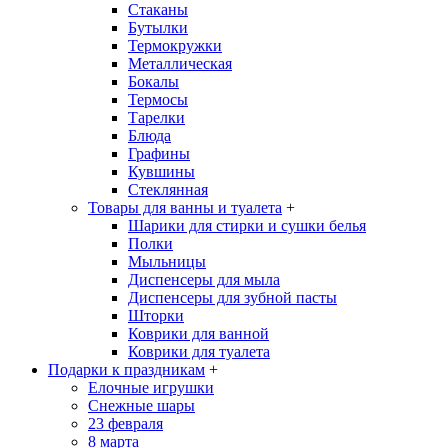
Стаканы
Бутылки
Термокружки
Металлическая
Бокалы
Термосы
Тарелки
Блюда
Графины
Кувшины
Стеклянная
Товары для ванны и туалета
+
Шарики для стирки и сушки белья
Полки
Мыльницы
Диспенсеры для мыла
Диспенсеры для зубной пасты
Шторки
Коврики для ванной
Коврики для туалета
Подарки к праздникам
+
Елочные игрушки
Снежные шары
23 февраля
8 марта