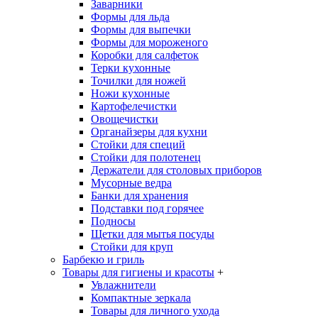
Заварники
Формы для льда
Формы для выпечки
Формы для мороженого
Коробки для салфеток
Терки кухонные
Точилки для ножей
Ножи кухонные
Картофелечистки
Овощечистки
Органайзеры для кухни
Стойки для специй
Стойки для полотенец
Держатели для столовых приборов
Мусорные ведра
Банки для хранения
Подставки под горячее
Подносы
Щетки для мытья посуды
Стойки для круп
Барбекю и гриль
Товары для гигиены и красоты
+
Увлажнители
Компактные зеркала
Товары для личного ухода