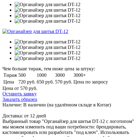
Чем больше тираж, тем ниже цена за штуку:
Тираж
500
1000
3000
3000+
Цена
720 руб.
650 руб.
570 руб.
Цена по запросу
Цена от 570
руб.
Оставить заявку
Заказать образец
Наличие:
В наличии
(на удалённом складе в Китае)
Доставка:
от 12 дней
Выбранный товар "Органайзер для шитья DT-12 с логотипом"
мы можем изменить под ваши потребности: брендировать,
кастомизировать или разработать "под ключ". Использовать