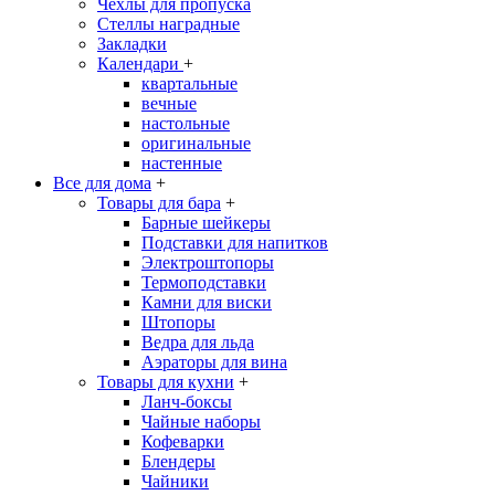
Чехлы для пропуска
Стеллы наградные
Закладки
Календари
+
квартальные
вечные
настольные
оригинальные
настенные
Все для дома
+
Товары для бара
+
Барные шейкеры
Подставки для напитков
Электроштопоры
Термоподставки
Камни для виски
Штопоры
Ведра для льда
Аэраторы для вина
Товары для кухни
+
Ланч-боксы
Чайные наборы
Кофеварки
Блендеры
Чайники