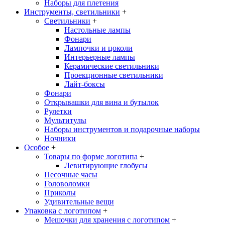
Наборы для плетения
Инструменты, светильники
+
Светильники
+
Настольные лампы
Фонари
Лампочки и цоколи
Интерьерные лампы
Керамические светильники
Проекционные светильники
Лайт-боксы
Фонари
Открывашки для вина и бутылок
Рулетки
Мультитулы
Наборы инструментов и подарочные наборы
Ночники
Особое
+
Товары по форме логотипа
+
Левитирующие глобусы
Песочные часы
Головоломки
Приколы
Удивительные вещи
Упаковка с логотипом
+
Мешочки для хранения с логотипом
+