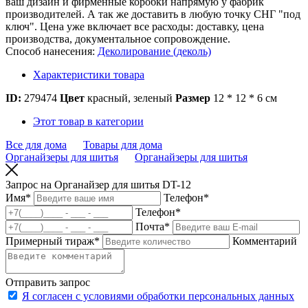
ваш дизайн и фирменные коробки напрямую у фабрик
производителей. А так же доставить в любую точку СНГ "под
ключ". Цена уже включает все расходы: доставку, цена
производства, документальное сопровождение.
Способ нанесения:
Деколирование (деколь)
Характеристики товара
ID:
279474
Цвет
красный, зеленый
Размер
12 * 12 * 6 см
Этот товар в категории
Все для дома
Товары для дома
Органайзеры для шитья
Органайзеры для шитья
Запрос на Органайзер для шитья DT-12
Имя
*
Телефон
*
Телефон
*
Почта
*
Примерный тираж
*
Комментарий
Отправить запрос
Я согласен с условиями обработки персональных данных