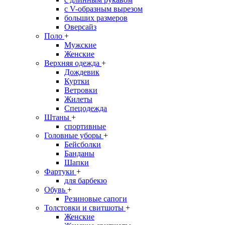
с V-образным вырезом
больших размеров
Оверсайз
Поло
+
Мужские
Женские
Верхняя одежда
+
Дождевик
Куртки
Ветровки
Жилеты
Спецодежда
Штаны
+
спортивные
Головные уборы
+
Бейсболки
Банданы
Шапки
Фартуки
+
для барбекю
Обувь
+
Резиновые сапоги
Толстовки и свитшоты
+
Женские