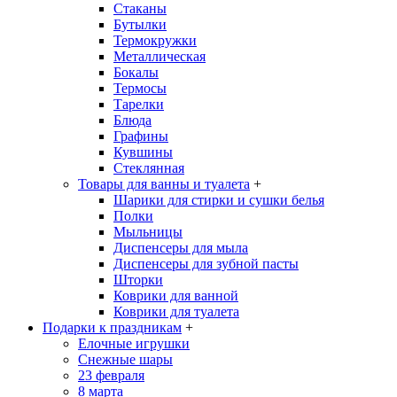
Стаканы
Бутылки
Термокружки
Металлическая
Бокалы
Термосы
Тарелки
Блюда
Графины
Кувшины
Стеклянная
Товары для ванны и туалета
+
Шарики для стирки и сушки белья
Полки
Мыльницы
Диспенсеры для мыла
Диспенсеры для зубной пасты
Шторки
Коврики для ванной
Коврики для туалета
Подарки к праздникам
+
Елочные игрушки
Снежные шары
23 февраля
8 марта