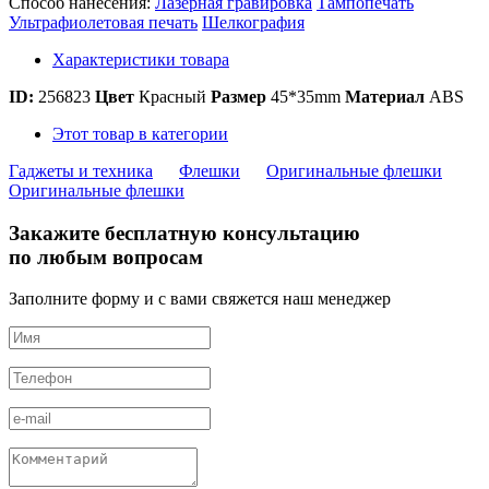
Способ нанесения:
Лазерная гравировка
Тампопечать
Ультрафиолетовая печать
Шелкография
Характеристики товара
ID:
256823
Цвет
Красный
Размер
45*35mm
Материал
ABS
Этот товар в категории
Гаджеты и техника
Флешки
Оригинальные флешки
Оригинальные флешки
Закажите бесплатную консультацию
по любым вопросам
Заполните форму и с вами свяжется наш менеджер