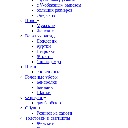
с V-образным вырезом
больших размеров
Оверсайз
Поло
+
Мужские
Женские
Верхняя одежда
+
Дождевик
Куртки
Ветровки
Жилеты
Спецодежда
Штаны
+
спортивные
Головные уборы
+
Бейсболки
Банданы
Шапки
Фартуки
+
для барбекю
Обувь
+
Резиновые сапоги
Толстовки и свитшоты
+
Женские