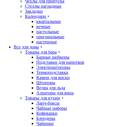
Чехлы для пропуска
Стеллы наградные
Закладки
Календари
+
квартальные
вечные
настольные
оригинальные
настенные
Все для дома
+
Товары для бара
+
Барные шейкеры
Подставки для напитков
Электроштопоры
Термоподставки
Камни для виски
Штопоры
Ведра для льда
Аэраторы для вина
Товары для кухни
+
Ланч-боксы
Чайные наборы
Кофеварки
Блендеры
Чайники