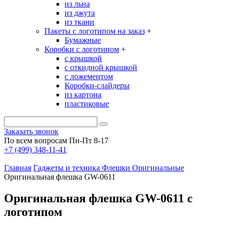
из льна
из джута
из ткани
Пакеты с логотипом на заказ
+
Бумажные
Коробки с логотипом
+
с крышкой
с откидной крышкой
с ложементом
Коробки-слайдеры
из картона
пластиковые
Заказать звонок
По всем вопросам Пн-Пт 8-17
+7 (499) 348-11-41
Главная
Гаджеты и техника
Флешки
Оригинальные
Оригинальная флешка GW-0611
Оригинальная флешка GW-0611 с
логотипом