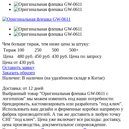
Чем больше тираж, тем ниже цена за штуку:
Тираж
100
250
500
500+
Цена
480 руб.
450 руб.
430 руб.
Цена по запросу
Цена от 430
руб.
Оставить заявку
Заказать образец
Наличие:
В наличии
(на удалённом складе в Китае)
Доставка:
от 12 дней
Выбранный товар "Оригинальная флешка GW-0611 с
логотипом" мы можем изменить под ваши потребности:
брендировать, кастомизировать или разработать "под ключ".
Использовать ваш дизайн и фирменные коробки напрямую у
фабрик производителей. А так же доставить в любую точку
СНГ "под ключ". Цена уже включает все расходы: доставку,
цена производства, документальное сопровождение.