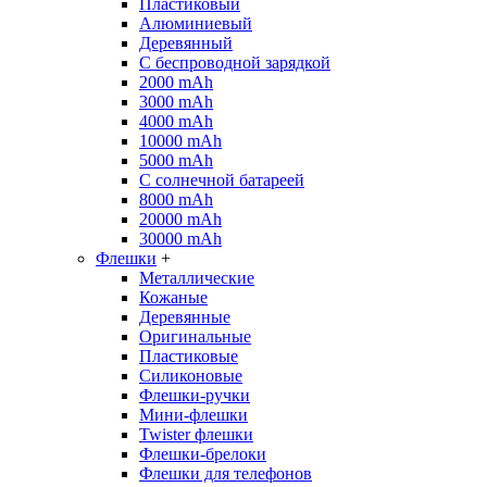
Пластиковый
Алюминиевый
Деревянный
С беспроводной зарядкой
2000 mAh
3000 mAh
4000 mAh
10000 mAh
5000 mAh
С солнечной батареей
8000 mAh
20000 mAh
30000 mAh
Флешки
+
Металлические
Кожаные
Деревянные
Оригинальные
Пластиковые
Силиконовые
Флешки-ручки
Мини-флешки
Twister флешки
Флешки-брелоки
Флешки для телефонов