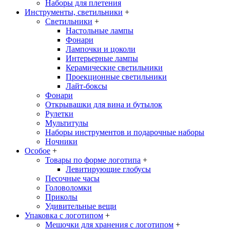
Наборы для плетения
Инструменты, светильники
+
Светильники
+
Настольные лампы
Фонари
Лампочки и цоколи
Интерьерные лампы
Керамические светильники
Проекционные светильники
Лайт-боксы
Фонари
Открывашки для вина и бутылок
Рулетки
Мультитулы
Наборы инструментов и подарочные наборы
Ночники
Особое
+
Товары по форме логотипа
+
Левитирующие глобусы
Песочные часы
Головоломки
Приколы
Удивительные вещи
Упаковка с логотипом
+
Мешочки для хранения с логотипом
+