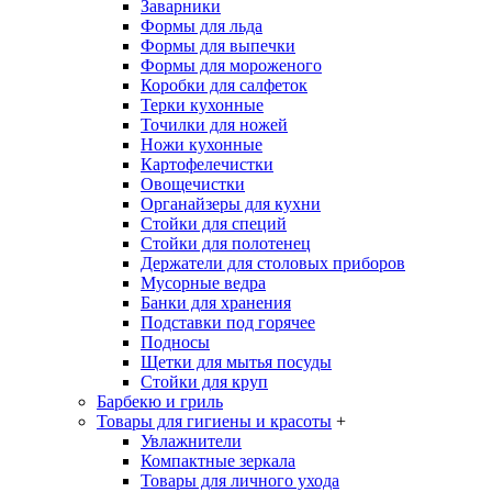
Заварники
Формы для льда
Формы для выпечки
Формы для мороженого
Коробки для салфеток
Терки кухонные
Точилки для ножей
Ножи кухонные
Картофелечистки
Овощечистки
Органайзеры для кухни
Стойки для специй
Стойки для полотенец
Держатели для столовых приборов
Мусорные ведра
Банки для хранения
Подставки под горячее
Подносы
Щетки для мытья посуды
Стойки для круп
Барбекю и гриль
Товары для гигиены и красоты
+
Увлажнители
Компактные зеркала
Товары для личного ухода