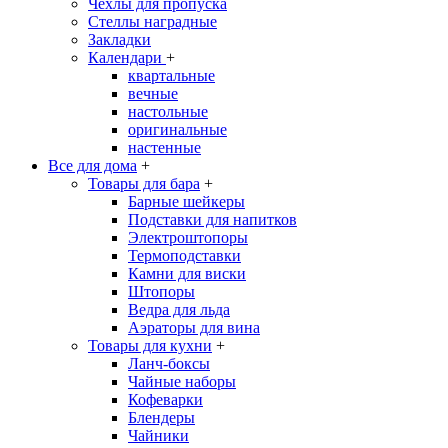
Чехлы для пропуска
Стеллы наградные
Закладки
Календари
+
квартальные
вечные
настольные
оригинальные
настенные
Все для дома
+
Товары для бара
+
Барные шейкеры
Подставки для напитков
Электроштопоры
Термоподставки
Камни для виски
Штопоры
Ведра для льда
Аэраторы для вина
Товары для кухни
+
Ланч-боксы
Чайные наборы
Кофеварки
Блендеры
Чайники