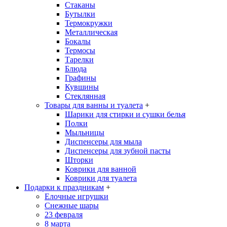
Стаканы
Бутылки
Термокружки
Металлическая
Бокалы
Термосы
Тарелки
Блюда
Графины
Кувшины
Стеклянная
Товары для ванны и туалета
+
Шарики для стирки и сушки белья
Полки
Мыльницы
Диспенсеры для мыла
Диспенсеры для зубной пасты
Шторки
Коврики для ванной
Коврики для туалета
Подарки к праздникам
+
Елочные игрушки
Снежные шары
23 февраля
8 марта