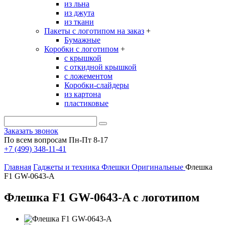
из льна
из джута
из ткани
Пакеты с логотипом на заказ
+
Бумажные
Коробки с логотипом
+
с крышкой
с откидной крышкой
с ложементом
Коробки-слайдеры
из картона
пластиковые
Заказать звонок
По всем вопросам Пн-Пт 8-17
+7 (499) 348-11-41
Главная
Гаджеты и техника
Флешки
Оригинальные
Флешка
F1 GW-0643-A
Флешка F1 GW-0643-A с логотипом