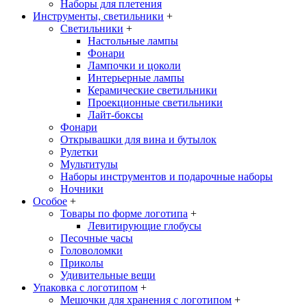
Наборы для плетения
Инструменты, светильники
+
Светильники
+
Настольные лампы
Фонари
Лампочки и цоколи
Интерьерные лампы
Керамические светильники
Проекционные светильники
Лайт-боксы
Фонари
Открывашки для вина и бутылок
Рулетки
Мультитулы
Наборы инструментов и подарочные наборы
Ночники
Особое
+
Товары по форме логотипа
+
Левитирующие глобусы
Песочные часы
Головоломки
Приколы
Удивительные вещи
Упаковка с логотипом
+
Мешочки для хранения с логотипом
+