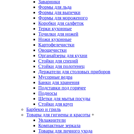
Заварники
Формы для льда
Формы для выпечки
Формы для мороженого
Коробки для салфеток
Терки кухонные
Точилки для ножей
Ножи кухонные
Картофелечистки
Овощечистки
Органайзеры для кухни
Стойки для специй
Стойки для полотенец
Держатели для столовых приборов
Мусорные ведра
Банки для хранения
Подставки под горячее
Подносы
Щетки для мытья посуды
Стойки для круп
Барбекю и гриль
Товары для гигиены и красоты
+
Увлажнители
Компактные зеркала
Товары для личного ухода