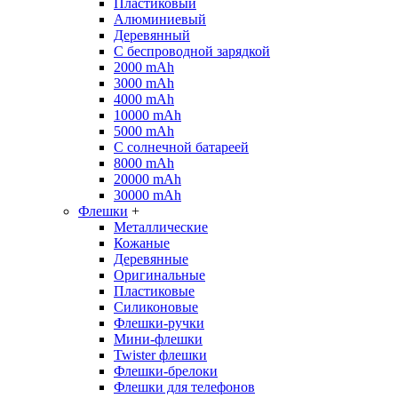
Пластиковый
Алюминиевый
Деревянный
С беспроводной зарядкой
2000 mAh
3000 mAh
4000 mAh
10000 mAh
5000 mAh
С солнечной батареей
8000 mAh
20000 mAh
30000 mAh
Флешки
+
Металлические
Кожаные
Деревянные
Оригинальные
Пластиковые
Силиконовые
Флешки-ручки
Мини-флешки
Twister флешки
Флешки-брелоки
Флешки для телефонов