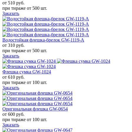
от 510
руб.
при тираже от
500 шт.
Заказать
Водостойкая флешка-брелок GW-1119-A
от 310
руб.
при тираже от
500 шт.
Заказать
Флешка сумка GW-1024
от 610
руб.
при тираже от
100 шт.
Заказать
Оригинальная флешка GW-0654
от 600
руб.
при тираже от
100 шт.
Заказать