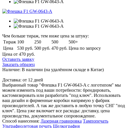
Чем больше тираж, тем ниже цена за штуку:
Тираж
100
250
500
500+
Цена
530 руб.
500 руб.
470 руб.
Цена по запросу
Цена от 470
руб.
Оставить заявку
Заказать образец
Наличие:
В наличии
(на удалённом складе в Китае)
Доставка:
от 12 дней
Выбранный товар "Флешка F1 GW-0643-A с логотипом" мы
можем изменить под ваши потребности: брендировать,
кастомизировать или разработать "под ключ". Использовать
ваш дизайн и фирменные коробки напрямую у фабрик
производителей. А так же доставить в любую точку СНГ "под
ключ". Цена уже включает все расходы: доставку, цена
производства, документальное сопровождение.
Способ нанесения:
Лазерная гравировка
Тампопечать
Ультрафиолетовая печать
Шелкография