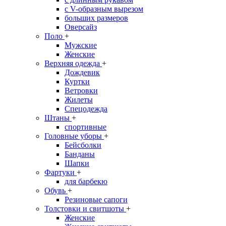
с V-образным вырезом
больших размеров
Оверсайз
Поло
+
Мужские
Женские
Верхняя одежда
+
Дождевик
Куртки
Ветровки
Жилеты
Спецодежда
Штаны
+
спортивные
Головные уборы
+
Бейсболки
Банданы
Шапки
Фартуки
+
для барбекю
Обувь
+
Резиновые сапоги
Толстовки и свитшоты
+
Женские