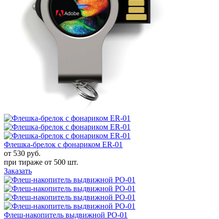
Флешка-брелок с фонариком ER-01
от 530
руб.
при тираже от
500 шт.
Заказать
Флеш-накопитель выдвижной PO-01