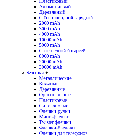
Пластиковый
Алюминиевый
Деревянный
С беспроводной зарядкой
2000 mAh
3000 mAh
4000 mAh
10000 mAh
5000 mAh
С солнечной батареей
8000 mAh
20000 mAh
30000 mAh
Флешки
+
Металлические
Кожаные
Деревянные
Оригинальные
Пластиковые
Силиконовые
Флешки-ручки
Мини-флешки
Twister флешки
Флешки-брелоки
Флешки для телефонов