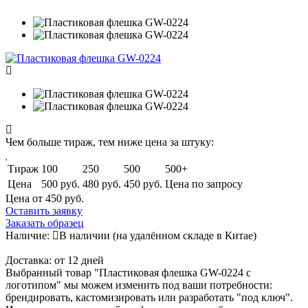
Чем больше тираж, тем ниже цена за штуку:
Тираж
100
250
500
500+
Цена
500 руб.
480 руб.
450 руб.
Цена по запросу
Цена от 450
руб.
Оставить заявку
Заказать образец
Наличие:
В наличии
(на удалённом складе в Китае)
Доставка:
от 12 дней
Выбранный товар "Пластиковая флешка GW-0224 с
логотипом" мы можем изменить под ваши потребности:
брендировать, кастомизировать или разработать "под ключ".