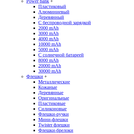
Power bank
+
Пластиковый
Алюминиевый
Деревянный
С беспроводной зарядкой
2000 mAh
3000 mAh
4000 mAh
10000 mAh
5000 mAh
С солнечной батареей
8000 mAh
20000 mAh
30000 mAh
Флешки
+
Металлические
Кожаные
Деревянные
Оригинальные
Пластиковые
Силиконовые
Флешки-ручки
Мини-флешки
Twister флешки
Флешки-брелоки