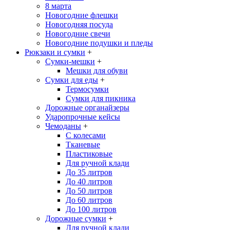
8 марта
Новогодние флешки
Новогодняя посуда
Новогодние свечи
Новогодние подушки и пледы
Рюкзаки и сумки
+
Сумки-мешки
+
Мешки для обуви
Сумки для еды
+
Термосумки
Сумки для пикника
Дорожные органайзеры
Ударопрочные кейсы
Чемоданы
+
С колесами
Тканевые
Пластиковые
Для ручной клади
До 35 литров
До 40 литров
До 50 литров
До 60 литров
До 100 литров
Дорожные сумки
+
Для ручной клади