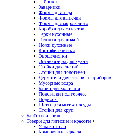
Чайники
Заварники
Формы для льда
Формы для выпечки
Формы для мороженого
Коробки для салфеток
Терки кухонные
Точилки для ножей
Ножи кухонные
Картофелечистки
Овощечистки
Органайзеры для кухни
Стойки для специй
Стойки для полотенец
Держатели для столовых приборов
Мусорные ведра
Банки для хранения
Подставки под горячее
Подносы
Щетки для мытья посуды
Стойки для круп
Барбекю и гриль
Товары для гигиены и красоты
+
Увлажнители
Компактные зеркала