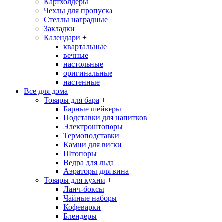
Картхолдеры
Чехлы для пропуска
Стеллы наградные
Закладки
Календари
+
квартальные
вечные
настольные
оригинальные
настенные
Все для дома
+
Товары для бара
+
Барные шейкеры
Подставки для напитков
Электроштопоры
Термоподставки
Камни для виски
Штопоры
Ведра для льда
Аэраторы для вина
Товары для кухни
+
Ланч-боксы
Чайные наборы
Кофеварки
Блендеры