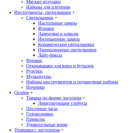
Мягкие игрушки
Наборы для плетения
Инструменты, светильники
+
Светильники
+
Настольные лампы
Фонари
Лампочки и цоколи
Интерьерные лампы
Керамические светильники
Проекционные светильники
Лайт-боксы
Фонари
Открывашки для вина и бутылок
Рулетки
Мультитулы
Наборы инструментов и подарочные наборы
Ночники
Особое
+
Товары по форме логотипа
+
Левитирующие глобусы
Песочные часы
Головоломки
Приколы
Удивительные вещи
Упаковка с логотипом
+