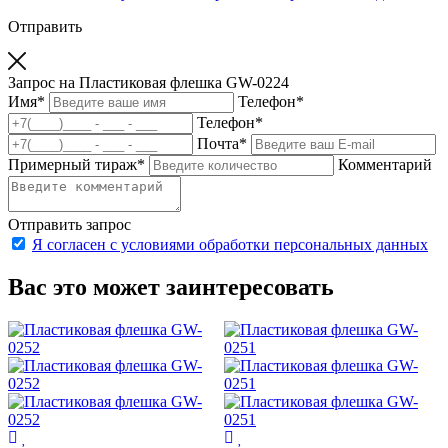
Отправить
Запрос на Пластиковая флешка GW-0224
Имя
*
Телефон
*
Телефон
*
Почта
*
Примерный тираж
*
Комментарий
Отправить запрос
Я согласен с условиями обработки персональных данных
Вас это может заинтересовать
о
п
З