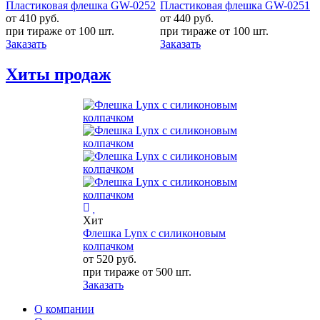
2
Пластиковая флешка GW-0251
Пластиковая флешка GW-0240
от 440
руб.
от 480
руб.
при тираже от
100 шт.
при тираже от
100 шт.
Заказать
Заказать
Хиты продаж
Хит
Флешка Lynx с силиконовым
колпачком
от 520
руб.
при тираже от
500 шт.
Заказать
О компании