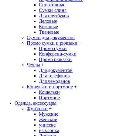
Спортивные
Сумки-слинг
Для ноутбуков
Деловые
Кожаные
Тканевые
Сумки для документов
Промо сумки и рюкзаки
+
Промо сумки
Конференц-сумки
Промо рюкзаки
Чехлы
+
Для документов
Для телефонов
Для чемоданов
Кошельки и портмоне
+
Кошельки
Портмоне
Одежда, аксессуары
+
Футболки
+
Мужские
Женские
унисекс
из хлопка
Детские