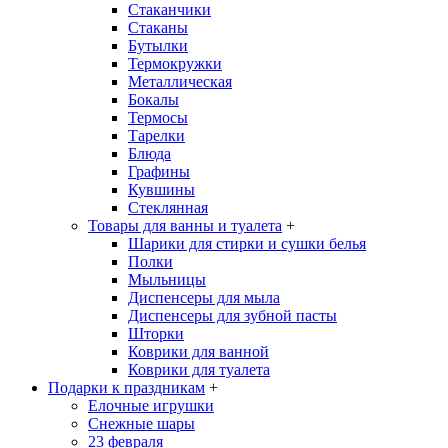
Стаканчики
Стаканы
Бутылки
Термокружки
Металлическая
Бокалы
Термосы
Тарелки
Блюда
Графины
Кувшины
Стеклянная
Товары для ванны и туалета
+
Шарики для стирки и сушки белья
Полки
Мыльницы
Диспенсеры для мыла
Диспенсеры для зубной пасты
Шторки
Коврики для ванной
Коврики для туалета
Подарки к праздникам
+
Елочные игрушки
Снежные шары
23 февраля