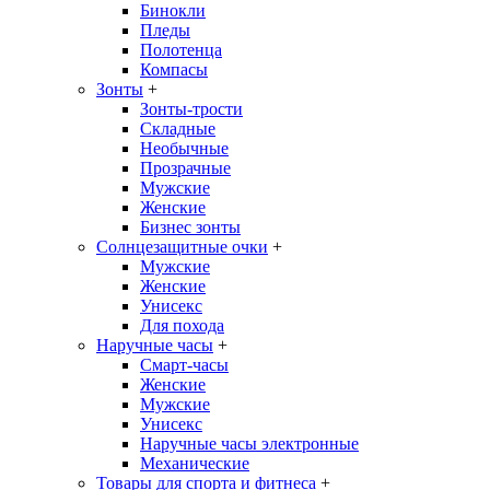
Бинокли
Пледы
Полотенца
Компасы
Зонты
+
Зонты-трости
Складные
Необычные
Прозрачные
Мужские
Женские
Бизнес зонты
Солнцезащитные очки
+
Мужские
Женские
Унисекс
Для похода
Наручные часы
+
Смарт-часы
Женские
Мужские
Унисекс
Наручные часы электронные
Механические
Товары для спорта и фитнеса
+