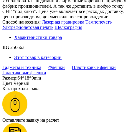
Использовать ваш дизайн и фирменные коробки напрямую у
фабрик производителей. А так же доставить в любую точку
СНГ "под ключ". Цена уже включает все расходы: доставку,
цена производства, документальное сопровождение.
Способ нанесения:
Лазерная гравировка
Тампопечать
Ультрафиолетовая печать
Шелкография
Характеристики товара
ID:
256663
Этот товар в категории
Гаджеты и техника
Флешки
Пластиковые флешки
Пластиковые флешки
Размер:64*18*9mm
Цвет:Черный
Как проходит заказ
Оставляете заявку на расчет