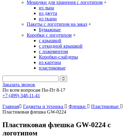
Мешочки для хранения с логотипом
+
из льна
из джута
из ткани
Пакеты с логотипом на заказ
+
Бумажные
Коробки с логотипом
+
с крышкой
с откидной крышкой
с ложементом
Коробки-слайдеры
из картона
пластиковые
Заказать звонок
По всем вопросам Пн-Пт 8-17
+7 (499) 348-11-41
Главная
Гаджеты и техника
Флешки
Пластиковые
Пластиковая флешка GW-0224
Пластиковая флешка GW-0224 с
логотипом