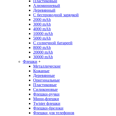
Пластиковый
Алюминиевый
Деревянный
С беспроводной зарядкой
2000 mAh
3000 mAh
4000 mAh
10000 mAh
5000 mAh
С солнечной батареей
8000 mAh
20000 mAh
30000 mAh
Флешки
+
Металлические
Кожаные
Деревянные
Оригинальные
Пластиковые
Силиконовые
Флешки-ручки
Мини-флешки
Twister флешки
Флешки-брелоки
Флешки для телефонов