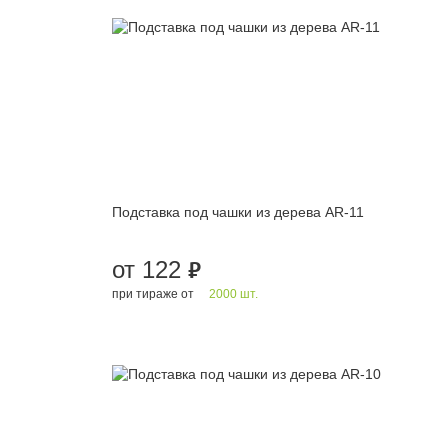
Подставка под чашки из дерева AR-11
от 122
руб.
при тираже от
2000 шт.