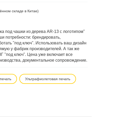
ённом складе в Китае)
а под чашки из дерева AR-13 с логотипом"
и потребности: брендировать,
ботать "под ключ". Использовать ваш дизайн
мую у фабрик производителей. А так же
Г "под ключ". Цена уже включает все
роизводства, документальное сопровождение.
печать
Ультрафиолетовая печать