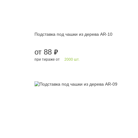
Подставка под чашки из дерева AR-10
от 88
руб.
при тираже от
2000 шт.