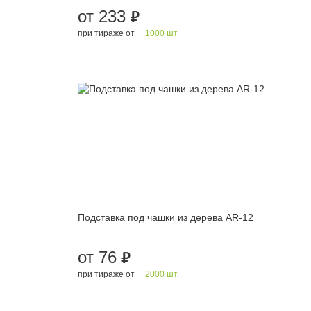
от 233
руб.
при тираже от
1000 шт.
Подставка под чашки из дерева AR-12
от 76
руб.
при тираже от
2000 шт.