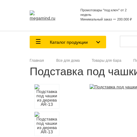
Промотовары "под ключ" от 2
недель
Минимальный заказ ー 200.000 ₽
Каталог продукции
Главная
Все для дома
Товары для бара
П
Подставка под чашки