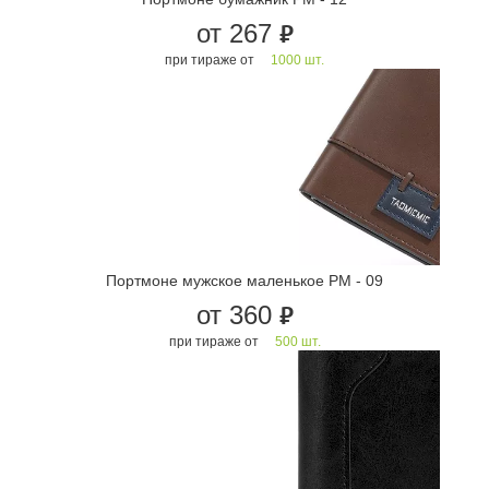
от 267
руб.
при тираже от
1000 шт.
Портмоне мужское маленькое PM - 09
от 360
руб.
при тираже от
500 шт.