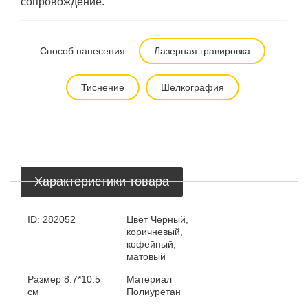
сопровождение.
Способ нанесения:
Лазерная гравировка
Тиснение
Шелкография
Характеристики товара
ID:
282052
Цвет
Черный,
коричневый,
кофейный,
матовый
Размер
8.7*10.5
Материал
см
Полиуретан