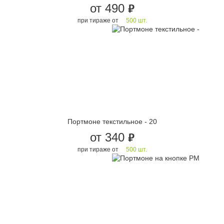
от 490
руб.
при тираже от
500 шт.
Портмоне текстильное - 20
от 340
руб.
при тираже от
500 шт.