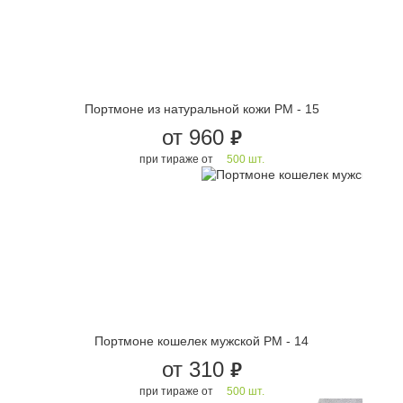
Портмоне из натуральной кожи PM - 15
от 960
руб.
при тираже от
500 шт.
Портмоне кошелек мужской PM - 14
от 310
руб.
при тираже от
500 шт.