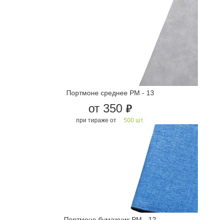
Портмоне среднее PM - 13
от 350
руб.
при тираже от
500 шт.
Портмоне бумажник PM - 12