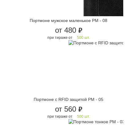
Портмоне мужское маленькое PM - 08
от 480
руб.
при тираже от
500 шт.
Портмоне с RFID защитой PM - 05
от 560
руб.
при тираже от
500 шт.