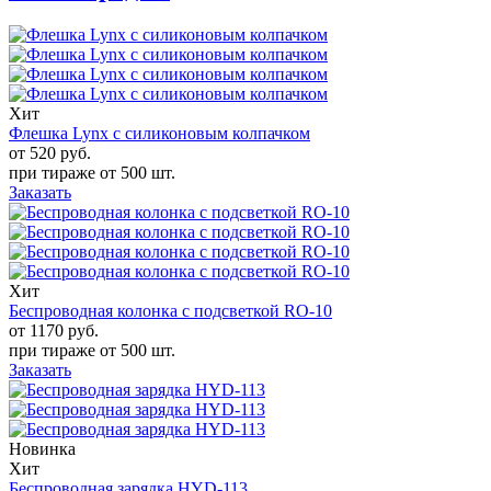
Хит
Флешка Lynx с силиконовым колпачком
от 520
руб.
при тираже от
500 шт.
Заказать
Хит
Беспроводная колонка с подсветкой RO-10
от 1170
руб.
при тираже от
500 шт.
Заказать
Новинка
Хит
Беспроводная зарядка HYD-113