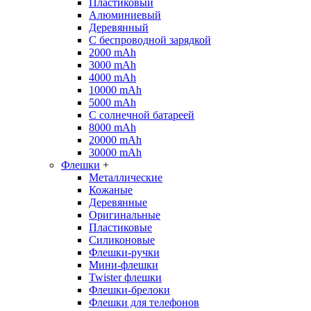
Пластиковый
Алюминиевый
Деревянный
С беспроводной зарядкой
2000 mAh
3000 mAh
4000 mAh
10000 mAh
5000 mAh
С солнечной батареей
8000 mAh
20000 mAh
30000 mAh
Флешки
+
Металлические
Кожаные
Деревянные
Оригинальные
Пластиковые
Силиконовые
Флешки-ручки
Мини-флешки
Twister флешки
Флешки-брелоки
Флешки для телефонов