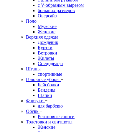
с V-образным вырезом
больших размеров
Оверсайз
Поло
+
Мужские
Женские
Верхняя одежда
+
Дождевик
Куртки
Ветровки
Жилеты
Спецодежда
Штаны
+
спортивные
Головные уборы
+
Бейсболки
Банданы
Шапки
Фартуки
+
для барбекю
Обувь
+
Резиновые сапоги
Толстовки и свитшоты
+
Женские