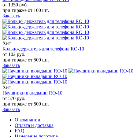
от 1350
руб.
при тираже от
100 шт.
Заказать
Хит
Кольцо-держатель для телефона RO-10
от 102
руб.
при тираже от
500 шт.
Заказать
Хит
Наушники вкладыши RO-10
от 570
руб.
при тираже от
500 шт.
Заказать
О компании
Оплата и доставка
FAQ
Нанесение логотипа