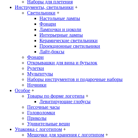
Наборы для плетения
Инструменты, светильники
+
Светильники
+
Настольные лампы
Фонари
Лампочки и цоколи
Интерьерные лампы
Керамические светильники
Проекционные светильники
Лайт-боксы
Фонари
Открывашки для вина и бутылок
Рулетки
Мультитулы
Наборы инструментов и подарочные наборы
Ночники
Особое
+
Товары по форме логотипа
+
Левитирующие глобусы
Песочные часы
Головоломки
Приколы
Удивительные вещи
Упаковка с логотипом
+
Мешочки для хранения с логотипом
+