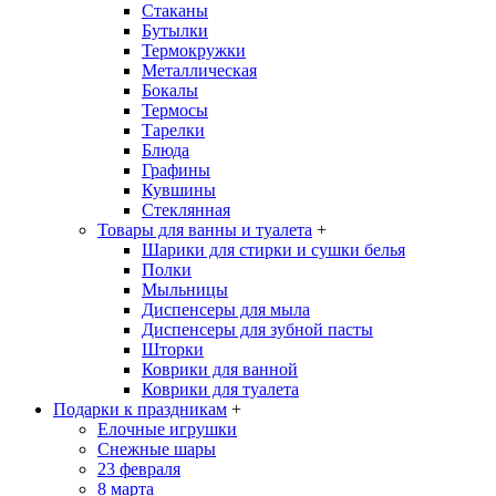
Стаканы
Бутылки
Термокружки
Металлическая
Бокалы
Термосы
Тарелки
Блюда
Графины
Кувшины
Стеклянная
Товары для ванны и туалета
+
Шарики для стирки и сушки белья
Полки
Мыльницы
Диспенсеры для мыла
Диспенсеры для зубной пасты
Шторки
Коврики для ванной
Коврики для туалета
Подарки к праздникам
+
Елочные игрушки
Снежные шары
23 февраля
8 марта