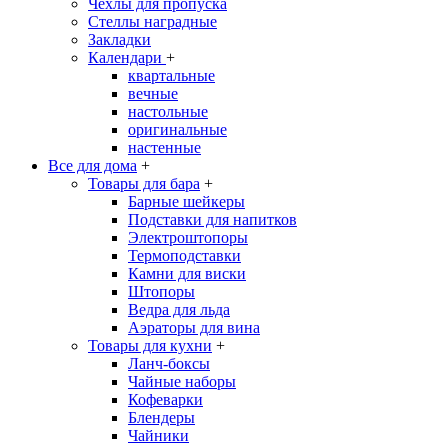
Чехлы для пропуска
Стеллы наградные
Закладки
Календари
+
квартальные
вечные
настольные
оригинальные
настенные
Все для дома
+
Товары для бара
+
Барные шейкеры
Подставки для напитков
Электроштопоры
Термоподставки
Камни для виски
Штопоры
Ведра для льда
Аэраторы для вина
Товары для кухни
+
Ланч-боксы
Чайные наборы
Кофеварки
Блендеры
Чайники