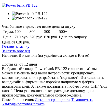
Чем больше тираж, тем ниже цена за штуку:
Тираж
100
300
500
500+
Цена
710 руб.
670 руб.
630 руб.
Цена по запросу
Цена от 630
руб.
Оставить заявку
Заказать образец
Наличие:
В наличии
(на удалённом складе в Китае)
Доставка:
от 12 дней
Выбранный товар "Power bank PB-122 с логотипом" мы
можем изменить под ваши потребности: брендировать,
кастомизировать или разработать "под ключ". Использовать
ваш дизайн и фирменные коробки напрямую у фабрик
производителей. А так же доставить в любую точку СНГ "под
ключ". Цена уже включает все расходы: доставку, цена
производства, документальное сопровождение.
Способ нанесения:
Лазерная гравировка
Тампопечать
Ультрафиолетовая печать