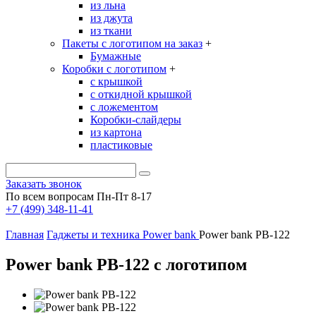
из льна
из джута
из ткани
Пакеты с логотипом на заказ
+
Бумажные
Коробки с логотипом
+
с крышкой
с откидной крышкой
с ложементом
Коробки-слайдеры
из картона
пластиковые
Заказать звонок
По всем вопросам Пн-Пт 8-17
+7 (499) 348-11-41
Главная
Гаджеты и техника
Power bank
Power bank PB-122
Power bank PB-122 с логотипом