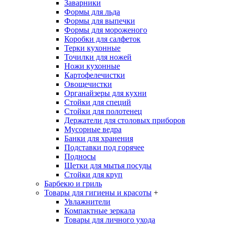
Заварники
Формы для льда
Формы для выпечки
Формы для мороженого
Коробки для салфеток
Терки кухонные
Точилки для ножей
Ножи кухонные
Картофелечистки
Овощечистки
Органайзеры для кухни
Стойки для специй
Стойки для полотенец
Держатели для столовых приборов
Мусорные ведра
Банки для хранения
Подставки под горячее
Подносы
Щетки для мытья посуды
Стойки для круп
Барбекю и гриль
Товары для гигиены и красоты
+
Увлажнители
Компактные зеркала
Товары для личного ухода